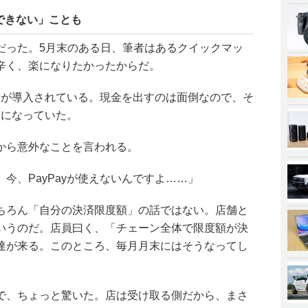
できない」ことも
だった。5月末のある日、筆者はあるクイックマッ
辛く、楽になりたかったからだ。
y」が導入されている。現金を出すのは面倒なので、そ
慣になっていた。
から意外なことを言われる。
今、PayPayが使えないんですよ……」
ちろん「自分の決済限度額」の話ではない。店舗と
いうのだ。店員曰く、「チェーン全体で限度額が決
達が来る。このところ、毎月月末にはそうなってし
で、ちょっと驚いた。店は受け取る側だから、まさ