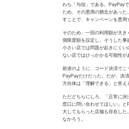
わち「与信」である。PayPa
ため、その悪用の懸念があった
すことで、キャンペーンを悪用
そのため、一回の利用額が大き
側限度額を設定し、そうした事
小さい店では問題が起きにくい
ない店ではひっかかる可能性が
前述のように、コード決済でこ
PayPayだけだった。だが、
方自体は「理解できる」と答え
ただどちらにしろ、「正常に決
窓口に問い合わせてほしい」とP
大してもらった店舗も存在した
なかろう。