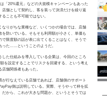
yでは「20%還元」などの大規模キャンペーンもあった
。店舗として契約し、客を装って決済だけを繰り返
することも不可能ではない。
くなりがちな業種など、いくつかの場合では、店舗
故を防いでいる。そもそも利用額が小さく、単価も
ので限度額の話が表に出てくることはなく、そうで
あった……ということのようだ。
うした仕組みを導入している企業は、今回のところ
決済額を設定することでリスクを回避する、という考え
る店舗関係者もあった。
済が行なえている店舗であれば、店舗側のサポート
ayPay側は説明している。実際、そうやって枠を拡
。だから、これが大きな問題か、というとそうでは