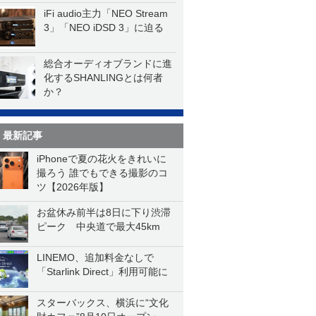
iFi audio主力「NEO Stream
3」「NEO iDSD 3」に迫る
総合オーディオブランドに進
化するSHANLINGとは何者
か？
最新記事
iPhoneで夏の花火をきれいに
撮ろう 誰でもできる撮影のコ
ツ【2026年版】
お盆休み前半は8日に下り渋滞
ピーク 中央道で最大45km
LINEMO、追加料金なしで
「Starlink Direct」利用可能に
スターバックス、横浜に“文化