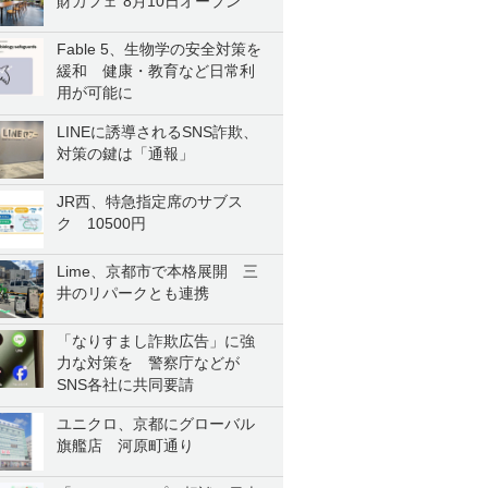
財カフェ”8月10日オープン
Fable 5、生物学の安全対策を
緩和 健康・教育など日常利
用が可能に
LINEに誘導されるSNS詐欺、
対策の鍵は「通報」
JR西、特急指定席のサブス
ク 10500円
Lime、京都市で本格展開 三
井のリパークとも連携
「なりすまし詐欺広告」に強
力な対策を 警察庁などが
SNS各社に共同要請
ユニクロ、京都にグローバル
旗艦店 河原町通り