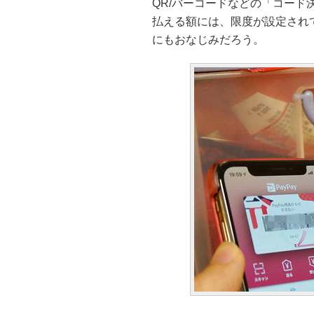
QR/バーコードなどの「コー
払える額には、限度が設定され
にもおなじみだろう。