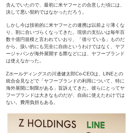
含んでいたので、最初に米ヤフーとの合意した頃には、
決して悪い契約ではなかっただろう。
しかし今は技術的に米ヤフーとの連携は以前より薄くな
り、割に合いづらくなってきた。現状の支払いは毎年百
数十億円規模と言われていおり、「借りている」ものだ
から、扱い的にも完全に自由というわけではなく、ヤフ
ージャパンが海外展開する際などには、ヤフーブランド
は使えなかった。
Zホールディングスの川邊健太郎Co-CEOは、LINEとの
統合会見などで「ヤフーブランドの利用について、特に
海外展開に制限がある」旨訴えてきた。彼らにとってヤ
フーブランドは大きなものだが、自由に使えたわけでは
ない。費用負担もある。