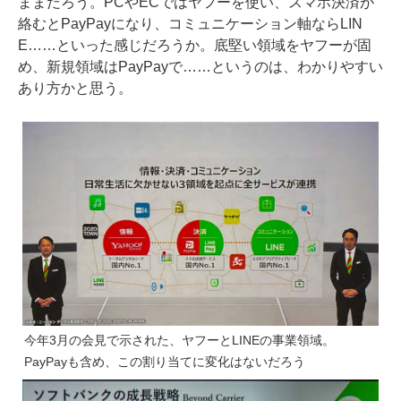
ままだろう。PCやECではヤフーを使い、スマホ決済が
絡むとPayPayになり、コミュニケーション軸ならLIN
E……といった感じだろうか。底堅い領域をヤフーが固
め、新規領域はPayPayで……というのは、わかりやすい
あり方かと思う。
今年3月の会見で示された、ヤフーとLINEの事業領域。
PayPayも含め、この割り当てに変化はないだろう