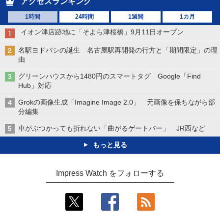
アクセスランキング
1時間
24時間
1週間
1カ月
イオン津店跡地に「そよら津桜橋」9月11日オープン
名駅ヨドバシの誕生 名古屋駅再開発の行方と「期間限定」の理
由
グリーンハウスから1480円のスマートタグ Google「Find
Hub」対応
Grokの画像生成「Imagine Image 2.0」 元画像を保ちながら部
分編集
車がぶつかっても折れない「曲がるゲートバー」 JR西など
もっと見る
Impress Watch をフォローする