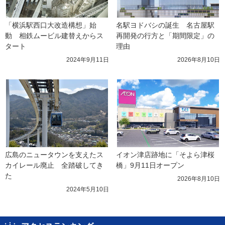
「横浜駅西口大改造構想」始
名駅ヨドバシの誕生　名古屋駅
動　相鉄ムービル建替えからス
再開発の行方と「期間限定」の
タート
理由
2024年9月11日
2026年8月10日
広島のニュータウンを支えたス
イオン津店跡地に「そよら津桜
カイレール廃止　全踏破してき
橋」9月11日オープン
た
2026年8月10日
2024年5月10日