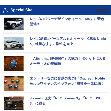
Special Site
レイズのパワーデザインホイール「M6」に新色
登場!!
レイズ鍛造1ピースアルミホイール「CE28 N-plu
s」軽量なままに剛性を向上
「A&ultima SP4000T」の魅力！ポケットに入る
オーディオの醍醐味
エントリーなのに脅威の実力!「Osprey」Noble 
Audioワイヤレスイヤフォン4機種を一気に聴く
iFi audio主力「NEO Stream 3」「NEO iDSD 
3」に迫る