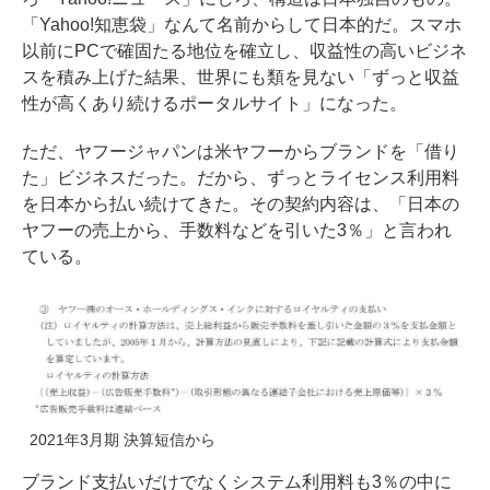
「Yahoo!知恵袋」なんて名前からして日本的だ。スマホ
以前にPCで確固たる地位を確立し、収益性の高いビジネ
スを積み上げた結果、世界にも類を見ない「ずっと収益
性が高くあり続けるポータルサイト」になった。
ただ、ヤフージャパンは米ヤフーからブランドを「借り
た」ビジネスだった。だから、ずっとライセンス利用料
を日本から払い続けてきた。その契約内容は、「日本の
ヤフーの売上から、手数料などを引いた3％」と言われ
ている。
2021年3月期 決算短信から
ブランド支払いだけでなくシステム利用料も3％の中に