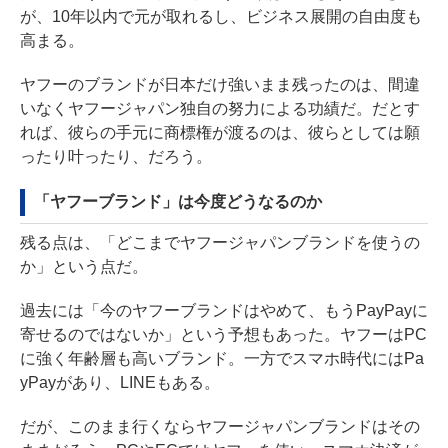
が、10年以内で元が取れるし、ビジネス展開の自由度も
高まる。
ヤフーのブランドが日本だけ強いまま残ったのは、間違
いなくヤフージャパン独自の努力による功績だ。だとす
れば、彼らの手元に商標権が渡るのは、彼らとしては願
ったり叶ったり、だろう。
「ヤフーブランド」は今度どうなるのか
残る点は、「どこまでヤフージャパンブランドを使うの
か」という点だ。
過去には「今のヤフーブランドはやめて、もうPayPayに
寄せるのではないか」という予想もあった。ヤフーはPC
に強く年齢層も高いブランド。一方でスマホ時代にはPa
yPayがあり、LINEもある。
だが、このまま行くならヤフージャパンブランドはその