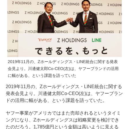
2019年11月の、Zホールディングス・LINE統合に関する発表
会見より。川邊健太郎Co-CEO(左)は、ヤフーブランドの活用
に幅がある、という課題を語っていた
2019年11月の、Zホールディングス・LINE統合に関する
発表会見より。川邊健太郎Co-CEO(左)は、ヤフーブラン
ドの活用に幅がある、という課題を語っていた。
ヤフー事業がアメリカではまた売却されるというタイミ
ングになり、Zホールディングスは戦略変更を検討でき
たのだろう。1,785億円という金額は高いように見える