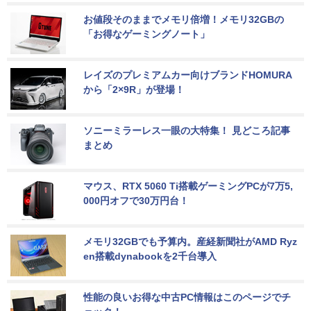
お値段そのままでメモリ倍増！メモリ32GBの
「お得なゲーミングノート」
レイズのプレミアムカー向けブランドHOMURA
から「2×9R」が登場！
ソニーミラーレス一眼の大特集！ 見どころ記事
まとめ
マウス、RTX 5060 Ti搭載ゲーミングPCが7万5,
000円オフで30万円台！
メモリ32GBでも予算内。産経新聞社がAMD Ryz
en搭載dynabookを2千台導入
性能の良いお得な中古PC情報はこのページでチ