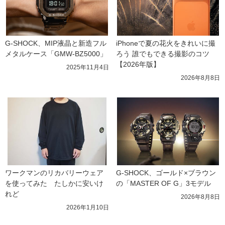
G-SHOCK、MIP液晶と新造フル
iPhoneで夏の花火をきれいに撮
メタルケース「GMW-BZ5000」
ろう 誰でもできる撮影のコツ
【2026年版】
2025年11月4日
2026年8月8日
ワークマンのリカバリーウェア
G-SHOCK、ゴールド×ブラウン
を使ってみた　たしかに安いけ
の「MASTER OF G」3モデル
れど
2026年8月8日
2026年1月10日