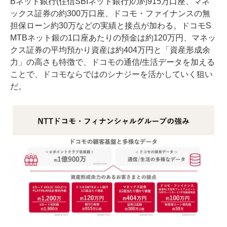
Bネット銀行(住信SBIネット銀行)の約915万口座、マネ
ックス証券の約300万口座、ドコモ・ファイナンスの無
担保ローン約30万などの実績と接点が加わる。ドコモS
MTBネット銀の1口座あたりの預金は約120万円、マネッ
クス証券の平均預かり資産は約404万円と「資産形成余
力」の高さも特徴で、ドコモの通信/生活データを加える
ことで、ドコモならではのシナジーを活かしていく狙い
だ。