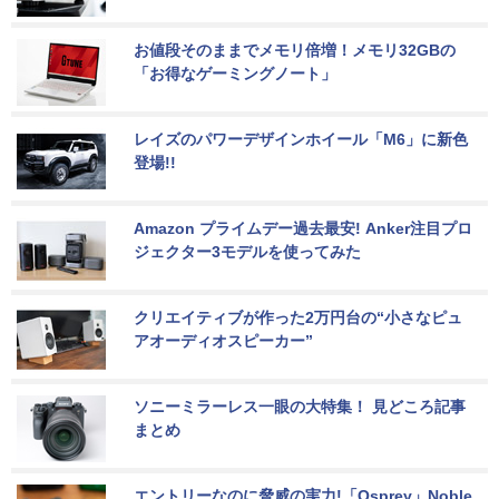
お値段そのままでメモリ倍増！メモリ32GBの
「お得なゲーミングノート」
レイズのパワーデザインホイール「M6」に新色
登場!!
Amazon プライムデー過去最安! Anker注目プロ
ジェクター3モデルを使ってみた
クリエイティブが作った2万円台の“小さなピュ
アオーディオスピーカー”
ソニーミラーレス一眼の大特集！ 見どころ記事
まとめ
エントリーなのに脅威の実力!「Osprey」Noble 