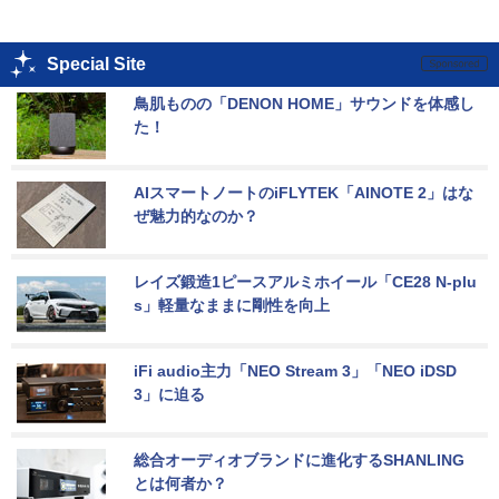
Special Site
鳥肌ものの「DENON HOME」サウンドを体感し
た！
AIスマートノートのiFLYTEK「AINOTE 2」はな
ぜ魅力的なのか？
レイズ鍛造1ピースアルミホイール「CE28 N-plu
s」軽量なままに剛性を向上
iFi audio主力「NEO Stream 3」「NEO iDSD 
3」に迫る
総合オーディオブランドに進化するSHANLING
とは何者か？