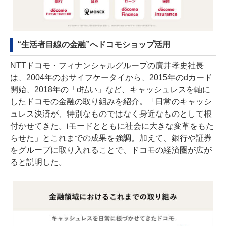
“生活者目線の金融”へドコモショップ活用
NTTドコモ・フィナンシャルグループの廣井孝史社長
は、2004年のおサイフケータイから、2015年のdカード
開始、2018年の「d払い」など、キャッシュレスを軸に
したドコモの金融の取り組みを紹介。「日常のキャッシ
ュレス決済が、特別なものではなく身近なものとして根
付かせてきた。iモードとともに社会に大きな変革をもた
らせた」とこれまでの成果を強調。加えて、銀行や証券
をグループに取り入れることで、ドコモの経済圏が広が
ると説明した。