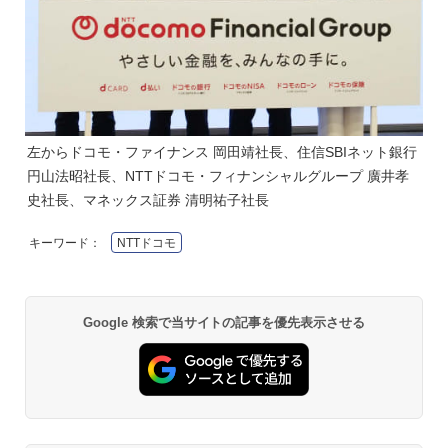
左からドコモ・ファイナンス 岡田靖社長、住信SBIネット銀行
円山法昭社長、NTTドコモ・フィナンシャルグループ 廣井孝
史社長、マネックス証券 清明祐子社長
キーワード：
NTTドコモ
Google 検索で当サイトの記事を優先表示させる