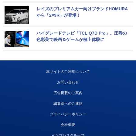
レイズのプレミアムカー向けブランドHOMURA
から「2×9R」が登場！
ハイグレードテレビ「TCL Q7D Pro」。圧巻の
色彩美で映画＆ゲームが極上体験に
本サイトのご利用について
お問い合わせ
広告掲載のご案内
編集部へのご連絡
プライバシーポリシー
会社概要
インプレスグループ