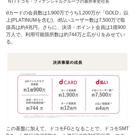
NTTドコモ・フィナンシャルグループの廣井孝史社長
dカードの会員数は1,900万でうち1,200万が「GOLD」以
上(PLATINUMを含む)、d払いユーザー数は7,500万で取
扱高は約4兆円。さらに、決済・ポイント会員は1億900
万人で、利用可能箇所数は約744万と広がりをみせてい
る。
この基盤に加えて、ドコモFGとなることで、ドコモSMT