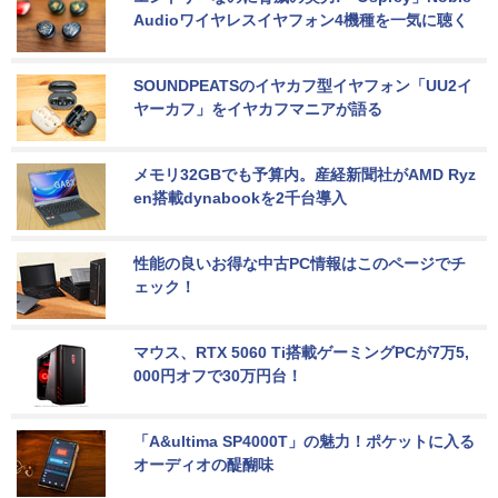
Audioワイヤレスイヤフォン4機種を一気に聴く
SOUNDPEATSのイヤカフ型イヤフォン「UU2イ
ヤーカフ」をイヤカフマニアが語る
メモリ32GBでも予算内。産経新聞社がAMD Ryz
en搭載dynabookを2千台導入
性能の良いお得な中古PC情報はこのページでチ
ェック！
マウス、RTX 5060 Ti搭載ゲーミングPCが7万5,
000円オフで30万円台！
「A&ultima SP4000T」の魅力！ポケットに入る
オーディオの醍醐味