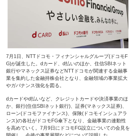
7月1日、NTTドコモ・フィナンシャルグループ(ドコモF
G)が誕生した。dカード、d払いのほか、住信SBIネット
銀行やマネックス証券などNTTドコモが関連する金融事
業を集約した金融持株会社となり、金融領域の事業拡大
やガバナンス強化を図る。
dカードやd払いなど、クレジットカードや決済事業のほ
か、銀行(住信SBIネット銀行)、証券(マネックス証券)、
ローン(ドコモファイナンス)、保険(ドコモインシュアラ
ンス)の各社がドコモFG傘下となり、金融事業の連動性
を高めていく。7月9日にドコモFG設立についての会見を
開催し、今後の事業展開などについて説明した。