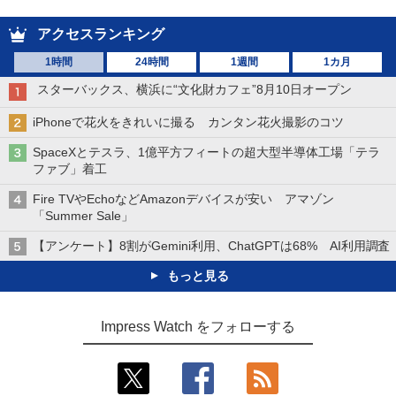
アクセスランキング
1時間
24時間
1週間
1カ月
スターバックス、横浜に“文化財カフェ”8月10日オープン
iPhoneで花火をきれいに撮る カンタン花火撮影のコツ
SpaceXとテスラ、1億平方フィートの超大型半導体工場「テラ
ファブ」着工
Fire TVやEchoなどAmazonデバイスが安い アマゾン
「Summer Sale」
【アンケート】8割がGemini利用、ChatGPTは68% AI利用調査
もっと見る
Impress Watch をフォローする