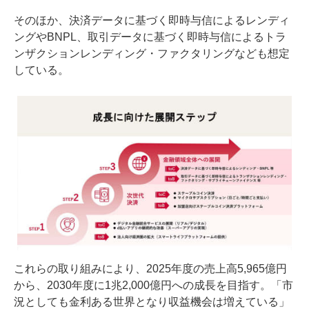
そのほか、決済データに基づく即時与信によるレンディ
ングやBNPL、取引データに基づく即時与信によるトラ
ンザクションレンディング・ファクタリングなども想定
している。
これらの取り組みにより、2025年度の売上高5,965億円
から、2030年度に1兆2,000億円への成長を目指す。「市
況としても金利ある世界となり収益機会は増えている」