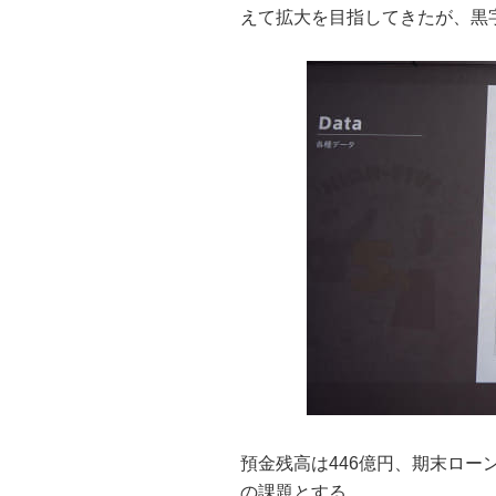
えて拡大を目指してきたが、黒
預金残高は446億円、期末ロー
の課題とする。