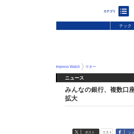
テック
Impress Watch
マネー
ニュース
みんなの銀行、複数口座
拡大
ポスト
リスト
シ