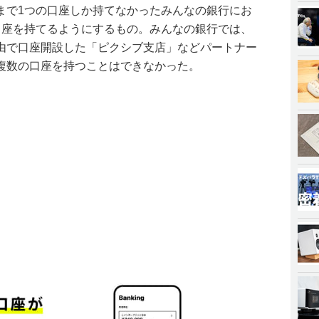
まで1つの口座しか持てなかったみんなの銀行にお
口座を持てるようにするもの。みんなの銀行では、
由で口座開設した「ピクシブ支店」などパートナー
複数の口座を持つことはできなかった。