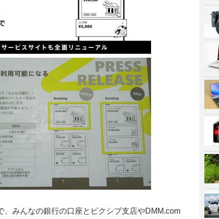
、みんなの銀行の口座とピクシブ支店やDMM.com