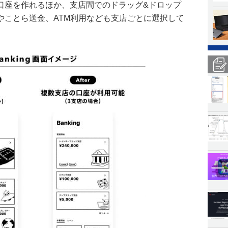
口座を作れるほか、支店間でのドラッグ&ドロップ
やことら送金、ATM利用なども支店ごとに選択して