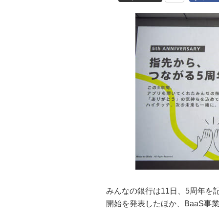
みんなの銀行は11日、5周年
開始を発表したほか、BaaS事