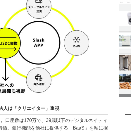
化 法人は「クリエイター」重視
。口座数は170万で、39歳以下のデジタルネイティ
特徴。銀行機能を他社に提供する「BaaS」を軸に据