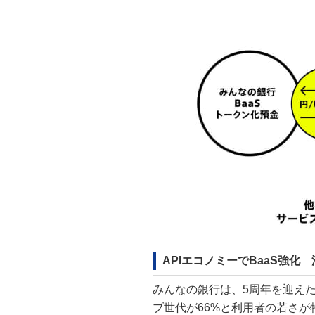
APIエコノミーでBaaS強
みんなの銀行は、5周年を迎えた
ブ世代が66%と利用者の若さが