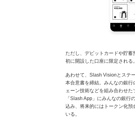
ただし、デビットカードや貯蓄預金
初に開設した口座に限定される
あわせて、Slash Visio
本合意書を締結。みんなの銀行の
ェーン技術などを組み合わせたソ
「Slash App」にみんなの
込み、将来的にはトークン化預
いる。