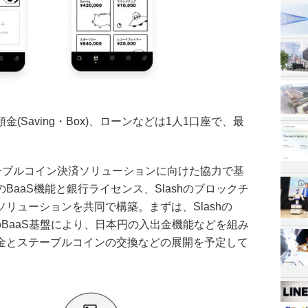
(Saving・Box)、ローンなどは1人1口座で、最
。
nとステーブルコイン決済ソリューションに向けた協力で基
BaaS機能と銀行ライセンス、Slashのブロックチ
リューションを共同で構築。まずは、Slashの
銀行のBaaS基盤により、日本円の入出金機能などを組み
金とステーブルコインの交換などの展開を予定して