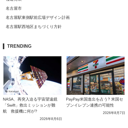
名古屋市
名古屋駅東側駅前広場デザイン計画
名古屋駅西地区まちづくり方針
TRENDING
NASA、再突入迫る宇宙望遠鏡
PayPay米国進出を占う? 米国セ
「Swift」救出ミッションが難
ブンイレブン連携の可能性
航　救援機に何が?
2026年8月7日
2026年8月6日