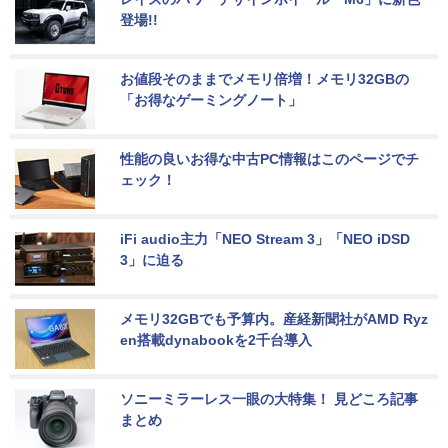
登場!!
お値段そのままでメモリ倍増！メモリ32GBの
「お得なゲーミングノート」
性能の良いお得な中古PC情報はこのページでチ
ェック！
iFi audio主力「NEO Stream 3」「NEO iDSD 
3」に迫る
メモリ32GBでも予算内。産経新聞社がAMD Ryz
en搭載dynabookを2千台導入
ソニーミラーレス一眼の大特集！ 見どころ記事
まとめ