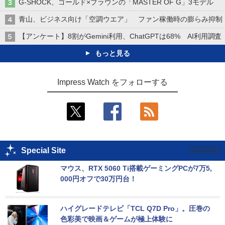
G-SHOCK、ゴールド×ブラウンの「MASTER OF G」3モデル
青山、ビジネス向け「空調ウエア」 ファン稼働時の膨らみ抑制
【アンケート】8割がGemini利用、ChatGPTは68% AI利用調査
もっと見る
Impress Watch をフォローする
Special Site
マウス、RTX 5060 Ti搭載ゲーミングPCが7万5,
000円オフで30万円台！
ハイグレードテレビ「TCL Q7D Pro」。圧巻の
色彩美で映画＆ゲームが極上体験に