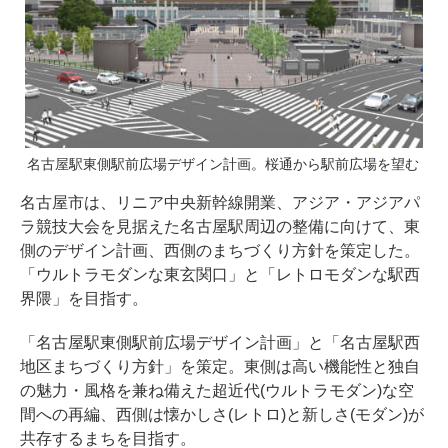
名古屋駅東側駅前広場デザイン計画。桜通から駅前広場を望む
名古屋市は、リニア中央新幹線開業、アジア・アジアパ
ラ競技大会を見据えた名古屋駅周辺の整備に向けて、東
側のデザイン計画、西側のまちづくり方針を策定した。
「ウルトラモダンな東玄関口」と「レトロモダンな駅西
界隈」を目指す。
「名古屋駅東側駅前広場デザイン計画」と「名古屋駅西
地区まちづくり方針」を策定。東側は高い機能性と独自
の魅力・風格を兼ね備えた超近代(ウルトラモダン)な空
間への再編、西側は懐かしさ(レトロ)と新しさ(モダン)が
共存するまちを目指す。