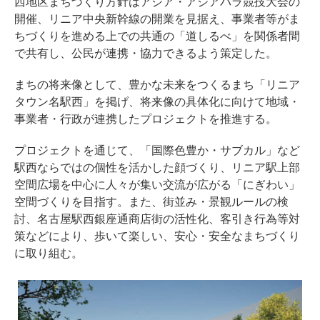
西地区まちづくり方針はアジア・アジアパラ競技大会の
開催、リニア中央新幹線の開業を見据え、事業者等がま
ちづくりを進める上での共通の「道しるべ」を関係者間
で共有し、公民が連携・協力できるよう策定した。
まちの将来像として、豊かな未来をつくるまち「リニア
タウン名駅西」を掲げ、将来像の具体化に向けて地域・
事業者・行政が連携したプロジェクトを推進する。
プロジェクトを通じて、「国際色豊か・サブカル」など
駅西ならではの個性を活かした顔づくり、リニア駅上部
空間広場を中心に人々が集い交流が広がる「にぎわい」
空間づくりを目指す。また、街並み・景観ルールの検
討、名古屋駅西銀座通商店街の活性化、客引き行為等対
策などにより、歩いて楽しい、安心・安全なまちづくり
に取り組む。