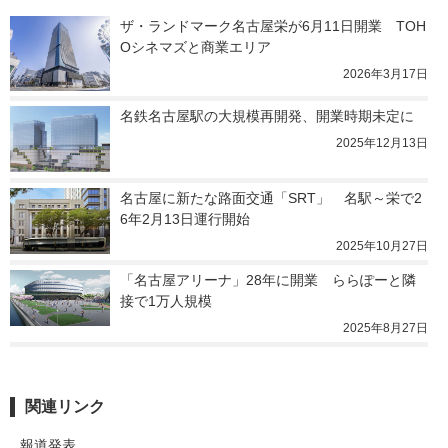
ザ・ランドマーク名古屋栄が6月11日開業　TOH
Oシネマズと商業エリア
2026年3月17日
名鉄名古屋駅の大規模再開発、開業時期未定に
2025年12月13日
名古屋に新たな路面交通「SRT」　名駅～栄で2
6年2月13日運行開始
2025年10月27日
「名古屋アリーナ」28年に開業　ららぽーと隣
接で1万人規模
2025年8月27日
関連リンク
報道発表