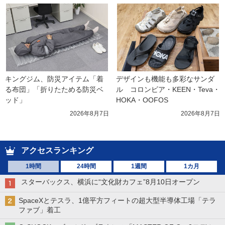
キングジム、防災アイテム「着
デザインも機能も多彩なサンダ
る布団」「折りたためる防災ベ
ル　コロンビア・KEEN・Teva・
ッド」
HOKA・OOFOS
2026年8月7日
2026年8月7日
アクセスランキング
1時間
24時間
1週間
1カ月
スターバックス、横浜に“文化財カフェ”8月10日オープン
SpaceXとテスラ、1億平方フィートの超大型半導体工場「テラ
ファブ」着工