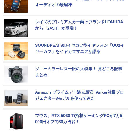
オーディオの醍醐味
レイズのプレミアムカー向けブランドHOMURA
から「2×9R」が登場！
SOUNDPEATSのイヤカフ型イヤフォン「UU2イ
ヤーカフ」をイヤカフマニアが語る
ソニーミラーレス一眼の大特集！ 見どころ記事
まとめ
Amazon プライムデー過去最安! Anker注目プロ
ジェクター3モデルを使ってみた
マウス、RTX 5060 Ti搭載ゲーミングPCが7万5,
000円オフで30万円台！