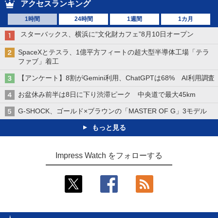
アクセスランキング
1時間
24時間
1週間
1カ月
スターバックス、横浜に“文化財カフェ”8月10日オープン
SpaceXとテスラ、1億平方フィートの超大型半導体工場「テラ
ファブ」着工
【アンケート】8割がGemini利用、ChatGPTは68% AI利用調査
お盆休み前半は8日に下り渋滞ピーク 中央道で最大45km
G-SHOCK、ゴールド×ブラウンの「MASTER OF G」3モデル
もっと見る
Impress Watch をフォローする