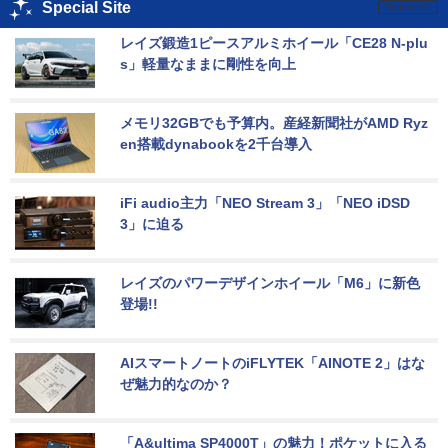
Special Site
レイズ鍛造1ピースアルミホイール「CE28 N-plu
s」軽量なままに剛性を向上
メモリ32GBでも予算内。産経新聞社がAMD Ryz
en搭載dynabookを2千台導入
iFi audio主力「NEO Stream 3」「NEO iDSD 
3」に迫る
レイズのパワーデザインホイール「M6」に新色
登場!!
AIスマートノートのiFLYTEK「AINOTE 2」はな
ぜ魅力的なのか？
「A&ultima SP4000T」の魅力！ポケットに入る