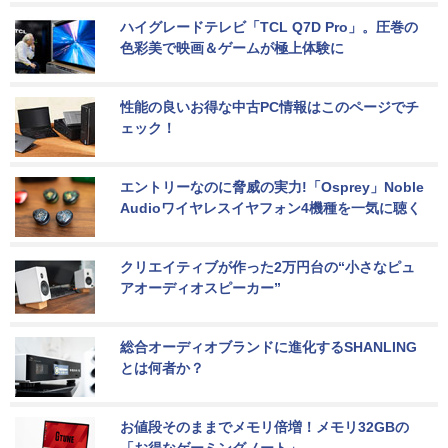
ハイグレードテレビ「TCL Q7D Pro」。圧巻の
色彩美で映画＆ゲームが極上体験に
性能の良いお得な中古PC情報はこのページでチ
ェック！
エントリーなのに脅威の実力!「Osprey」Noble 
Audioワイヤレスイヤフォン4機種を一気に聴く
クリエイティブが作った2万円台の“小さなピュ
アオーディオスピーカー”
総合オーディオブランドに進化するSHANLING
とは何者か？
お値段そのままでメモリ倍増！メモリ32GBの
「お得なゲーミングノート」