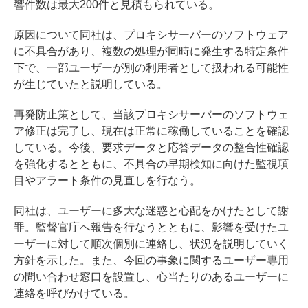
響件数は最大200件と見積もられている。
原因について同社は、プロキシサーバーのソフトウェア
に不具合があり、複数の処理が同時に発生する特定条件
下で、一部ユーザーが別の利用者として扱われる可能性
が生じていたと説明している。
再発防止策として、当該プロキシサーバーのソフトウェ
ア修正は完了し、現在は正常に稼働していることを確認
している。今後、要求データと応答データの整合性確認
を強化するとともに、不具合の早期検知に向けた監視項
目やアラート条件の見直しを行なう。
同社は、ユーザーに多大な迷惑と心配をかけたとして謝
罪。監督官庁へ報告を行なうとともに、影響を受けたユ
ーザーに対して順次個別に連絡し、状況を説明していく
方針を示した。また、今回の事象に関するユーザー専用
の問い合わせ窓口を設置し、心当たりのあるユーザーに
連絡を呼びかけている。