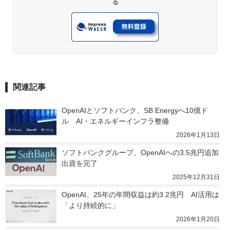
る
関連記事
OpenAIとソフトバンク、SB Energyへ10億ド
ル　AI・エネルギーインフラ整備
2026年1月13日
ソフトバンクグループ、OpenAIへの3.5兆円追加
出資を完了
2025年12月31日
OpenAI、25年の年間収益は約3.2兆円　AI活用は
「より持続的に」
2026年1月20日