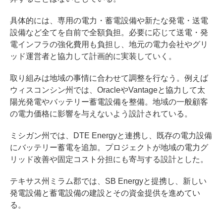
具体的には、専用の電力・蓄電設備や新たな発電・送電
設備など全てを自前で全額負担。必要に応じて送電・発
電インフラの強化費用も負担し、地元の電力会社やグリ
ッド運営者と協力して計画的に実装していく。
取り組みは地域の事情に合わせて調整を行なう。例えば
ウィスコンシン州では、OracleやVantageと協力して太
陽光発電やバッテリー蓄電設備を整備。地域の一般顧客
の電力価格に影響を与えないよう設計されている。
ミシガン州では、DTE Energyと連携し、既存の電力設備
にバッテリー蓄電を追加。プロジェクトが地域の電力グ
リッド改善や固定コスト分担にも寄与する設計とした。
テキサス州ミラム郡では、SB Energyと提携し、新しい
発電設備と蓄電設備の建設とその資金提供を進めてい
る。