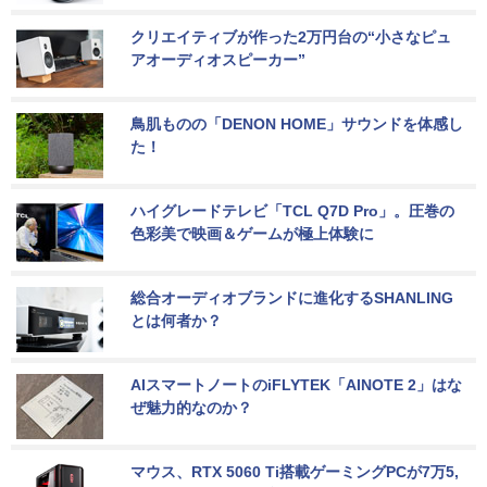
クリエイティブが作った2万円台の“小さなピュ
アオーディオスピーカー”
鳥肌ものの「DENON HOME」サウンドを体感し
た！
ハイグレードテレビ「TCL Q7D Pro」。圧巻の
色彩美で映画＆ゲームが極上体験に
総合オーディオブランドに進化するSHANLING
とは何者か？
AIスマートノートのiFLYTEK「AINOTE 2」はな
ぜ魅力的なのか？
マウス、RTX 5060 Ti搭載ゲーミングPCが7万5,