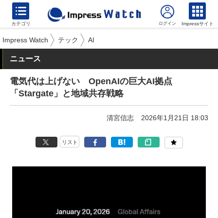
カテゴリ
Impressサイト
Impress Watch
テック
AI
ニュース
電気代は上げない OpenAIの巨大AI拠点
「Stargate」と地域共存戦略
清宮信志
2026年1月21日 18:03
リスト