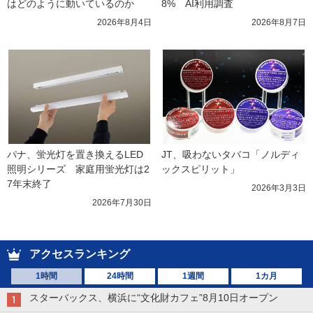
はどのように動いているのか
8%　AI利用調査
2026年8月4日
2026年8月7日
パナ、蛍光灯を置き換えるLED
JT、吸わないタバコ「ノルディ
照明シリーズ　家庭用蛍光灯は2
ックスピリット」
7年末終了
2026年3月3日
2026年7月30日
アクセスランキング
1時間
24時間
1週間
1カ月
スターバックス、横浜に“文化財カフェ”8月10日オープン