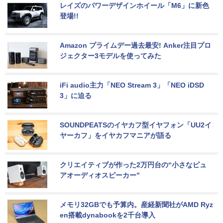
レイズのパワーデザインホイール「M6」に新色
登場!!
Amazon プライムデー過去最安! Anker注目プロ
ジェクター3モデルを使ってみた
iFi audio主力「NEO Stream 3」「NEO iDSD 
3」に迫る
SOUNDPEATSのイヤカフ型イヤフォン「UU2イ
ヤーカフ」をイヤカフマニアが語る
クリエイティブが作った2万円台の“小さなピュ
アオーディオスピーカー”
メモリ32GBでも予算内。産経新聞社がAMD Ryz
en搭載dynabookを2千台導入