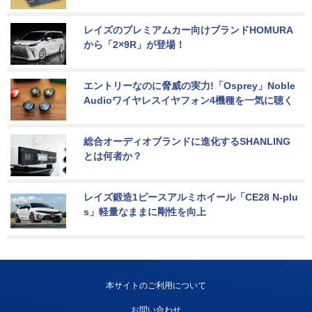
レイズのプレミアムカー向けブランドHOMURA
から「2×9R」が登場！
エントリーなのに脅威の実力!「Osprey」Noble 
Audioワイヤレスイヤフォン4機種を一気に聴く
総合オーディオブランドに進化するSHANLING
とは何者か？
レイズ鍛造1ピースアルミホイール「CE28 N-plu
s」軽量なままに剛性を向上
本サイトのご利用について
お問い合わせ