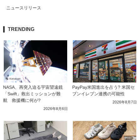
ニュースリリース
TRENDING
NASA、再突入迫る宇宙望遠鏡
PayPay米国進出を占う? 米国セ
「Swift」救出ミッションが難
ブンイレブン連携の可能性
航　救援機に何が?
2026年8月7日
2026年8月6日