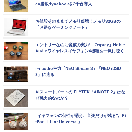
en搭載dynabookを2千台導入
お値段そのままでメモリ倍増！メモリ32GBの
「お得なゲーミングノート」
エントリーなのに脅威の実力!「Osprey」Noble 
Audioワイヤレスイヤフォン4機種を一気に聴く
iFi audio主力「NEO Stream 3」「NEO iDSD 
3」に迫る
AIスマートノートのiFLYTEK「AINOTE 2」はな
ぜ魅力的なのか？
“イヤフォンの個性が消え、音楽だけが残る”。Fi
tEar「Lilior Universal」