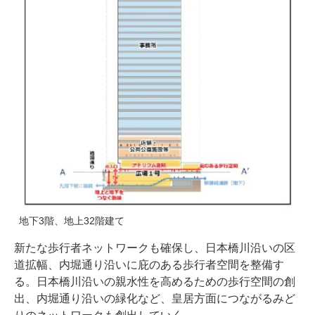
地下3階、地上32階建て
新たな歩行者ネットワークも確保し、日本橋川沿いの区
道拡幅、内堀通り沿いに庇のある歩行者空間を整備す
る。日本橋川沿いの親水性を高めるための歩行空間の創
出、内堀通り沿いの緑化など、皇居方面につながるみど