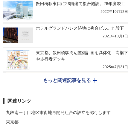
飯田橋駅東口に26階建て複合施設。26年度竣工
2022年10月12日
ホテルグランドパレス跡地に複合ビル。九段下
2021年10月1日
東京都、飯田橋駅周辺整備計画を具体化　高架下
や歩行者デッキ
2025年7月31日
もっと関連記事を見る
関連リンク
九段南一丁目地区市街地再開発組合の設立を認可します
東京都