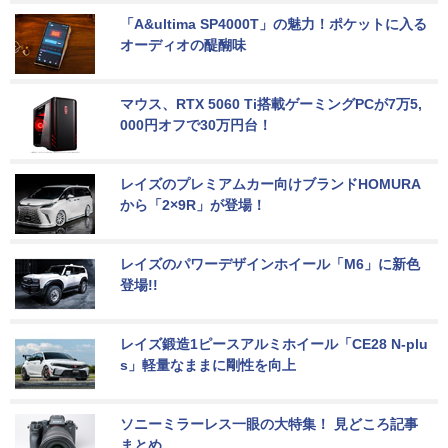
「A&ultima SP4000T」の魅力！ポケットに入る
オーディオの醍醐味
マウス、RTX 5060 Ti搭載ゲーミングPCが7万5,
000円オフで30万円台！
レイズのプレミアムカー向けブランドHOMURA
から「2×9R」が登場！
レイズのパワーデザインホイール「M6」に新色
登場!!
レイズ鍛造1ピースアルミホイール「CE28 N-plu
s」軽量なままに剛性を向上
ソニーミラーレス一眼の大特集！ 見どころ記事
まとめ