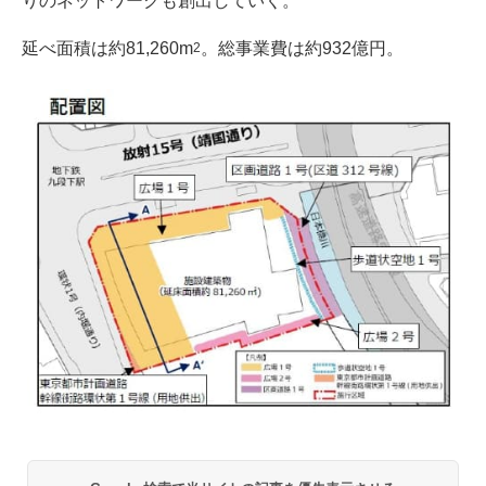
りのネットワークも創出していく。
延べ面積は約81,260m
。総事業費は約932億円。
2