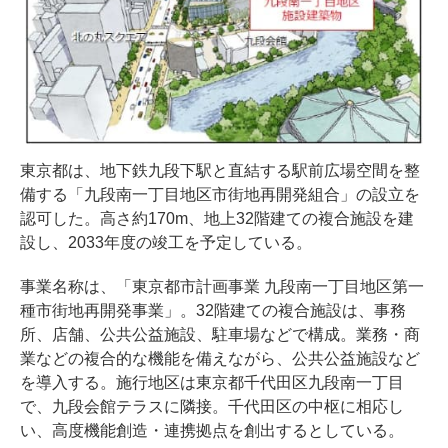
東京都は、地下鉄九段下駅と直結する駅前広場空間を整
備する「九段南一丁目地区市街地再開発組合」の設立を
認可した。高さ約170m、地上32階建ての複合施設を建
設し、2033年度の竣工を予定している。
事業名称は、「東京都市計画事業 九段南一丁目地区第一
種市街地再開発事業」。32階建ての複合施設は、事務
所、店舗、公共公益施設、駐車場などで構成。業務・商
業などの複合的な機能を備えながら、公共公益施設など
を導入する。施行地区は東京都千代田区九段南一丁目
で、九段会館テラスに隣接。千代田区の中枢に相応し
い、高度機能創造・連携拠点を創出するとしている。