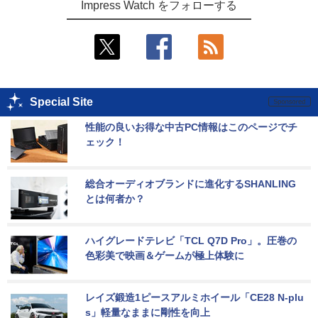
Impress Watch をフォローする
Special Site
性能の良いお得な中古PC情報はこのページでチ
ェック！
総合オーディオブランドに進化するSHANLING
とは何者か？
ハイグレードテレビ「TCL Q7D Pro」。圧巻の
色彩美で映画＆ゲームが極上体験に
レイズ鍛造1ピースアルミホイール「CE28 N-plu
s」軽量なままに剛性を向上