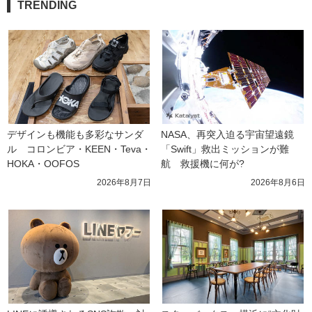
TRENDING
デザインも機能も多彩なサンダ
NASA、再突入迫る宇宙望遠鏡
ル　コロンビア・KEEN・Teva・
「Swift」救出ミッションが難
HOKA・OOFOS
航　救援機に何が?
2026年8月7日
2026年8月6日