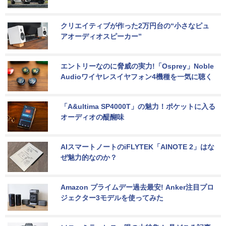
クリエイティブが作った2万円台の“小さなピュ
アオーディオスピーカー”
エントリーなのに脅威の実力!「Osprey」Noble 
Audioワイヤレスイヤフォン4機種を一気に聴く
「A&ultima SP4000T」の魅力！ポケットに入る
オーディオの醍醐味
AIスマートノートのiFLYTEK「AINOTE 2」はな
ぜ魅力的なのか？
Amazon プライムデー過去最安! Anker注目プロ
ジェクター3モデルを使ってみた