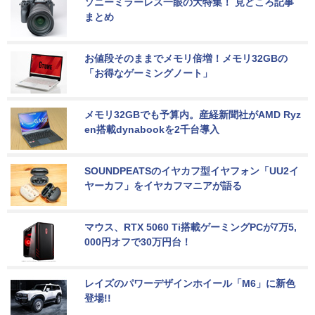
ソニーミラーレス一眼の大特集！ 見どころ記事
まとめ
お値段そのままでメモリ倍増！メモリ32GBの
「お得なゲーミングノート」
メモリ32GBでも予算内。産経新聞社がAMD Ryz
en搭載dynabookを2千台導入
SOUNDPEATSのイヤカフ型イヤフォン「UU2イ
ヤーカフ」をイヤカフマニアが語る
マウス、RTX 5060 Ti搭載ゲーミングPCが7万5,
000円オフで30万円台！
レイズのパワーデザインホイール「M6」に新色
登場!!