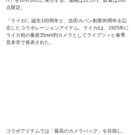
H」を10月18日に発売する。価格は22万円。数量は100
点限定。
「ライカI」誕生100周年と、吉田カバン創業90周年を記
念したコラボレーションアイテム。ライカIは、1925年に
ライカ初の量産35mm判カメラとしてライプツィヒ春季
見本市で発表された。
コラボアイテムでは「最高のカメラバッグ」を目指し、