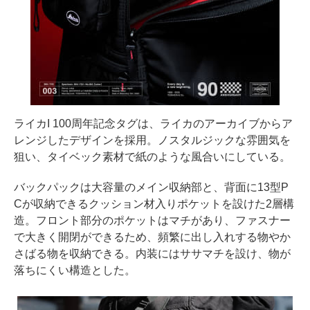
ライカI 100周年記念タグは、ライカのアーカイブからア
レンジしたデザインを採用。ノスタルジックな雰囲気を
狙い、タイベック素材で紙のような風合いにしている。
バックパックは大容量のメイン収納部と、背面に13型P
Cが収納できるクッション材入りポケットを設けた2層構
造。フロント部分のポケットはマチがあり、ファスナー
で大きく開閉ができるため、頻繁に出し入れする物やか
さばる物を収納できる。内装にはササマチを設け、物が
落ちにくい構造とした。