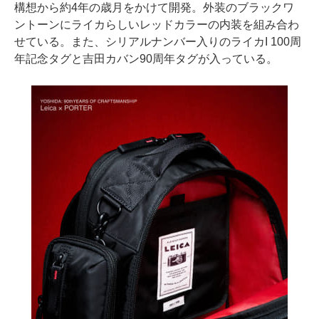
構想から約4年の歳月をかけて開発。外装のブラックワ
ントーンにライカらしいレッドカラーの内装を組み合わ
せている。また、シリアルナンバー入りのライカI 100周
年記念タグと吉田カバン90周年タグが入っている。