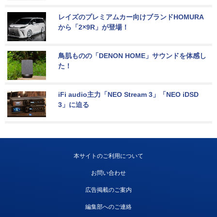
レイズのプレミアムカー向けブランドHOMURA
から「2×9R」が登場！
鳥肌ものの「DENON HOME」サウンドを体感し
た！
iFi audio主力「NEO Stream 3」「NEO iDSD 
3」に迫る
本サイトのご利用について
お問い合わせ
広告掲載のご案内
編集部へのご連絡