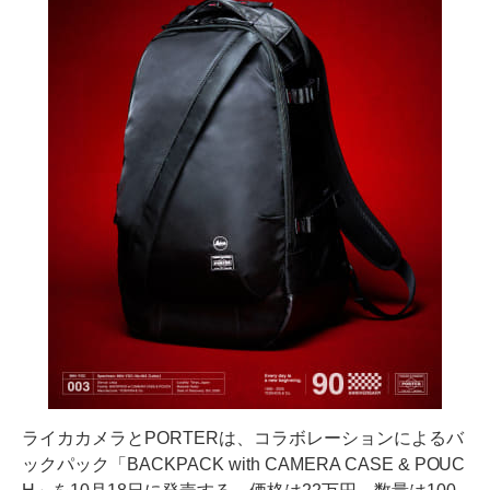
ライカカメラとPORTERは、コラボレーションによるバ
ックパック「BACKPACK with CAMERA CASE & POUC