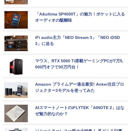
「A&ultima SP4000T」の魅力！ポケットに入る
オーディオの醍醐味
iFi audio主力「NEO Stream 3」「NEO iDSD 
3」に迫る
マウス、RTX 5060 Ti搭載ゲーミングPCが7万5,
000円オフで30万円台！
Amazon プライムデー過去最安! Anker注目プロ
ジェクター3モデルを使ってみた
AIスマートノートのiFLYTEK「AINOTE 2」はな
ぜ魅力的なのか？