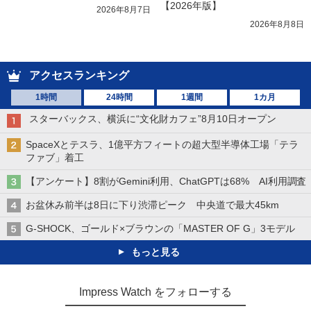
【2026年版】
2026年8月7日
2026年8月8日
アクセスランキング
1時間
24時間
1週間
1カ月
スターバックス、横浜に“文化財カフェ”8月10日オープン
SpaceXとテスラ、1億平方フィートの超大型半導体工場「テラ
ファブ」着工
【アンケート】8割がGemini利用、ChatGPTは68% AI利用調査
お盆休み前半は8日に下り渋滞ピーク 中央道で最大45km
G-SHOCK、ゴールド×ブラウンの「MASTER OF G」3モデル
もっと見る
Impress Watch をフォローする