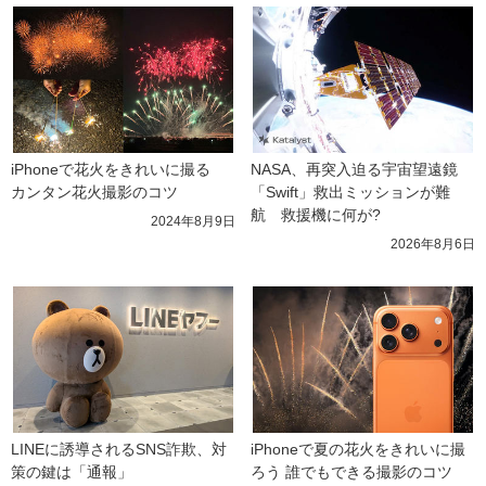
iPhoneで花火をきれいに撮る　
NASA、再突入迫る宇宙望遠鏡
カンタン花火撮影のコツ
「Swift」救出ミッションが難
航　救援機に何が?
2024年8月9日
2026年8月6日
LINEに誘導されるSNS詐欺、対
iPhoneで夏の花火をきれいに撮
策の鍵は「通報」
ろう 誰でもできる撮影のコツ