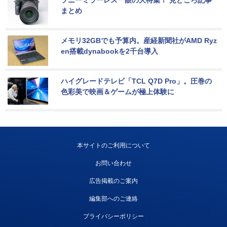
ソニーミラーレス一眼の大特集！ 見どころ記事
まとめ
メモリ32GBでも予算内。産経新聞社がAMD Ryz
en搭載dynabookを2千台導入
ハイグレードテレビ「TCL Q7D Pro」。圧巻の
色彩美で映画＆ゲームが極上体験に
本サイトのご利用について
お問い合わせ
広告掲載のご案内
編集部へのご連絡
プライバシーポリシー