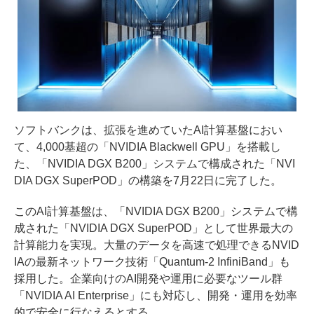
ソフトバンクは、拡張を進めていたAI計算基盤におい
て、4,000基超の「NVIDIA Blackwell GPU」を搭載し
た、「NVIDIA DGX B200」システムで構成された「NVI
DIA DGX SuperPOD」の構築を7月22日に完了した。
このAI計算基盤は、「NVIDIA DGX B200」システムで構
成された「NVIDIA DGX SuperPOD」として世界最大の
計算能力を実現。大量のデータを高速で処理できるNVID
IAの最新ネットワーク技術「Quantum-2 InfiniBand」も
採用した。企業向けのAI開発や運用に必要なツール群
「NVIDIA AI Enterprise」にも対応し、開発・運用を効率
的で安全に行なえるとする。