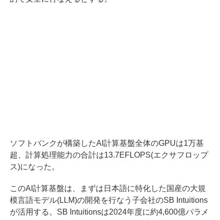
ソフトバンクが構築したAI計算基盤全体のGPUは1万基
超、計算処理能力の合計は13.7EFLOPS(エクサフロップ
ス)になった。
このAI計算基盤は、まずは日本語に特化した国産の大規
模言語モデル(LLM)の開発を行なう子会社のSB Intuitions
が活用する。SB Intuitionsは2024年度に約4,600億パラメ