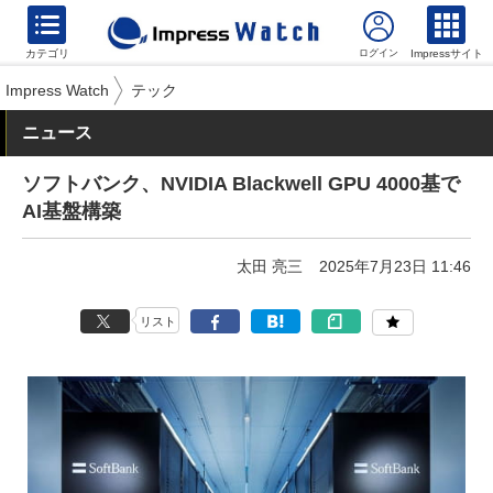
カテゴリ
Impressサイト
Impress Watch
テック
ニュース
ソフトバンク、NVIDIA Blackwell GPU 4000基で
AI基盤構築
太田 亮三
2025年7月23日 11:46
リスト