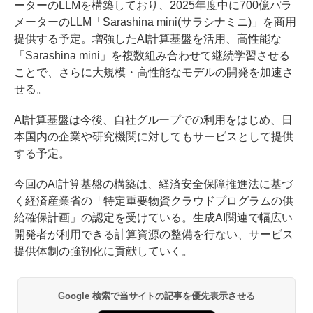
ーターのLLMを構築しており、2025年度中に700億パラ
メーターのLLM「Sarashina mini(サラシナミニ)」を商用
提供する予定。増強したAI計算基盤を活用、高性能な
「Sarashina mini」を複数組み合わせて継続学習させる
ことで、さらに大規模・高性能なモデルの開発を加速さ
せる。
AI計算基盤は今後、自社グループでの利用をはじめ、日
本国内の企業や研究機関に対してもサービスとして提供
する予定。
今回のAI計算基盤の構築は、経済安全保障推進法に基づ
く経済産業省の「特定重要物資クラウドプログラムの供
給確保計画」の認定を受けている。生成AI関連で幅広い
開発者が利用できる計算資源の整備を行ない、サービス
提供体制の強靭化に貢献していく。
Google 検索で当サイトの記事を優先表示させる