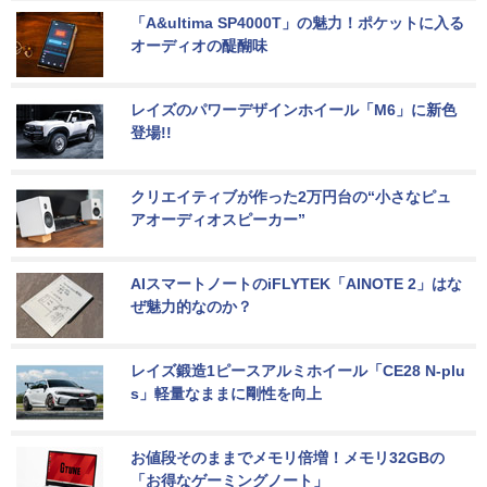
「A&ultima SP4000T」の魅力！ポケットに入る
オーディオの醍醐味
レイズのパワーデザインホイール「M6」に新色
登場!!
クリエイティブが作った2万円台の“小さなピュ
アオーディオスピーカー”
AIスマートノートのiFLYTEK「AINOTE 2」はな
ぜ魅力的なのか？
レイズ鍛造1ピースアルミホイール「CE28 N-plu
s」軽量なままに剛性を向上
お値段そのままでメモリ倍増！メモリ32GBの
「お得なゲーミングノート」