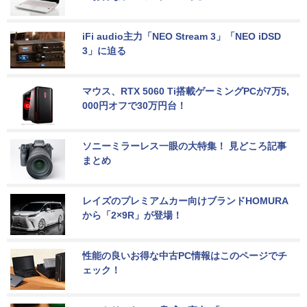
iFi audio主力「NEO Stream 3」「NEO iDSD 
3」に迫る
マウス、RTX 5060 Ti搭載ゲーミングPCが7万5,
000円オフで30万円台！
ソニーミラーレス一眼の大特集！ 見どころ記事
まとめ
レイズのプレミアムカー向けブランドHOMURA
から「2×9R」が登場！
性能の良いお得な中古PC情報はこのページでチ
ェック！