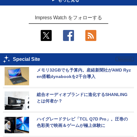
もっと見る
Impress Watch をフォローする
Special Site
メモリ32GBでも予算内。産経新聞社がAMD Ryz
en搭載dynabookを2千台導入
総合オーディオブランドに進化するSHANLING
とは何者か？
ハイグレードテレビ「TCL Q7D Pro」。圧巻の
色彩美で映画＆ゲームが極上体験に