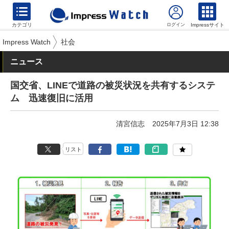
カテゴリ
Impressサイト
Impress Watch
社会
ニュース
国交省、LINEで道路の被災状況を共有するシステ
ム 迅速復旧に活用
清宮信志
2025年7月3日 12:38
リスト