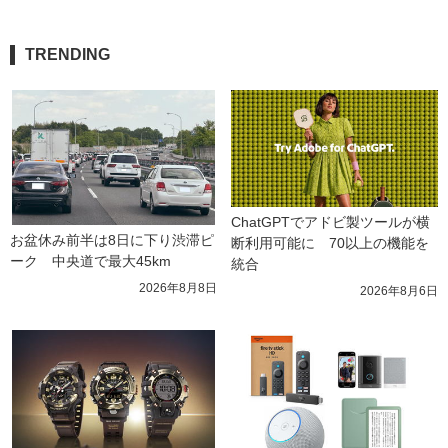
TRENDING
ChatGPTでアドビ製ツールが横
お盆休み前半は8日に下り渋滞ピ
断利用可能に　70以上の機能を
ーク　中央道で最大45km
統合
2026年8月8日
2026年8月6日