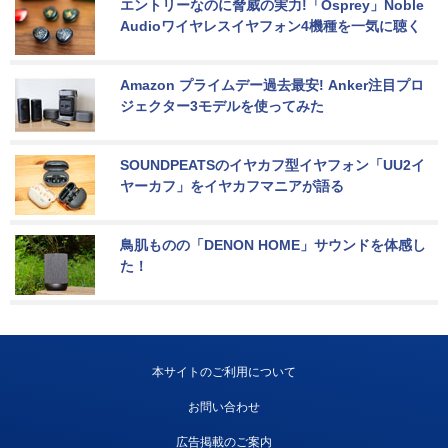
エントリーなのに脅威の実力!「Osprey」Noble 
Audioワイヤレスイヤフォン4機種を一気に聴く
Amazon プライムデー過去最安! Anker注目プロ
ジェクター3モデルを使ってみた
SOUNDPEATSのイヤカフ型イヤフォン「UU2イ
ヤーカフ」をイヤカフマニアが語る
鳥肌ものの「DENON HOME」サウンドを体感し
た！
本サイトのご利用について
お問い合わせ
広告掲載のご案内