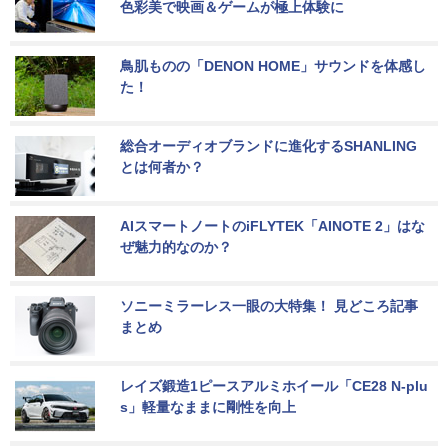
色彩美で映画＆ゲームが極上体験に
鳥肌ものの「DENON HOME」サウンドを体感し
た！
総合オーディオブランドに進化するSHANLING
とは何者か？
AIスマートノートのiFLYTEK「AINOTE 2」はな
ぜ魅力的なのか？
ソニーミラーレス一眼の大特集！ 見どころ記事
まとめ
レイズ鍛造1ピースアルミホイール「CE28 N-plu
s」軽量なままに剛性を向上