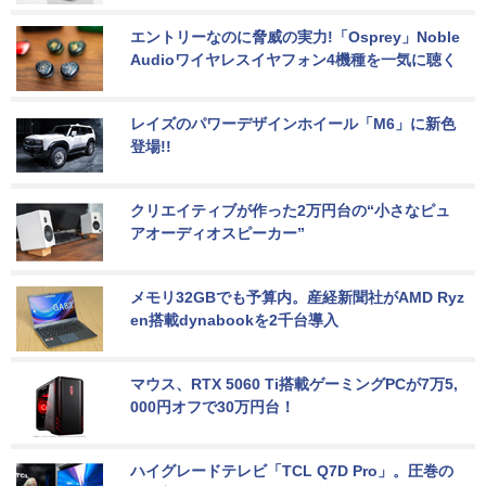
エントリーなのに脅威の実力!「Osprey」Noble 
Audioワイヤレスイヤフォン4機種を一気に聴く
レイズのパワーデザインホイール「M6」に新色
登場!!
クリエイティブが作った2万円台の“小さなピュ
アオーディオスピーカー”
メモリ32GBでも予算内。産経新聞社がAMD Ryz
en搭載dynabookを2千台導入
マウス、RTX 5060 Ti搭載ゲーミングPCが7万5,
000円オフで30万円台！
ハイグレードテレビ「TCL Q7D Pro」。圧巻の