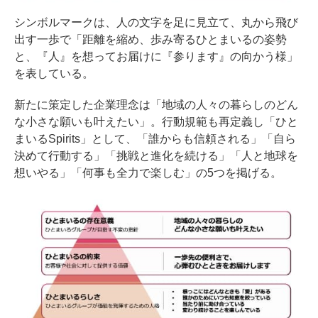
シンボルマークは、人の文字を足に見立て、丸から飛び
出す一歩で「距離を縮め、歩み寄るひとまいるの姿勢
と、『人』を想ってお届けに『参ります』の向かう様」
を表している。
新たに策定した企業理念は「地域の人々の暮らしのどん
な小さな願いも叶えたい」。行動規範も再定義し「ひと
まいるSpirits」として、「誰からも信頼される」「自ら
決めて行動する」「挑戦と進化を続ける」「人と地球を
想いやる」「何事も全力で楽しむ」の5つを掲げる。