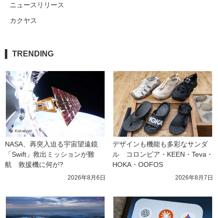
ニュースリリース
カクヤス
TRENDING
NASA、再突入迫る宇宙望遠鏡
デザインも機能も多彩なサンダ
「Swift」救出ミッションが難
ル　コロンビア・KEEN・Teva・
航　救援機に何が?
HOKA・OOFOS
2026年8月6日
2026年8月7日