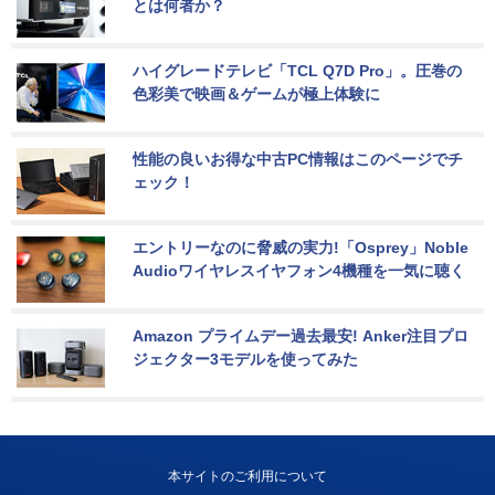
とは何者か？
ハイグレードテレビ「TCL Q7D Pro」。圧巻の
色彩美で映画＆ゲームが極上体験に
性能の良いお得な中古PC情報はこのページでチ
ェック！
エントリーなのに脅威の実力!「Osprey」Noble 
Audioワイヤレスイヤフォン4機種を一気に聴く
Amazon プライムデー過去最安! Anker注目プロ
ジェクター3モデルを使ってみた
本サイトのご利用について