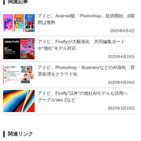
関連記事
アドビ、Android版「Photoshop」提供開始　β期
間は無料
2025年6月4日
アドビ、Fireflyが大幅強化　共同編集ボード
や”他社”モデル対応
2025年4月24日
アドビ、Photoshop・IllustratorなどのAI強化　背
景処理をクラウド化
2025年4月24日
アドビ、Firefly“以外”の他社AIモデルも活用へ　
グーグルVeo 2など
2025年3月19日
関連リンク