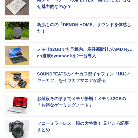
ぜ魅力的なのか？
鳥肌ものの「DENON HOME」サウンドを体感し
た！
メモリ32GBでも予算内。産経新聞社がAMD Ryz
en搭載dynabookを2千台導入
SOUNDPEATSのイヤカフ型イヤフォン「UU2イ
ヤーカフ」をイヤカフマニアが語る
お値段そのままでメモリ倍増！メモリ32GBの
「お得なゲーミングノート」
ソニーミラーレス一眼の大特集！ 見どころ記事
まとめ