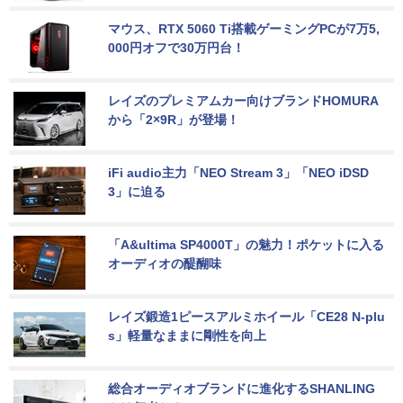
マウス、RTX 5060 Ti搭載ゲーミングPCが7万5,
000円オフで30万円台！
レイズのプレミアムカー向けブランドHOMURA
から「2×9R」が登場！
iFi audio主力「NEO Stream 3」「NEO iDSD 
3」に迫る
「A&ultima SP4000T」の魅力！ポケットに入る
オーディオの醍醐味
レイズ鍛造1ピースアルミホイール「CE28 N-plu
s」軽量なままに剛性を向上
総合オーディオブランドに進化するSHANLING