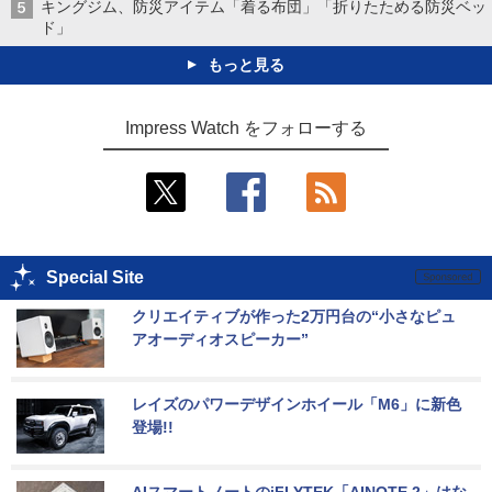
キングジム、防災アイテム「着る布団」「折りたためる防災ベッ
ド」
もっと見る
Impress Watch をフォローする
Special Site
クリエイティブが作った2万円台の“小さなピュ
アオーディオスピーカー”
レイズのパワーデザインホイール「M6」に新色
登場!!
AIスマートノートのiFLYTEK「AINOTE 2」はな