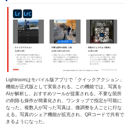
Lightroomはモバイル版アプリで「クイックアクション」
機能が正式版として実装される。この機能では、写真を
AIが解析し、おすすめツールが提案される。不要な箇所
の削除も操作が簡素化され、ワンタップで指定が可能に
なった。複数人が写った写真は、微調整を人ごとに行な
える。写真のシェア機能が拡充され、QRコードで共有で
きるようになった。