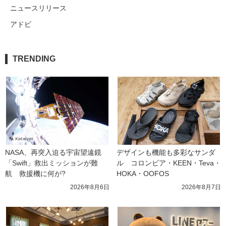
ニュースリリース
アドビ
TRENDING
NASA、再突入迫る宇宙望遠鏡
デザインも機能も多彩なサンダ
「Swift」救出ミッションが難
ル　コロンビア・KEEN・Teva・
航　救援機に何が?
HOKA・OOFOS
2026年8月6日
2026年8月7日