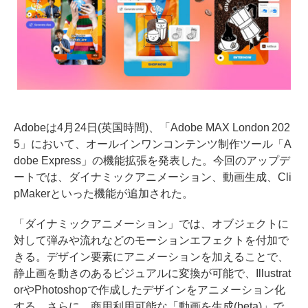
Adobeは4月24日(英国時間)、「Adobe MAX London 202
5」において、オールインワンコンテンツ制作ツール「A
dobe Express」の機能拡張を発表した。今回のアップデ
ートでは、ダイナミックアニメーション、動画生成、Cli
pMakerといった機能が追加された。
「ダイナミックアニメーション」では、オブジェクトに
対して弾みや流れなどのモーションエフェクトを付加で
きる。デザイン要素にアニメーションを加えることで、
静止画を動きのあるビジュアルに変換が可能で、Illustrat
orやPhotoshopで作成したデザインをアニメーション化
する。さらに、商用利用可能な「動画を生成(beta)」で