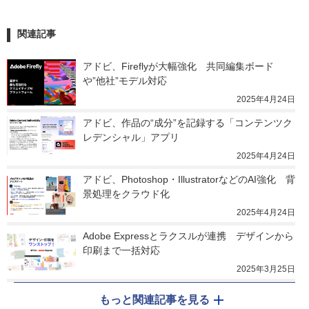
関連記事
アドビ、Fireflyが大幅強化　共同編集ボード
や”他社”モデル対応
2025年4月24日
アドビ、作品の“成分”を記録する「コンテンツク
レデンシャル」アプリ
2025年4月24日
アドビ、Photoshop・IllustratorなどのAI強化　背
景処理をクラウド化
2025年4月24日
Adobe Expressとラクスルが連携　デザインから
印刷まで一括対応
2025年3月25日
もっと関連記事を見る