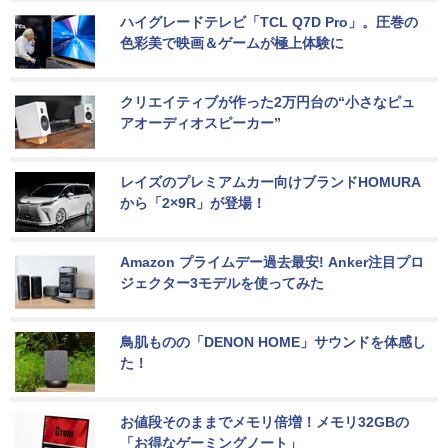
ハイグレードテレビ「TCL Q7D Pro」。圧巻の
色彩美で映画＆ゲームが極上体験に
クリエイティブが作った2万円台の“小さなピュ
アオーディオスピーカー”
レイズのプレミアムカー向けブランドHOMURA
から「2×9R」が登場！
Amazon プライムデー過去最安! Anker注目プロ
ジェクター3モデルを使ってみた
鳥肌ものの「DENON HOME」サウンドを体感し
た！
お値段そのままでメモリ倍増！メモリ32GBの
「お得なゲーミングノート」