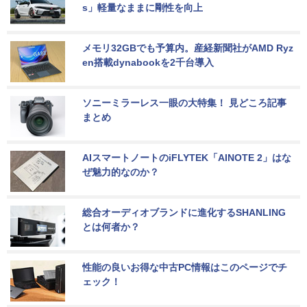
s」軽量なままに剛性を向上
メモリ32GBでも予算内。産経新聞社がAMD Ryz
en搭載dynabookを2千台導入
ソニーミラーレス一眼の大特集！ 見どころ記事
まとめ
AIスマートノートのiFLYTEK「AINOTE 2」はな
ぜ魅力的なのか？
総合オーディオブランドに進化するSHANLING
とは何者か？
性能の良いお得な中古PC情報はこのページでチ
ェック！