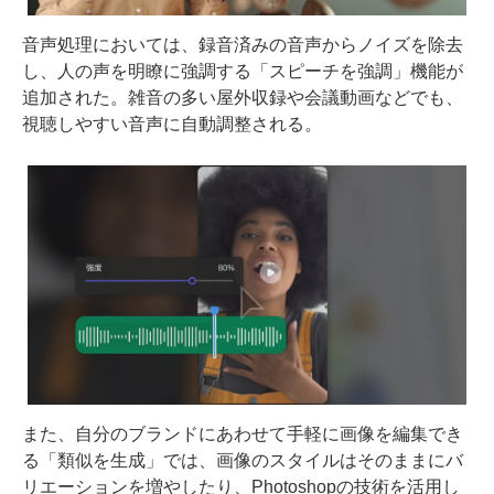
音声処理においては、録音済みの音声からノイズを除去
し、人の声を明瞭に強調する「スピーチを強調」機能が
追加された。雑音の多い屋外収録や会議動画などでも、
視聴しやすい音声に自動調整される。
また、自分のブランドにあわせて手軽に画像を編集でき
る「類似を生成」では、画像のスタイルはそのままにバ
リエーションを増やしたり、Photoshopの技術を活用し