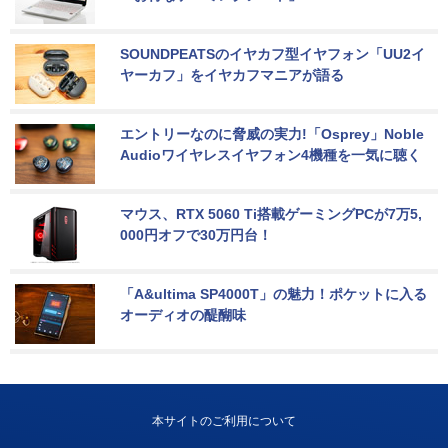
SOUNDPEATSのイヤカフ型イヤフォン「UU2イ
ヤーカフ」をイヤカフマニアが語る
エントリーなのに脅威の実力!「Osprey」Noble 
Audioワイヤレスイヤフォン4機種を一気に聴く
マウス、RTX 5060 Ti搭載ゲーミングPCが7万5,
000円オフで30万円台！
「A&ultima SP4000T」の魅力！ポケットに入る
オーディオの醍醐味
本サイトのご利用について