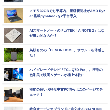
メモリ32GBでも予算内。産経新聞社がAMD Ryz
en搭載dynabookを2千台導入
AIスマートノートのiFLYTEK「AINOTE 2」はな
ぜ魅力的なのか？
鳥肌ものの「DENON HOME」サウンドを体感し
た！
ハイグレードテレビ「TCL Q7D Pro」。圧巻の
色彩美で映画＆ゲームが極上体験に
性能の良いお得な中古PC情報はこのページでチ
ェック！
総合オーディオブランドに進化するSHANLING