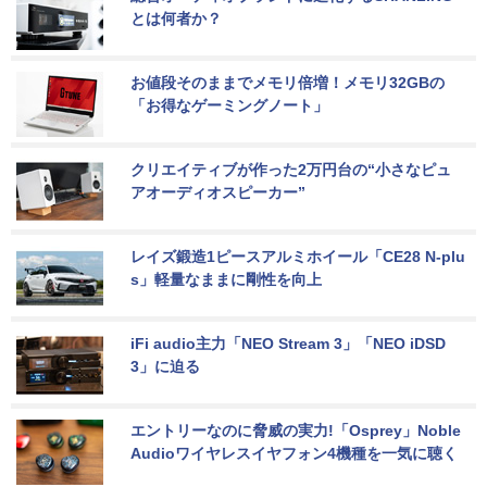
とは何者か？
お値段そのままでメモリ倍増！メモリ32GBの
「お得なゲーミングノート」
クリエイティブが作った2万円台の“小さなピュ
アオーディオスピーカー”
レイズ鍛造1ピースアルミホイール「CE28 N-plu
s」軽量なままに剛性を向上
iFi audio主力「NEO Stream 3」「NEO iDSD 
3」に迫る
エントリーなのに脅威の実力!「Osprey」Noble 
Audioワイヤレスイヤフォン4機種を一気に聴く