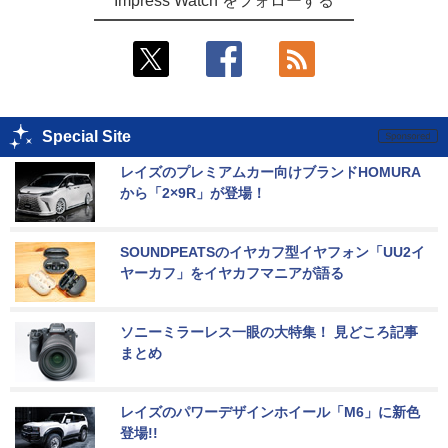
Impress Watch をフォローする
Special Site
レイズのプレミアムカー向けブランドHOMURA
から「2×9R」が登場！
SOUNDPEATSのイヤカフ型イヤフォン「UU2イ
ヤーカフ」をイヤカフマニアが語る
ソニーミラーレス一眼の大特集！ 見どころ記事
まとめ
レイズのパワーデザインホイール「M6」に新色
登場!!