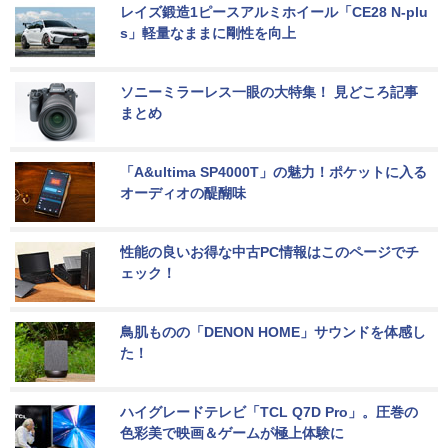
レイズ鍛造1ピースアルミホイール「CE28 N-plu
s」軽量なままに剛性を向上
ソニーミラーレス一眼の大特集！ 見どころ記事
まとめ
「A&ultima SP4000T」の魅力！ポケットに入る
オーディオの醍醐味
性能の良いお得な中古PC情報はこのページでチ
ェック！
鳥肌ものの「DENON HOME」サウンドを体感し
た！
ハイグレードテレビ「TCL Q7D Pro」。圧巻の
色彩美で映画＆ゲームが極上体験に