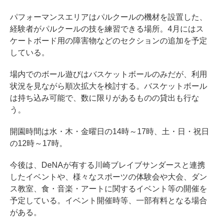
パフォーマンスエリアはパルクールの機材を設置した、
経験者がパルクールの技を練習できる場所。4月にはス
ケートボード用の障害物などのセクションの追加を予定
している。
場内でのボール遊びはバスケットボールのみだが、利用
状況を見ながら順次拡大を検討する。バスケットボール
は持ち込み可能で、数に限りがあるものの貸出も行な
う。
開園時間は水・木・金曜日の14時～17時、土・日・祝日
の12時～17時。
今後は、DeNAが有する川崎ブレイブサンダースと連携
したイベントや、様々なスポーツの体験会や大会、ダン
ス教室、食・音楽・アートに関するイベント等の開催を
予定している。イベント開催時等、一部有料となる場合
がある。