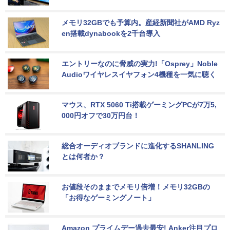
メモリ32GBでも予算内。産経新聞社がAMD Ryz
en搭載dynabookを2千台導入
エントリーなのに脅威の実力!「Osprey」Noble 
Audioワイヤレスイヤフォン4機種を一気に聴く
マウス、RTX 5060 Ti搭載ゲーミングPCが7万5,
000円オフで30万円台！
総合オーディオブランドに進化するSHANLING
とは何者か？
お値段そのままでメモリ倍増！メモリ32GBの
「お得なゲーミングノート」
Amazon プライムデー過去最安! Anker注目プロ