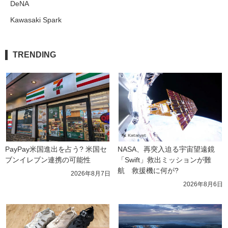
DeNA
Kawasaki Spark
TRENDING
PayPay米国進出を占う? 米国セ
NASA、再突入迫る宇宙望遠鏡
ブンイレブン連携の可能性
「Swift」救出ミッションが難
航　救援機に何が?
2026年8月7日
2026年8月6日