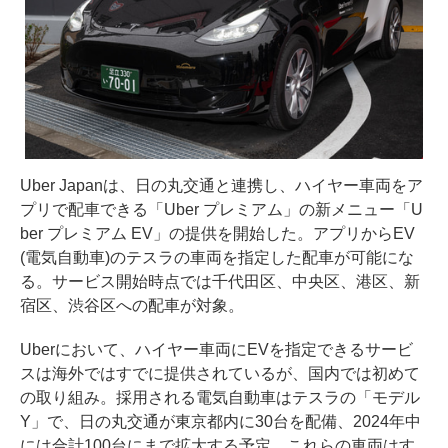
Uber Japanは、日の丸交通と連携し、ハイヤー車両をア
プリで配車できる「Uber プレミアム」の新メニュー「U
ber プレミアム EV」の提供を開始した。アプリからEV
(電気自動車)のテスラの車両を指定した配車が可能にな
る。サービス開始時点では千代田区、中央区、港区、新
宿区、渋谷区への配車が対象。
Uberにおいて、ハイヤー車両にEVを指定できるサービ
スは海外ではすでに提供されているが、国内では初めて
の取り組み。採用される電気自動車はテスラの「モデル
Y」で、日の丸交通が東京都内に30台を配備、2024年中
には合計100台にまで拡大する予定。これらの車両はす