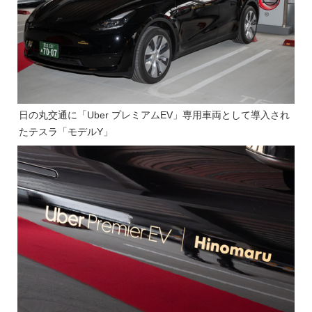
日の丸交通に「Uber プレミアムEV」専用車両として導入され
たテスラ「モデルY」