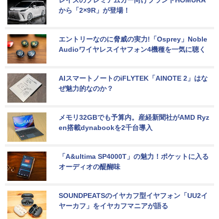
レイズのプレミアムカー向けブランドHOMURA
から「2×9R」が登場！
エントリーなのに脅威の実力!「Osprey」Noble 
Audioワイヤレスイヤフォン4機種を一気に聴く
AIスマートノートのiFLYTEK「AINOTE 2」はな
ぜ魅力的なのか？
メモリ32GBでも予算内。産経新聞社がAMD Ryz
en搭載dynabookを2千台導入
「A&ultima SP4000T」の魅力！ポケットに入る
オーディオの醍醐味
SOUNDPEATSのイヤカフ型イヤフォン「UU2イ
ヤーカフ」をイヤカフマニアが語る