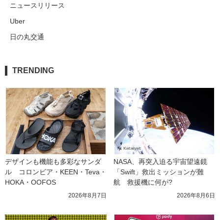
ニュースリリース
Uber
日の丸交通
TRENDING
デザインも機能も多彩なサンダ
NASA、再突入迫る宇宙望遠鏡
ル　コロンビア・KEEN・Teva・
「Swift」救出ミッションが難
HOKA・OOFOS
航　救援機に何が?
2026年8月7日
2026年8月6日