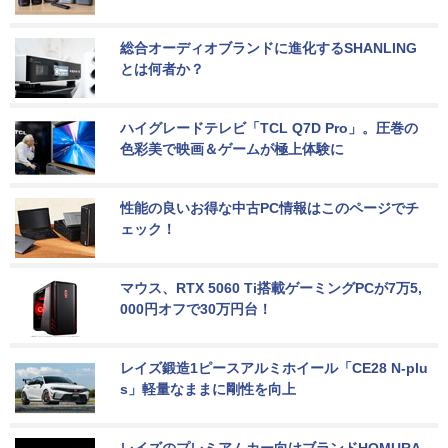
総合オーディオブランドに進化するSHANLING
とは何者か？
ハイグレードテレビ「TCL Q7D Pro」。圧巻の
色彩美で映画＆ゲームが極上体験に
性能の良いお得な中古PC情報はこのページでチ
ェック！
マウス、RTX 5060 Ti搭載ゲーミングPCが7万5,
000円オフで30万円台！
レイズ鍛造1ピースアルミホイール「CE28 N-plu
s」軽量なままに剛性を向上