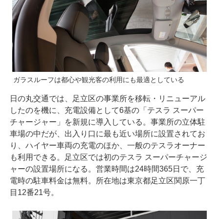
ガラスルーフは都心や観光客の利用にも最適としている
日の丸交通では、足立区の事業所を移転・リニューアル
したのを機に、充電設備として6基の「テスラ スーパー
チャージャー」を新規に導入している。事業所の立体駐
車場の中だが、出入り口に最も近い場所に設置されてお
り、ハイヤー車両の充電のほか、一般のテスラオーナー
も利用できる。足立区では初のテスラ スーパーチャージ
ャーの設置場所になる。営業時間は24時間365日で、充
電時の駐車料金は無料。所在地は東京都足立区関原一丁
目12番21号。