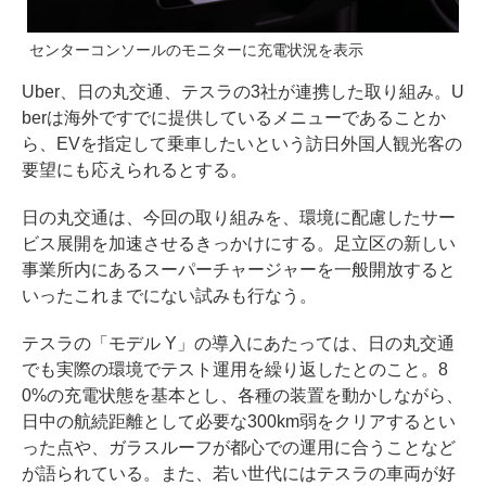
センターコンソールのモニターに充電状況を表示
Uber、日の丸交通、テスラの3社が連携した取り組み。U
berは海外ですでに提供しているメニューであることか
ら、EVを指定して乗車したいという訪日外国人観光客の
要望にも応えられるとする。
日の丸交通は、今回の取り組みを、環境に配慮したサー
ビス展開を加速させるきっかけにする。足立区の新しい
事業所内にあるスーパーチャージャーを一般開放すると
いったこれまでにない試みも行なう。
テスラの「モデル Y」の導入にあたっては、日の丸交通
でも実際の環境でテスト運用を繰り返したとのこと。8
0%の充電状態を基本とし、各種の装置を動かしながら、
日中の航続距離として必要な300km弱をクリアするとい
った点や、ガラスルーフが都心での運用に合うことなど
が語られている。また、若い世代にはテスラの車両が好