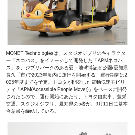
MONET Technologiesは、スタジオジブリのキャラクタ
ー「ネコバス」をイメージして開発した「APMネコバ
ス」を、ジブリパークのある愛・地球博記念公園(愛知県
長久手市)で2023年度内に運行を開始する。運行期間は2
025年度までを予定。トヨタが開発した電動低速モビリ
ティ「APM(Accessible People Mover)」をベースに開発
されたもので、運行開始にあたり、トヨタ自動車、豊栄
交通、スタジオジブリ、愛知県の5者が、9月11日に基本
合意書を締結している。