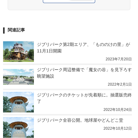
関連記事
ジブリパーク第2期エリア、「もののけの里」が
11月1日開園
2023年7月20日
ジブリパーク周辺整備で「魔女の谷」を見下ろす
眺望施設
2022年2月1日
ジブリパークのチケットが先着順に。抽選販売終
了
2022年10月24日
ジブリパーク全容公開。地球屋やどんどこ堂
2022年10月12日