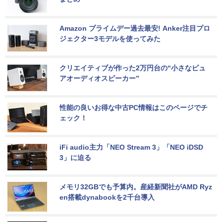
Amazon プライムデー過去最安! Anker注目プロ
ジェクター3モデルを使ってみた
クリエイティブが作った2万円台の“小さなピュ
アオーディオスピーカー”
性能の良いお得な中古PC情報はこのページでチ
ェック！
iFi audio主力「NEO Stream 3」「NEO iDSD 
3」に迫る
メモリ32GBでも予算内。産経新聞社がAMD Ryz
en搭載dynabookを2千台導入