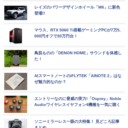
レイズのパワーデザインホイール「M6」に新色
登場!!
マウス、RTX 5060 Ti搭載ゲーミングPCが7万5,
000円オフで30万円台！
鳥肌ものの「DENON HOME」サウンドを体感し
た！
AIスマートノートのiFLYTEK「AINOTE 2」はな
ぜ魅力的なのか？
エントリーなのに脅威の実力!「Osprey」Noble 
Audioワイヤレスイヤフォン4機種を一気に聴く
ソニーミラーレス一眼の大特集！ 見どころ記事
まとめ