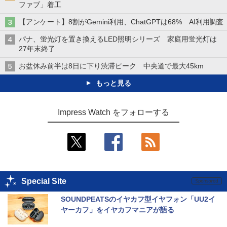
ファブ」着工
【アンケート】8割がGemini利用、ChatGPTは68% AI利用調査
パナ、蛍光灯を置き換えるLED照明シリーズ 家庭用蛍光灯は
27年末終了
お盆休み前半は8日に下り渋滞ピーク 中央道で最大45km
もっと見る
Impress Watch をフォローする
Special Site
SOUNDPEATSのイヤカフ型イヤフォン「UU2イ
ヤーカフ」をイヤカフマニアが語る