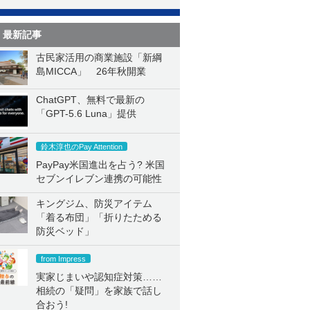
最新記事
古民家活用の商業施設「新綱
島MICCA」 26年秋開業
ChatGPT、無料で最新の
「GPT-5.6 Luna」提供
鈴木淳也のPay Attention
PayPay米国進出を占う? 米国
セブンイレブン連携の可能性
キングジム、防災アイテム
「着る布団」「折りたためる
防災ベッド」
from Impress
実家じまいや認知症対策……
相続の「疑問」を家族で話し
合おう!