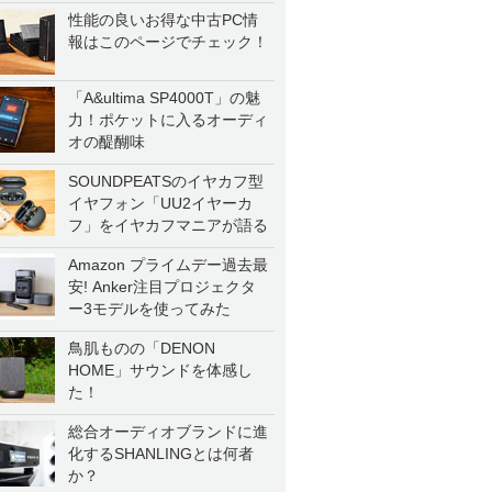
性能の良いお得な中古PC情
報はこのページでチェック！
「A&ultima SP4000T」の魅
力！ポケットに入るオーディ
オの醍醐味
SOUNDPEATSのイヤカフ型
イヤフォン「UU2イヤーカ
フ」をイヤカフマニアが語る
Amazon プライムデー過去最
安! Anker注目プロジェクタ
ー3モデルを使ってみた
鳥肌ものの「DENON
HOME」サウンドを体感し
た！
総合オーディオブランドに進
化するSHANLINGとは何者
か？