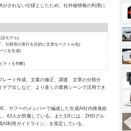
供がされない仕様としたため、社外秘情報の利用に
模言語モデル)
リング、分類等の実行を目的に文章をベクトル化)
ージを生成)
ィビティを判断)
プレート作成、文案の修正、調査、文章の分類分
イデア出しなど、より多くの業務シーンで活用でき
LINE、ヤフーのメンバーで編成した生成AI社内推進組
し、63人が所属している。また3月には、ZHDグル
成AI利用ガイドライン」を策定している。