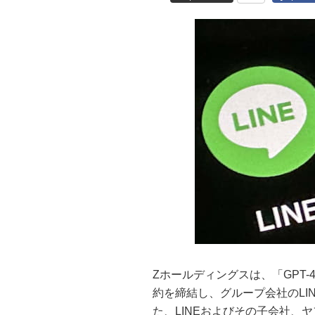
Zホールディングスは、「GPT-
約を締結し、グループ会社のLI
た、LINEおよびその子会社、