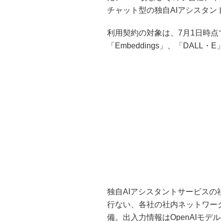
チャット型の独自AIアシスタン
利用契約の対象は、7月1日時点でO
「Embeddings」、「DALL・
独自AIアシスタントサービス
行ない、各社の社内ネットワー
備。出入力情報はOpenAIモデ