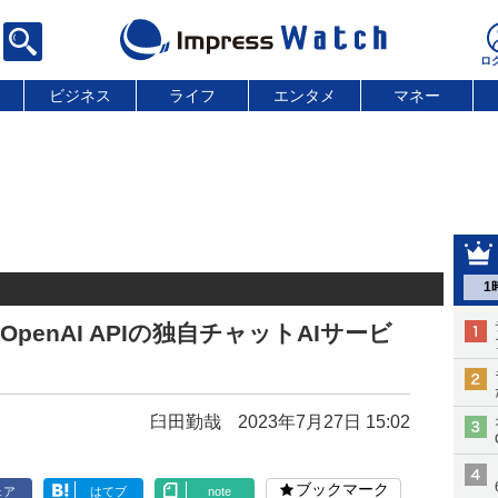
ビジネス
ライフ
エンタメ
マネー
1
OpenAI APIの独自チャットAIサービ
臼田勤哉
2023年7月27日 15:02
ブックマーク
ェア
はてブ
note