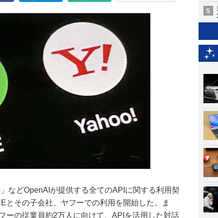
4」などOpenAIが提供する全てのAPIに関する利用契
NEとその子会社、ヤフーでの利用を開始した。ま
ヤフーの従業員約2万人に向けて、APIを活用した対話