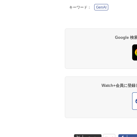
キーワード：
GenAI
Google
Watch+会員に