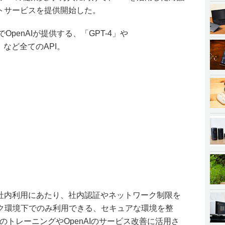
トサービスを提供開始した。
penAIが提供する、「GPT-4」や
E」など全てのAPI。
の社内利用にあたり、社内認証やネットワーク制限を
ク環境下でのみ利用できる、セキュアな環境を整
ルのトレーニングやOpenAIのサービス改善に活用さ