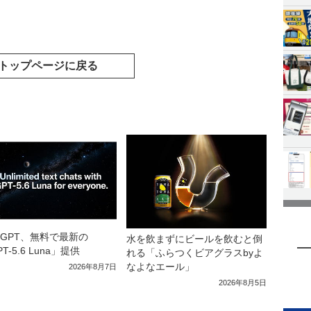
トップページに戻る
atGPT、無料で最新の
水を飲まずにビールを飲むと倒
T-5.6 Luna」提供
れる「ふらつくビアグラスbyよ
なよなエール」
2026年8月7日
2026年8月5日