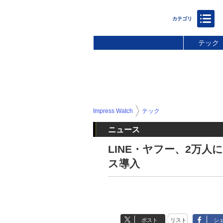
テック
Impress Watch
テック
ニュース
LINE・ヤフー、2万人に
ス導入
ポスト
リスト
シ