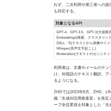
れず、二次利用や第三者への提
も対応する。
対象となるAPI
GPT-4、GPT-3.5、GPT-3(大規
Embeddings(検索、クラスタ
DALL・E(テキストから画像やイメ
Whisper(音声文字起こし)
Moderation(テキストのセンシテ
利用者は、文書やメールのテン
け、外国語のテキスト翻訳、ア
るようになる。
ZHDでは2023年6月、ZHD、
織「生成AI活用推進室」を発足
ープ全従業員を対象とした「生