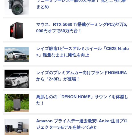
ソニーミラーレス一眼の大特集！ 見どころ記事
まとめ
マウス、RTX 5060 Ti搭載ゲーミングPCが7万5,
000円オフで30万円台！
レイズ鍛造1ピースアルミホイール「CE28 N-plu
s」軽量なままに剛性を向上
レイズのプレミアムカー向けブランドHOMURA
から「2×9R」が登場！
鳥肌ものの「DENON HOME」サウンドを体感し
た！
Amazon プライムデー過去最安! Anker注目プロ
ジェクター3モデルを使ってみた