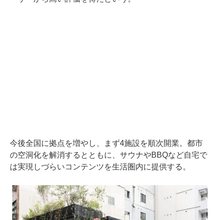
今後全国に拠点を増やし、まず4施設を順次開業。都市
の空洞化を解消するとともに、サウナやBBQなど自宅で
は実現しづらいコンテンツを生活圏内に提供する。