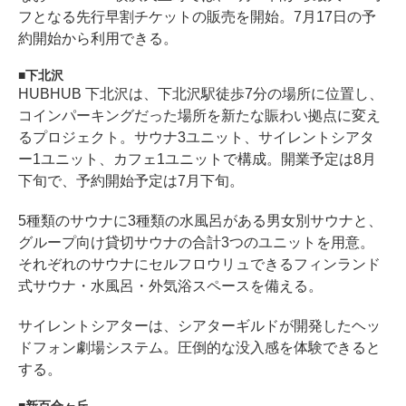
フとなる先行早割チケットの販売を開始。7月17日の予
約開始から利用できる。
下北沢
HUBHUB 下北沢は、下北沢駅徒歩7分の場所に位置し、
コインパーキングだった場所を新たな賑わい拠点に変え
るプロジェクト。サウナ3ユニット、サイレントシアタ
ー1ユニット、カフェ1ユニットで構成。開業予定は8月
下旬で、予約開始予定は7月下旬。
5種類のサウナに3種類の水風呂がある男女別サウナと、
グループ向け貸切サウナの合計3つのユニットを用意。
それぞれのサウナにセルフロウリュできるフィンランド
式サウナ・水風呂・外気浴スペースを備える。
サイレントシアターは、シアターギルドが開発したヘッ
ドフォン劇場システム。圧倒的な没入感を体験できると
する。