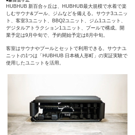
新百合ヶ丘
HUBHUB 新百合ヶ丘は、HUBHUB最大規模で水着で楽
しむサウナ&プール、ジムなどを備える。サウナ3ユニッ
ト、客室3ユニット、BBQ2ユニット、ジム1ユニット、
デジタルアトラクション1ユニット、プールで構成。開
業予定は9月中旬で、予約開始予定は8月中旬。
客室はサウナやプールとセットで利用できる。サウナユ
ニットの1つは「HUBHUB 日本橋人形町」の実証実験で
使用したユニットを活用。