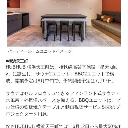
パーティールームユニットイメージ
横浜天王町
HUBHUB 横浜天王町は、相鉄線高架下施設「星天 qla
y」に誕生し、サウナ2ユニット、BBQ2ユニットで構
成。開業予定は8月中旬で、予約開始予定は7月17日。
サウナはセルフロウリュできるフィンランド式サウナ・
水風呂・外気浴スペースを備える。BBQユニットは、プ
ロ仕様の鉄板焼きテーブルと動画視聴サービス対応のプ
ロジェクターを用意。
なおHUBHUB 横浜天王町では、6月12日から最大50%オ