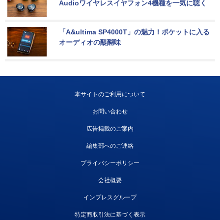
Audioワイヤレスイヤフォン4機種を一気に聴く
「A&ultima SP4000T」の魅力！ポケットに入る
オーディオの醍醐味
本サイトのご利用について
お問い合わせ
広告掲載のご案内
編集部へのご連絡
プライバシーポリシー
会社概要
インプレスグループ
特定商取引法に基づく表示