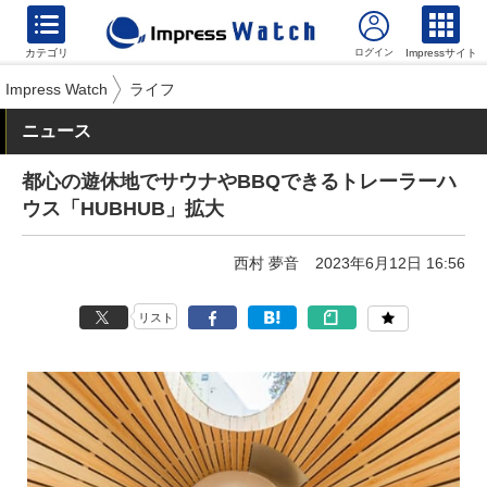
カテゴリ
Impressサイト
Impress Watch
ライフ
ニュース
都心の遊休地でサウナやBBQできるトレーラーハ
ウス「HUBHUB」拡大
西村 夢音
2023年6月12日 16:56
リスト