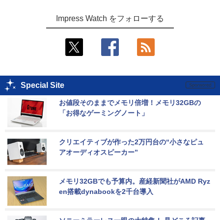
Impress Watch をフォローする
Special Site
お値段そのままでメモリ倍増！メモリ32GBの
「お得なゲーミングノート」
クリエイティブが作った2万円台の“小さなピュ
アオーディオスピーカー”
メモリ32GBでも予算内。産経新聞社がAMD Ryz
en搭載dynabookを2千台導入