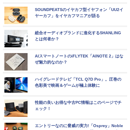
SOUNDPEATSのイヤカフ型イヤフォン「UU2イ
ヤーカフ」をイヤカフマニアが語る
総合オーディオブランドに進化するSHANLING
とは何者か？
AIスマートノートのiFLYTEK「AINOTE 2」はな
ぜ魅力的なのか？
ハイグレードテレビ「TCL Q7D Pro」。圧巻の
色彩美で映画＆ゲームが極上体験に
性能の良いお得な中古PC情報はこのページでチ
ェック！
エントリーなのに脅威の実力!「Osprey」Noble 