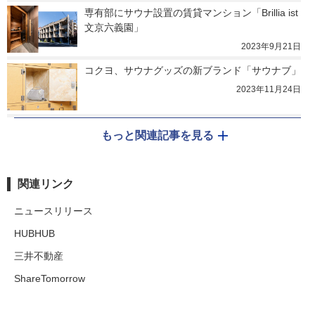
専有部にサウナ設置の賃貸マンション「Brillia ist 
文京六義園」
2023年9月21日
コクヨ、サウナグッズの新ブランド「サウナブ」
2023年11月24日
もっと関連記事を見る
関連リンク
ニュースリリース
HUBHUB
三井不動産
ShareTomorrow