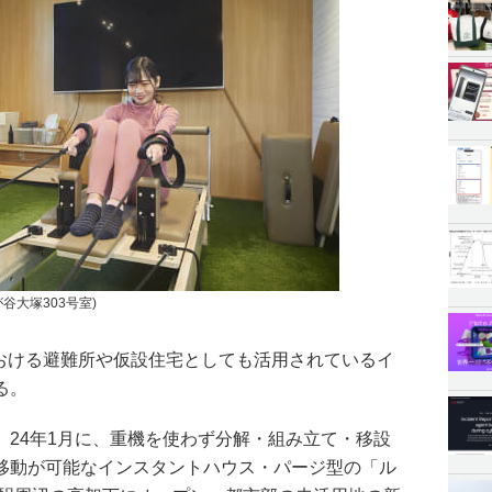
谷大塚303号室)
、被災地における避難所や仮設住宅としても活用されているイ
る。
、24年1月に、重機を使わず分解・組み立て・移設
移動が可能なインスタントハウス・パージ型の「ル