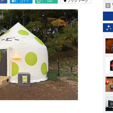
ブックマーク
ェア
はてブ
note