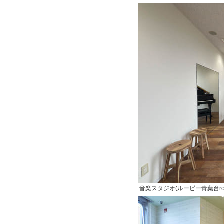
音楽スタジオ(ルービー青葉台ro