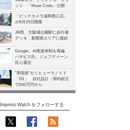
ント 「Muse Code」公開
「ビックカメラ浦和西口店」
が8月29日開業
JR西、大阪城公園駅に歩行者
デッキ 新開発エリアに接続
Google、AI推進体制を再編
ハサビス氏、ジェフディーン
氏ら退任
"準国産"セミヒューマノイド
「D1」 自社設計・国内組立
で500万円から
Impress Watch をフォローする