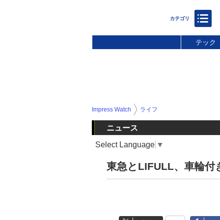
テック
Impress Watch
ライフ
ニュース
Select Language
▼
東急とLIFULL、車