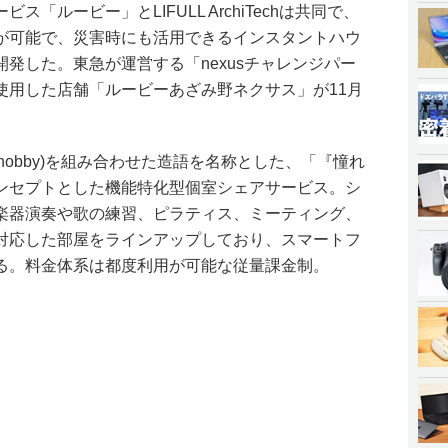
「ルービー」とLIFULL ArchiTechは共同で、
が可能で、災害時にも活用できるインスタントハウ
発した。東急が運営する「nexusチャレンジパー
使用した店舗「ルービーあざみ野ネクサス」が11月
(hobby)を組み合わせた造語を名称とした、「『憧れ
ンセプトとした機能特化型個室シェアサービス。シ
楽器演奏や歌の練習、ピラティス、ミーティング、
対応した部屋をラインアップしており、スマートフ
る。料金体系は都度利用が可能な従量課金制。