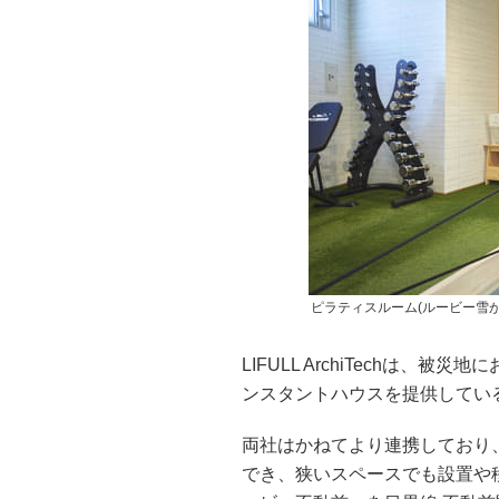
ピラティスルーム(ルービー雪が
LIFULL ArchiTechは
ンスタントハウスを提供してい
両社はかねてより連携しており
でき、狭いスペースでも設置や