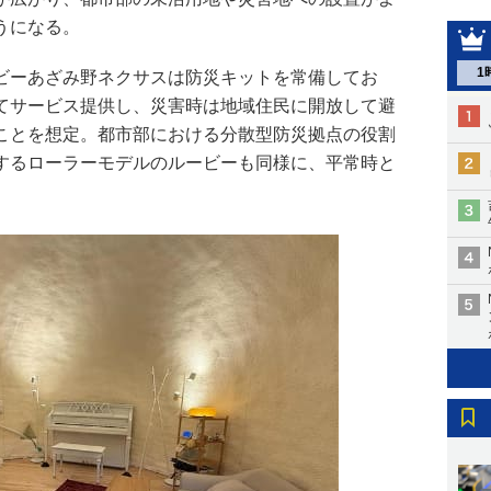
うになる。
1
ビーあざみ野ネクサスは防災キットを常備してお
てサービス提供し、災害時は地域住民に開放して避
ことを想定。都市部における分散型防災拠点の役割
するローラーモデルのルービーも同様に、平常時と