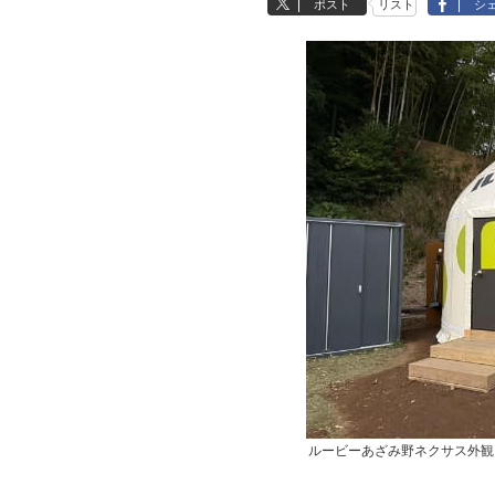
ポスト
リスト
シ
ルービーあざみ野ネクサス外観