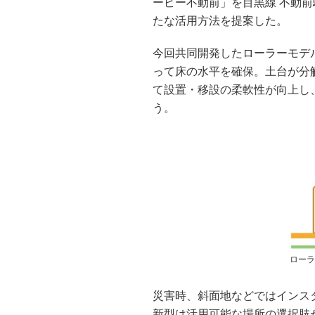
ービー不動前」を目黒線 不動
たな活用方法を提案した。
今回共同開発したローラーモデ
って床の水平を確保。土台が分
て設置・移設の柔軟性が向上し
う。
ローラ
災害時、斜面地などではインス
新型は活用可能な場所の選択肢