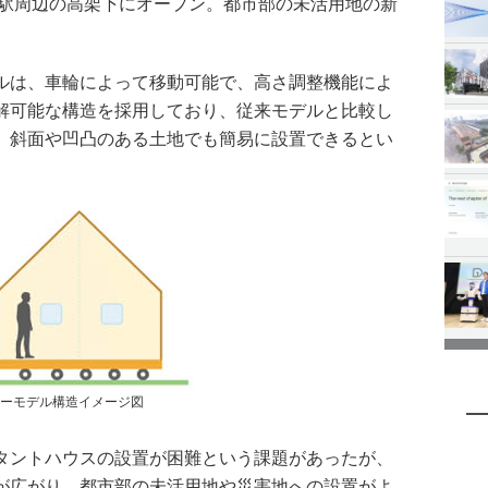
前駅周辺の高架下にオープン。都市部の未活用地の新
ルは、車輪によって移動可能で、高さ調整機能によ
解可能な構造を採用しており、従来モデルと比較し
、斜面や凹凸のある土地でも簡易に設置できるとい
ーモデル構造イメージ図
タントハウスの設置が困難という課題があったが、
が広がり、都市部の未活用地や災害地への設置がよ