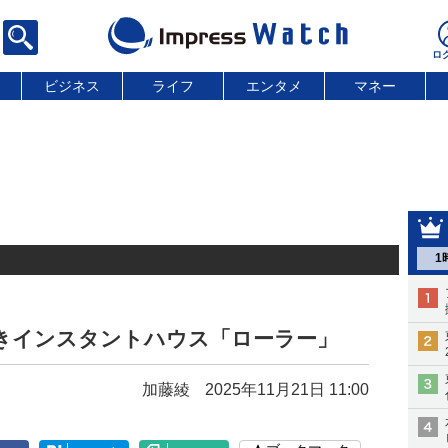
ビジネス
ライフ
エンタメ
マネー
1
輪付きインスタントハウス「ローラー」
加藤綾
2025年11月21日 11:00