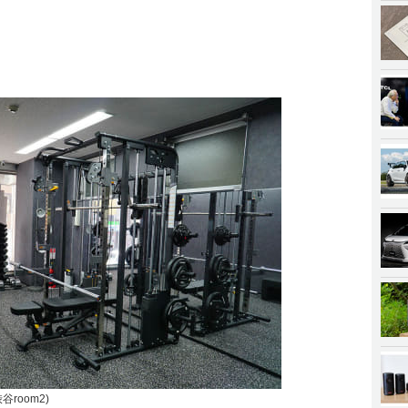
room2)