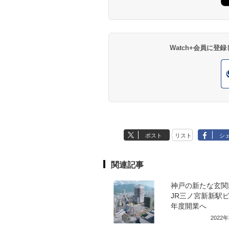
Watch+会員に
ポスト
リスト
シ
関連記事
神戸の新たな玄関
JR三ノ宮新新駅ビル
年度開業へ
2022