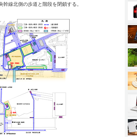
中央幹線北側の歩道と階段を閉鎖する。