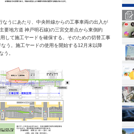
行なうにあたり、中央幹線からの工事車両の出入が
主要地方道 神戸明石線)の三宮交差点から東側約
使用して施工ヤードを確保する。そのための切替工事
行なう。施工ヤードの使用を開始する12月末以降
行なう。