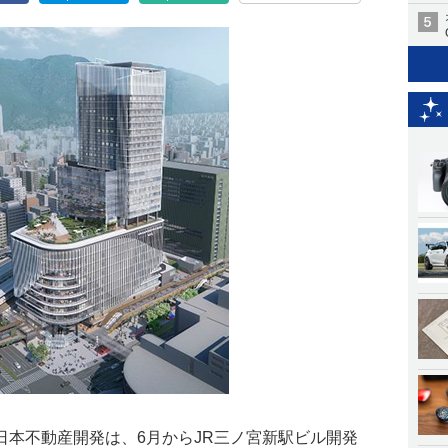
西日本不動産開発は、6月からJR三ノ宮新駅ビル開発