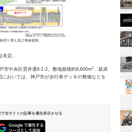
線切り替え及び車線規制
は未定。
2
中央区雲井通8-1-2。敷地面積約8,600m
、延床
辺においては、神戸市が歩行者デッキの整備などを
 検索で当サイトの記事を優先表示させる