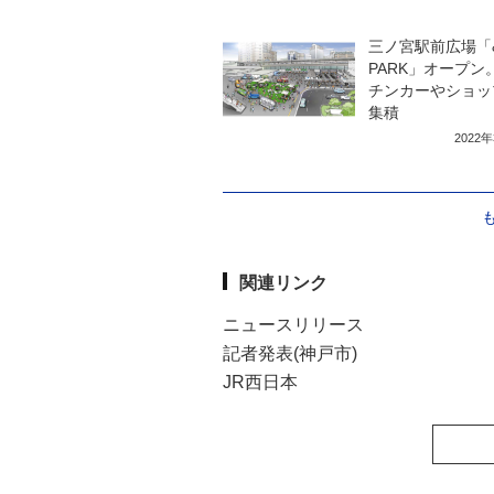
三ノ宮駅前広場「
PARK」オープン
チンカーやショッ
集積
2022
関連リンク
ニュースリリース
記者発表(神戸市)
JR西日本