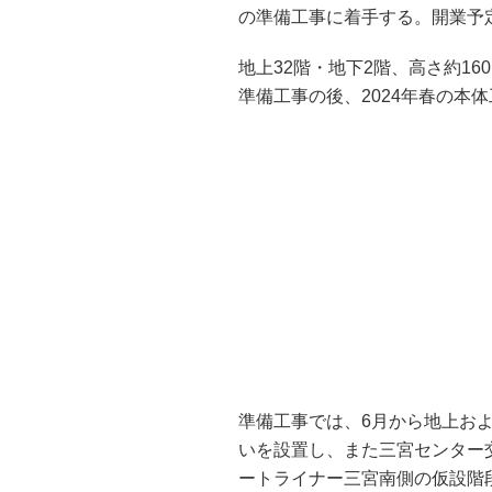
の準備工事に着手する。開業予定
地上32階・地下2階、高さ約1
準備工事の後、2024年春の本
準備工事では、6月から地上お
いを設置し、また三宮センター
ートライナー三宮南側の仮設階