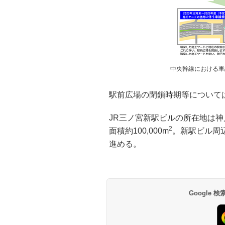
中央幹線における車
駅前広場の閉鎖時期等について
JR三ノ宮新駅ビルの所在地は神戸市
2
面積約100,000m
。新駅ビル周
進める。
Google