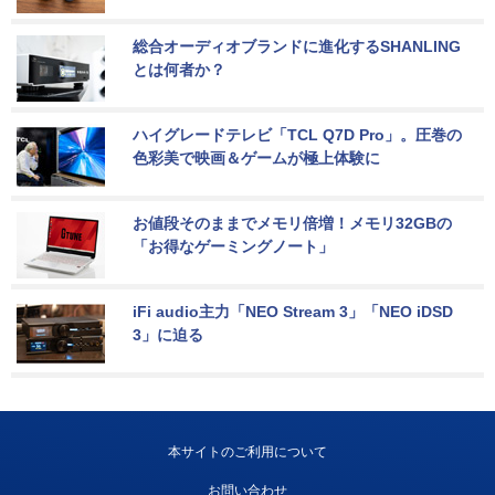
総合オーディオブランドに進化するSHANLING
とは何者か？
ハイグレードテレビ「TCL Q7D Pro」。圧巻の
色彩美で映画＆ゲームが極上体験に
お値段そのままでメモリ倍増！メモリ32GBの
「お得なゲーミングノート」
iFi audio主力「NEO Stream 3」「NEO iDSD 
3」に迫る
本サイトのご利用について
お問い合わせ