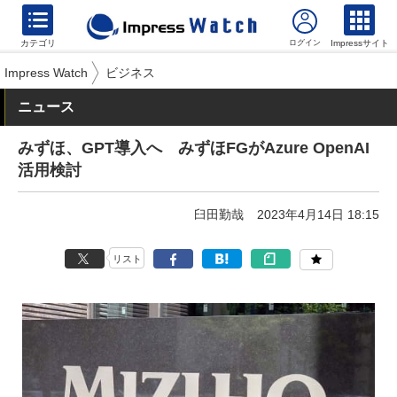
カテゴリ
Impressサイト
Impress Watch
ビジネス
ニュース
みずほ、GPT導入へ みずほFGがAzure OpenAI
活用検討
臼田勤哉
2023年4月14日 18:15
リスト