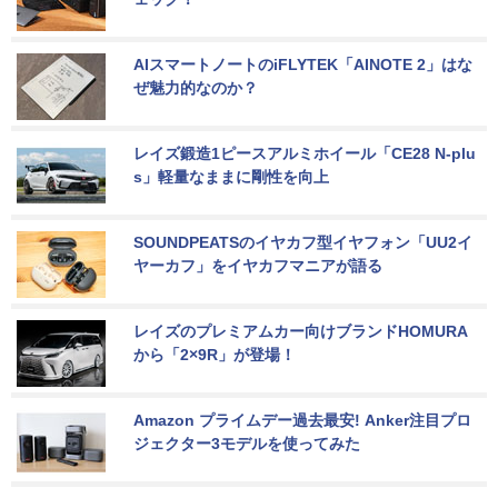
AIスマートノートのiFLYTEK「AINOTE 2」はな
ぜ魅力的なのか？
レイズ鍛造1ピースアルミホイール「CE28 N-plu
s」軽量なままに剛性を向上
SOUNDPEATSのイヤカフ型イヤフォン「UU2イ
ヤーカフ」をイヤカフマニアが語る
レイズのプレミアムカー向けブランドHOMURA
から「2×9R」が登場！
Amazon プライムデー過去最安! Anker注目プロ
ジェクター3モデルを使ってみた