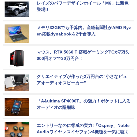
レイズのパワーデザインホイール「M6」に新色
登場!!
メモリ32GBでも予算内。産経新聞社がAMD Ryz
en搭載dynabookを2千台導入
マウス、RTX 5060 Ti搭載ゲーミングPCが7万5,
000円オフで30万円台！
クリエイティブが作った2万円台の“小さなピュ
アオーディオスピーカー”
「A&ultima SP4000T」の魅力！ポケットに入る
オーディオの醍醐味
エントリーなのに脅威の実力!「Osprey」Noble 
Audioワイヤレスイヤフォン4機種を一気に聴く