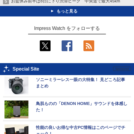
お盆休み前半は8日に下り渋滞ピーク 中央道で最大45km
もっと見る
Impress Watch をフォローする
Special Site
ソニーミラーレス一眼の大特集！ 見どころ記事
まとめ
鳥肌ものの「DENON HOME」サウンドを体感し
た！
性能の良いお得な中古PC情報はこのページでチ
ェック！