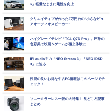
s」軽量なままに剛性を向上
クリエイティブが作った2万円台の“小さなピュ
アオーディオスピーカー”
ハイグレードテレビ「TCL Q7D Pro」。圧巻の
色彩美で映画＆ゲームが極上体験に
iFi audio主力「NEO Stream 3」「NEO iDSD 
3」に迫る
性能の良いお得な中古PC情報はこのページでチ
ェック！
ソニーミラーレス一眼の大特集！ 見どころ記事
まとめ