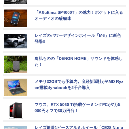
「A&ultima SP4000T」の魅力！ポケットに入る
オーディオの醍醐味
レイズのパワーデザインホイール「M6」に新色
登場!!
鳥肌ものの「DENON HOME」サウンドを体感し
た！
メモリ32GBでも予算内。産経新聞社がAMD Ryz
en搭載dynabookを2千台導入
マウス、RTX 5060 Ti搭載ゲーミングPCが7万5,
000円オフで30万円台！
レイズ鍛造1ピースアルミホイール「CE28 N-plu