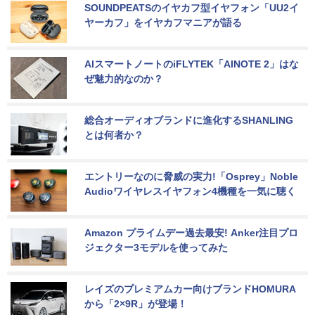
SOUNDPEATSのイヤカフ型イヤフォン「UU2イ
ヤーカフ」をイヤカフマニアが語る
AIスマートノートのiFLYTEK「AINOTE 2」はな
ぜ魅力的なのか？
総合オーディオブランドに進化するSHANLING
とは何者か？
エントリーなのに脅威の実力!「Osprey」Noble 
Audioワイヤレスイヤフォン4機種を一気に聴く
Amazon プライムデー過去最安! Anker注目プロ
ジェクター3モデルを使ってみた
レイズのプレミアムカー向けブランドHOMURA
から「2×9R」が登場！