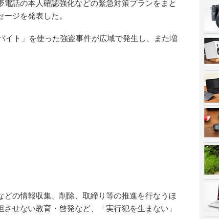
帯電話の本人確認強化などの緊急対策プランをまと
セージを発表した。
闇バイト」を使った強盗事件が広域で発生し、また増
などの情報収集、削除、取締り等の推進を行なうほ
担させない教育・啓発など、「実行犯を生まない」