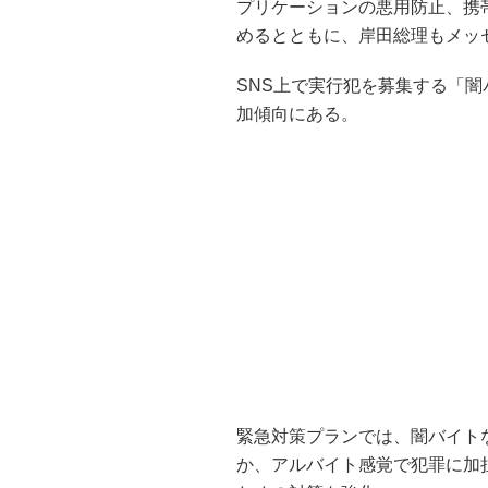
プリケーションの悪用防止、携
めるとともに、岸田総理もメッ
SNS上で実行犯を募集する「
加傾向にある。
緊急対策プランでは、闇バイト
か、アルバイト感覚で犯罪に加