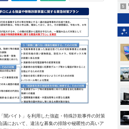
た「闇バイト」を利用した強盗・特殊詐欺事件の対策
会議において、違法な募集の排除や秘匿性の高いア