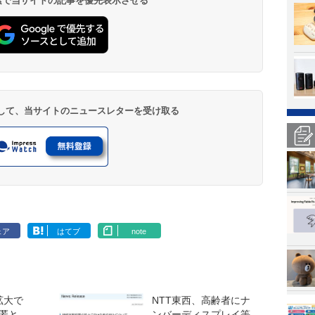
 検索で当サイトの記事を優先表示させる
登録して、当サイトのニュースレターを受け取る
ェア
はてブ
note
拡大で
NTT東西、高齢者にナ
匿と
ンバーディスプレイ等