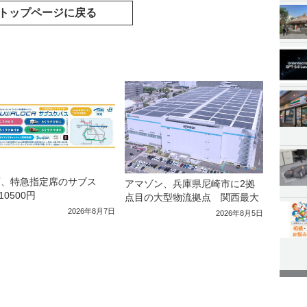
トップページに戻る
西、特急指定席のサブス
アマゾン、兵庫県尼崎市に2拠
10500円
点目の大型物流拠点 関西最大
2026年8月7日
2026年8月5日