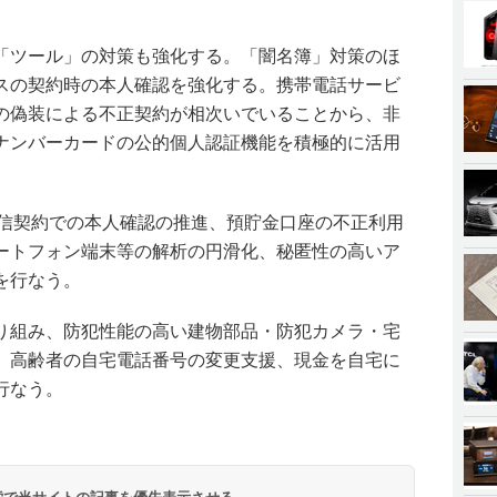
「ツール」の対策も強化する。「闇名簿」対策のほ
スの契約時の本人確認を強化する。携帯電話サービ
の偽装による不正契約が相次いでいることから、非
ナンバーカードの公的個人認証機能を積極的に活用
通信契約での本人確認の推進、預貯金口座の不正利用
ートフォン端末等の解析の円滑化、秘匿性の高いア
を行なう。
り組み、防犯性能の高い建物部品・防犯カメラ・宅
、高齢者の自宅電話番号の変更支援、現金を自宅に
行なう。