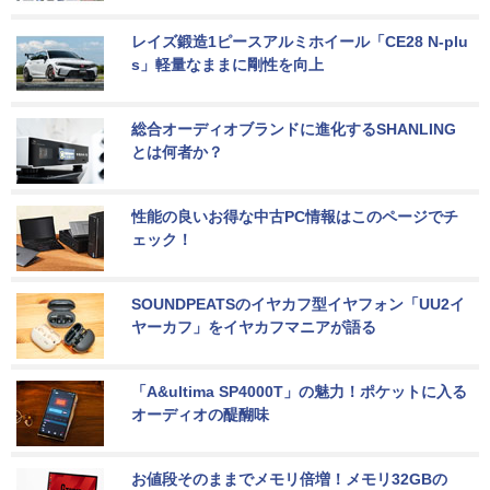
レイズ鍛造1ピースアルミホイール「CE28 N-plu
s」軽量なままに剛性を向上
総合オーディオブランドに進化するSHANLING
とは何者か？
性能の良いお得な中古PC情報はこのページでチ
ェック！
SOUNDPEATSのイヤカフ型イヤフォン「UU2イ
ヤーカフ」をイヤカフマニアが語る
「A&ultima SP4000T」の魅力！ポケットに入る
オーディオの醍醐味
お値段そのままでメモリ倍増！メモリ32GBの