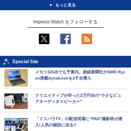
もっと見る
Impress Watch をフォローする
Special Site
メモリ32GBでも予算内。産経新聞社がAMD Ryz
en搭載dynabookを2千台導入
クリエイティブが作った2万円台の“小さなピュ
アオーディオスピーカー”
「ドスパラTV」の配信現場に“PAD”撮影班が潜
入!人気の秘訣に迫る!!