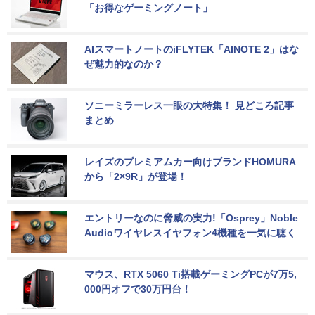
「お得なゲーミングノート」
AIスマートノートのiFLYTEK「AINOTE 2」はな
ぜ魅力的なのか？
ソニーミラーレス一眼の大特集！ 見どころ記事
まとめ
レイズのプレミアムカー向けブランドHOMURA
から「2×9R」が登場！
エントリーなのに脅威の実力!「Osprey」Noble 
Audioワイヤレスイヤフォン4機種を一気に聴く
マウス、RTX 5060 Ti搭載ゲーミングPCが7万5,
000円オフで30万円台！