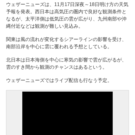
ウェザーニューズは、11月17日深夜～18日明け方の天気
予報を発表。西日本は高気圧の圏内で良好な観測条件と
なるが、太平洋側は低気圧の雲が広がり、九州南部や沖
縄付近などは観測が難しい見込み。
関東は風の流れが変化するシアーラインの影響を受け、
南部沿岸を中心に雲に覆われる予想としている。
北日本は日本海側を中心に寒気の影響で雲が広がるが、
雲のすき間から観測のチャンスはあるという。
ウェザーニューズではライブ配信も行なう予定。