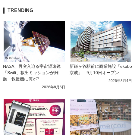
TRENDING
NASA、再突入迫る宇宙望遠鏡
新鎌ヶ谷駅前に商業施設「ekubo
「Swift」救出ミッションが難
京成」　9月10日オープン
航　救援機に何が?
2026年8月4日
2026年8月6日