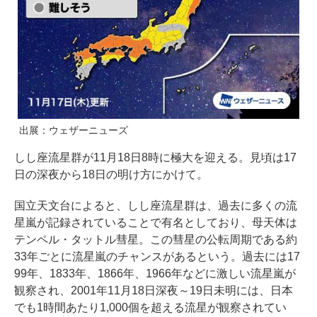
出展：ウェザーニューズ
しし座流星群が11月18日8時に極大を迎える。見頃は17
日の深夜から18日の明け方にかけて。
国立天文台によると、しし座流星群は、過去に多くの流
星嵐が記録されていることで有名としており、母天体は
テンペル・タットル彗星。この彗星の公転周期である約
33年ごとに流星嵐のチャンスがあるという。過去には17
99年、1833年、1866年、1966年などに激しい流星嵐が
観察され、2001年11月18日深夜～19日未明には、日本
でも1時間あたり1,000個を超える流星が観察されてい