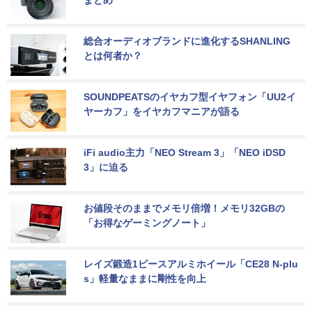
総合オーディオブランドに進化するSHANLING
とは何者か？
SOUNDPEATSのイヤカフ型イヤフォン「UU2イ
ヤーカフ」をイヤカフマニアが語る
iFi audio主力「NEO Stream 3」「NEO iDSD 
3」に迫る
お値段そのままでメモリ倍増！メモリ32GBの
「お得なゲーミングノート」
レイズ鍛造1ピースアルミホイール「CE28 N-plu
s」軽量なままに剛性を向上