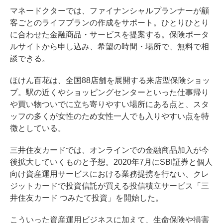
マネードクターでは、ファイナンシャルプランナーが顧
客ごとのライフプランの作成をサポート。ひとりひとり
に合わせた金融商品・サービスを提案する。保険ポータ
ルサイトから申し込み、希望の時間・場所で、無料で相
談できる。
ほけん百花は、全国88店舗を展開する来店型保険ショッ
プ。駅の近くやショッピングセンターといった仕事帰り
や買い物ついでに立ち寄りやすい場所にある点と、スタ
ッフの多くが女性のため女性一人でも入りやすい点を特
徴としている。
三井住友カードでは、オンラインでの金融商品加入が今
後拡大していくものと予想。2020年7月にSBI証券と個人
向け資産運用サービスにおける業務提携を行ない、クレ
ジットカードで投資信託が買える投信積立サービス「三
井住友カード つみたて投資」を開始した。
こういった資産運用ビジネスに加えて、生命保険や損害