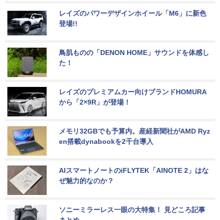
レイズのパワーデザインホイール「M6」に新色
登場!!
鳥肌ものの「DENON HOME」サウンドを体感し
た！
レイズのプレミアムカー向けブランドHOMURA
から「2×9R」が登場！
メモリ32GBでも予算内。産経新聞社がAMD Ryz
en搭載dynabookを2千台導入
AIスマートノートのiFLYTEK「AINOTE 2」はな
ぜ魅力的なのか？
ソニーミラーレス一眼の大特集！ 見どころ記事
まとめ