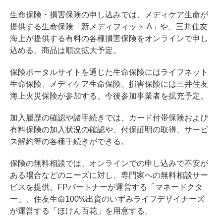
生命保険・損害保険の申し込みでは、メディケア生命が
提供する生命保険「新メディフィット A」や、三井住友
海上が提供する有料の各種損害保険をオンラインで申し
込める。商品は順次拡大予定。
保険ポータルサイトを通じた生命保険にはライフネット
生命保険、メディケア生命保険、損害保険には三井住友
海上火災保険が参加する。今後参加事業者を拡充予定。
加入履歴の確認や諸手続きでは、カード付帯保険および
有料保険の加入状況の確認や、付保証明の取得、サービ
ス解約等の各種手続きができる。
保険の無料相談では、オンラインでの申し込みで不安が
ある場合などのニーズに対し、専門家への無料相談サー
ビスを提供。FPパートナーが運営する「マネードクタ
ー」、住友生命100%出資のいずみライフデザイナーズ
が運営する「ほけん百花」を用意する。