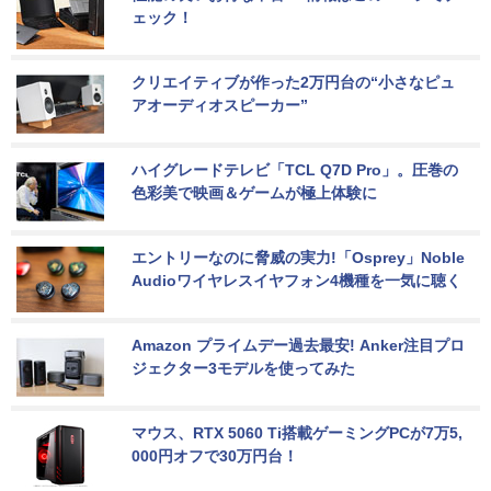
ェック！
クリエイティブが作った2万円台の“小さなピュ
アオーディオスピーカー”
ハイグレードテレビ「TCL Q7D Pro」。圧巻の
色彩美で映画＆ゲームが極上体験に
エントリーなのに脅威の実力!「Osprey」Noble 
Audioワイヤレスイヤフォン4機種を一気に聴く
Amazon プライムデー過去最安! Anker注目プロ
ジェクター3モデルを使ってみた
マウス、RTX 5060 Ti搭載ゲーミングPCが7万5,
000円オフで30万円台！