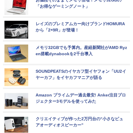
「お得なゲーミングノート」
レイズのプレミアムカー向けブランドHOMURA
から「2×9R」が登場！
メモリ32GBでも予算内。産経新聞社がAMD Ryz
en搭載dynabookを2千台導入
SOUNDPEATSのイヤカフ型イヤフォン「UU2イ
ヤーカフ」をイヤカフマニアが語る
Amazon プライムデー過去最安! Anker注目プロ
ジェクター3モデルを使ってみた
クリエイティブが作った2万円台の“小さなピュ
アオーディオスピーカー”