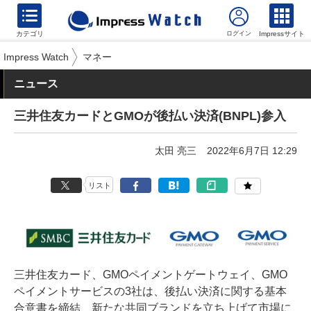
カテゴリ
Impressサイト
Impress Watch
マネー
ニュース
三井住友カードとGMOが後払い決済(BNPL)参入
太田 亮三
2022年6月7日 12:29
リスト
三井住友カード、GMOペイメントゲートウェイ、GMO
ペイメントサービスの3社は、後払い決済に関する基本
合意書を締結、新たな共同ブランドを立ち上げて市場に