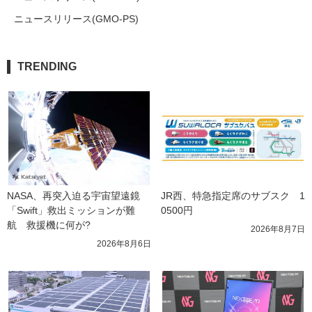
ニュースリリース(GMO-PS)
TRENDING
NASA、再突入迫る宇宙望遠鏡
JR西、特急指定席のサブスク　1
「Swift」救出ミッションが難
0500円
航　救援機に何が?
2026年8月7日
2026年8月6日