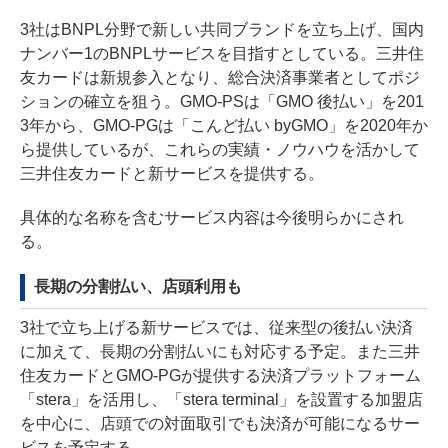
3社はBNPL分野で新しい共同ブランドを立ち上げ、国内
ナンバー1のBNPLサービスを目指すとしている。三井住
友カードは新規参入となり、総合決済事業者としてポジ
ションの確立を狙う。GMO-PSは「GMO 後払い」を201
3年から、GMO-PGは「こんど払い byGMO」を2020年か
ら提供しているが、これらの実績・ノウハウを活かして
三井住友カードと新サービスを提供する。
具体的な名称を含むサービス内容は今後明らかにされ
る。
長期の分割払い、店頭利用も
3社で立ち上げる新サービスでは、従来型の後払い決済
に加えて、長期の分割払いにも対応する予定。また三井
住友カードとGMO-PGが提供する決済プラットフォーム
「stera」を活用し、「stera terminal」を設置する加盟店
を中心に、店頭での対面取引でも決済が可能になるサー
ビスを予定する。