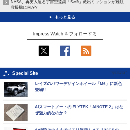
NASA、再突入迫る宇宙望遠鏡「Swift」救出ミッションが難航
救援機に何が?
もっと見る
Impress Watch をフォローする
Special Site
レイズのパワーデザインホイール「M6」に新色
登場!!
AIスマートノートのiFLYTEK「AINOTE 2」はな
ぜ魅力的なのか？
お値段そのままでメモリ倍増！メモリ32GBの