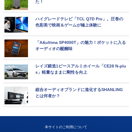
た！
ハイグレードテレビ「TCL Q7D Pro」。圧巻の
色彩美で映画＆ゲームが極上体験に
「A&ultima SP4000T」の魅力！ポケットに入る
オーディオの醍醐味
レイズ鍛造1ピースアルミホイール「CE28 N-plu
s」軽量なままに剛性を向上
総合オーディオブランドに進化するSHANLING
とは何者か？
本サイトのご利用について