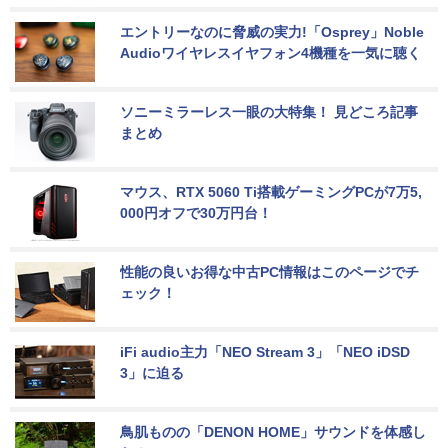
エントリーなのに脅威の実力!「Osprey」Noble 
Audioワイヤレスイヤフォン4機種を一気に聴く
ソニーミラーレス一眼の大特集！ 見どころ記事
まとめ
マウス、RTX 5060 Ti搭載ゲーミングPCが7万5,
000円オフで30万円台！
性能の良いお得な中古PC情報はこのページでチ
ェック！
iFi audio主力「NEO Stream 3」「NEO iDSD 
3」に迫る
鳥肌ものの「DENON HOME」サウンドを体感し