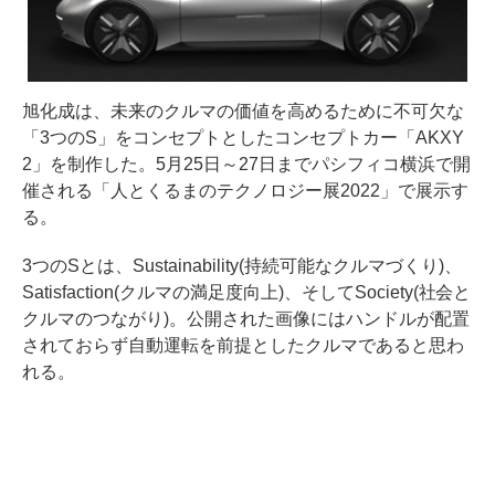
旭化成は、未来のクルマの価値を高めるために不可欠な
「3つのS」をコンセプトとしたコンセプトカー「AKXY
2」を制作した。5月25日～27日までパシフィコ横浜で開
催される「人とくるまのテクノロジー展2022」で展示す
る。
3つのSとは、Sustainability(持続可能なクルマづくり)、
Satisfaction(クルマの満足度向上)、そしてSociety(社会と
クルマのつながり)。公開された画像にはハンドルが配置
されておらず自動運転を前提としたクルマであると思わ
れる。