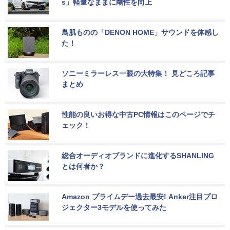
s」軽量なままに剛性を向上
鳥肌ものの「DENON HOME」サウンドを体感し
た！
ソニーミラーレス一眼の大特集！ 見どころ記事
まとめ
性能の良いお得な中古PC情報はこのページでチ
ェック！
総合オーディオブランドに進化するSHANLING
とは何者か？
Amazon プライムデー過去最安! Anker注目プロ
ジェクター3モデルを使ってみた