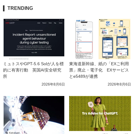
TRENDING
ミュトスやGPT-5.6 Solが人を標
東海道新幹線、紙の「EXご利用
的に有害行動　英国AI安全研究
票」廃止・電子化　EXサービス
所
とe5489が連携
2026年8月6日
2026年8月6日