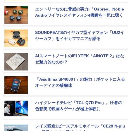
エントリーなのに脅威の実力!「Osprey」Noble 
Audioワイヤレスイヤフォン4機種を一気に聴く
SOUNDPEATSのイヤカフ型イヤフォン「UU2イ
ヤーカフ」をイヤカフマニアが語る
AIスマートノートのiFLYTEK「AINOTE 2」はな
ぜ魅力的なのか？
「A&ultima SP4000T」の魅力！ポケットに入る
オーディオの醍醐味
ハイグレードテレビ「TCL Q7D Pro」。圧巻の
色彩美で映画＆ゲームが極上体験に
レイズ鍛造1ピースアルミホイール「CE28 N-plu