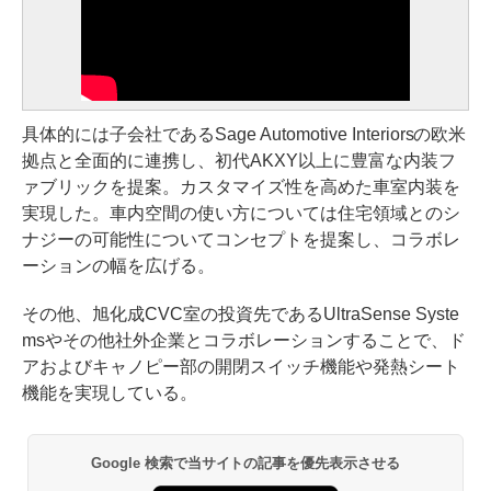
具体的には子会社であるSage Automotive Interiorsの欧米
拠点と全面的に連携し、初代AKXY以上に豊富な内装フ
ァブリックを提案。カスタマイズ性を高めた車室内装を
実現した。車内空間の使い方については住宅領域とのシ
ナジーの可能性についてコンセプトを提案し、コラボレ
ーションの幅を広げる。
その他、旭化成CVC室の投資先であるUltraSense Syste
msやその他社外企業とコラボレーションすることで、ド
アおよびキャノピー部の開閉スイッチ機能や発熱シート
機能を実現している。
Google 検索で当サイトの記事を優先表示させる