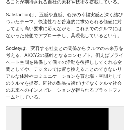
ることが期待される自社の素材や技術を搭載している。
Satisfactionは、五感や直感、心身の幸福実感と深く結び
ついたテーマ。快適性など普遍的に求められる価値に対
してより高い要求に応えながら、これまでのクルマには
なかった発想でアプローチし、具現化しているという。
Societyは、変容する社会との関係からクルマの未来形を
考える、AKXY2の基幹となるコンセプト。例えばプライ
ベート空間を確保して個々の活動を後押ししてくれる空
間としてや、デジタルでは置き換えることのできないリ
アルな体験やコミュニケーションを育む場・空間として
のクルマを提案。同社の製品技術だけでなくクルマ社会
の未来へのインスピレーションが得られるプラットフォ
ームとしている。