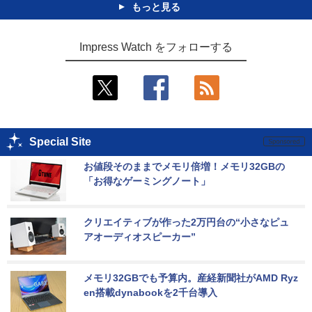
もっと見る
Impress Watch をフォローする
Special Site
お値段そのままでメモリ倍増！メモリ32GBの
「お得なゲーミングノート」
クリエイティブが作った2万円台の“小さなピュ
アオーディオスピーカー”
メモリ32GBでも予算内。産経新聞社がAMD Ryz
en搭載dynabookを2千台導入