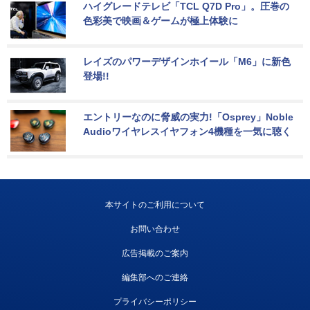
ハイグレードテレビ「TCL Q7D Pro」。圧巻の
色彩美で映画＆ゲームが極上体験に
レイズのパワーデザインホイール「M6」に新色
登場!!
エントリーなのに脅威の実力!「Osprey」Noble 
Audioワイヤレスイヤフォン4機種を一気に聴く
本サイトのご利用について
お問い合わせ
広告掲載のご案内
編集部へのご連絡
プライバシーポリシー