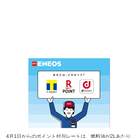
4月1日からのポイント付与レートは、燃料油が2Lあたり