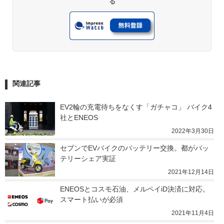
る
関連記事
EV2輪の充電待ちをなくす「ガチャコ」 バイク4
社とENEOS
2022年3月30日
セブンでEVバイクのバッテリー交換。都がバッ
テリーシェア実証
2021年12月14日
ENEOSとコスモ石油、メルペイiD決済に対応。
スマート払いが必須
2021年11月4日