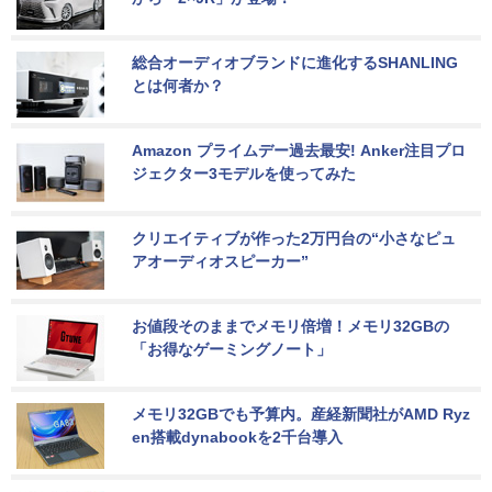
総合オーディオブランドに進化するSHANLING
とは何者か？
Amazon プライムデー過去最安! Anker注目プロ
ジェクター3モデルを使ってみた
クリエイティブが作った2万円台の“小さなピュ
アオーディオスピーカー”
お値段そのままでメモリ倍増！メモリ32GBの
「お得なゲーミングノート」
メモリ32GBでも予算内。産経新聞社がAMD Ryz
en搭載dynabookを2千台導入