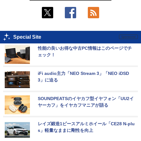
Special Site
性能の良いお得な中古PC情報はこのページでチ
ェック！
iFi audio主力「NEO Stream 3」「NEO iDSD 
3」に迫る
SOUNDPEATSのイヤカフ型イヤフォン「UU2イ
ヤーカフ」をイヤカフマニアが語る
レイズ鍛造1ピースアルミホイール「CE28 N-plu
s」軽量なままに剛性を向上