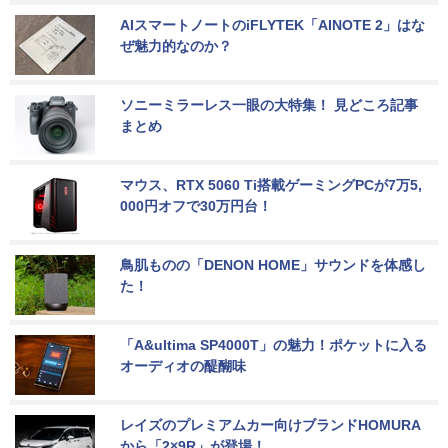
AIスマートノートのiFLYTEK「AINOTE 2」はな
ぜ魅力的なのか？
ソニーミラーレス一眼の大特集！ 見どころ記事
まとめ
マウス、RTX 5060 Ti搭載ゲーミングPCが7万5,
000円オフで30万円台！
鳥肌ものの「DENON HOME」サウンドを体感し
た！
「A&ultima SP4000T」の魅力！ポケットに入る
オーディオの醍醐味
レイズのプレミアムカー向けブランドHOMURA
から「2×9R」が登場！