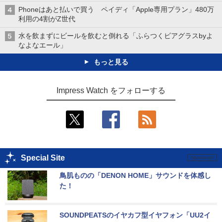
Phoneはあと払いで買う ペイディ「Apple専用プラン」480万
利用の4割がZ世代
水を飲まずにビールを飲むと倒れる「ふらつくビアグラスbyよ
なよなエール」
もっと見る
Impress Watch をフォローする
Special Site
鳥肌ものの「DENON HOME」サウンドを体感し
た！
SOUNDPEATSのイヤカフ型イヤフォン「UU2イ