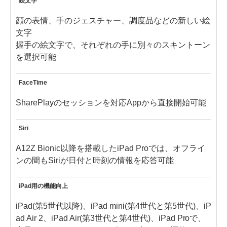
絵文字
顔の表情、手のジェスチャー、調度品などの新しい絵
文字
握手の絵文字で、それぞれの手に別々のスキントーン
を選択可能
FaceTime
SharePlayのセッションを対応Appから直接開始可能
Siri
A12Z Bionic以降を搭載したiPad Proでは、オフライ
ンの間もSiriが日付と時刻の情報を応答可能
iPad用の機能向上
iPad(第5世代以降)、iPad mini(第4世代と第5世代)、iP
ad Air 2、iPad Air(第3世代と第4世代)、iPad Proで、