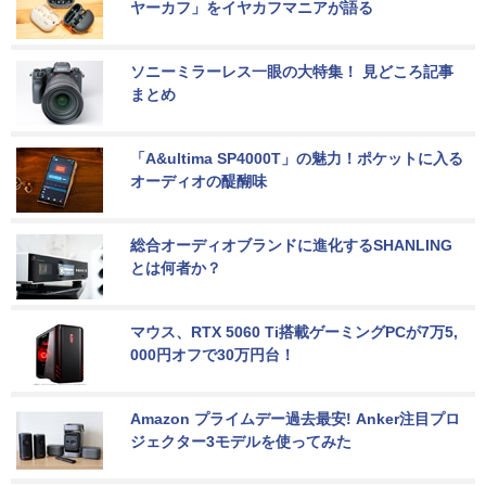
ヤーカフ」をイヤカフマニアが語る
ソニーミラーレス一眼の大特集！ 見どころ記事
まとめ
「A&ultima SP4000T」の魅力！ポケットに入る
オーディオの醍醐味
総合オーディオブランドに進化するSHANLING
とは何者か？
マウス、RTX 5060 Ti搭載ゲーミングPCが7万5,
000円オフで30万円台！
Amazon プライムデー過去最安! Anker注目プロ
ジェクター3モデルを使ってみた