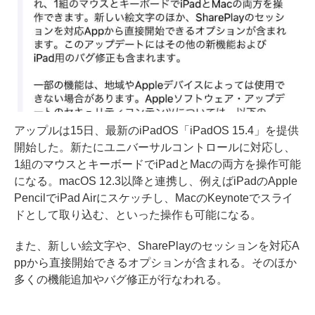
アップルは15日、最新のiPadOS「iPadOS 15.4」を提供
開始した。新たにユニバーサルコントロールに対応し、
1組のマウスとキーボードでiPadとMacの両方を操作可能
になる。macOS 12.3以降と連携し、例えばiPadのApple
PencilでiPad Airにスケッチし、MacのKeynoteでスライ
ドとして取り込む、といった操作も可能になる。
また、新しい絵文字や、SharePlayのセッションを対応A
ppから直接開始できるオプションが含まれる。そのほか
多くの機能追加やバグ修正が行なわれる。