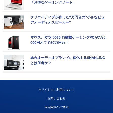
「お得なゲーミングノート」
クリエイティブが作った2万円台の“小さなピュ
アオーディオスピーカー”
マウス、RTX 5060 Ti搭載ゲーミングPCが7万5,
000円オフで30万円台！
総合オーディオブランドに進化するSHANLING
とは何者か？
本サイトのご利用について
お問い合わせ
広告掲載のご案内