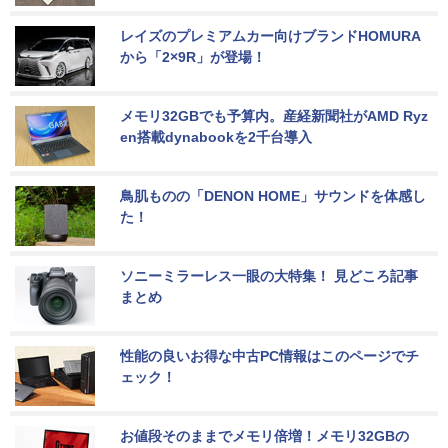
レイズのプレミアムカー向けブランドHOMURA
から「2×9R」が登場！
メモリ32GBでも予算内。産経新聞社がAMD Ryz
en搭載dynabookを2千台導入
鳥肌ものの「DENON HOME」サウンドを体感し
た！
ソニーミラーレス一眼の大特集！ 見どころ記事
まとめ
性能の良いお得な中古PC情報はこのページでチ
ェック！
お値段そのままでメモリ倍増！メモリ32GBの