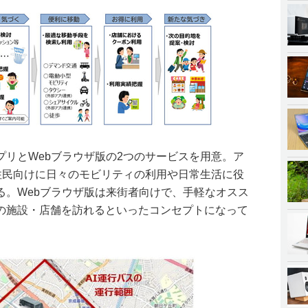
プリとWebブラウザ版の2つのサービスを用意。ア
域住民向けに日々のモビリティの利用や日常生活に役
る。Webブラウザ版は来街者向けで、手軽なオスス
の施設・店舗を訪れるといったコンセプトになって