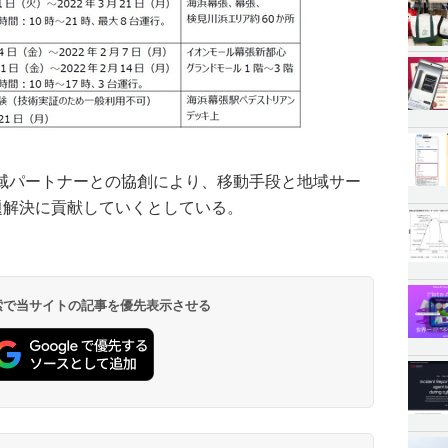
地域パートナーとの協創により、移動手段と地域サー
題解決に貢献していくとしている。
 検索で当サイトの記事を優先表示させる