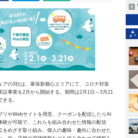
ムウェアの3社は、幕張新都心エリアにて、コロナ対策
証事業を2月から開始する。期間は2月1日～3月21
できる。
リやWebサイトを用意、クーポンを配信したりAI
体験が可能で、これらを組み合わせた情報の配信
立をめざす取り組み。個人の趣味・趣向に合わせた