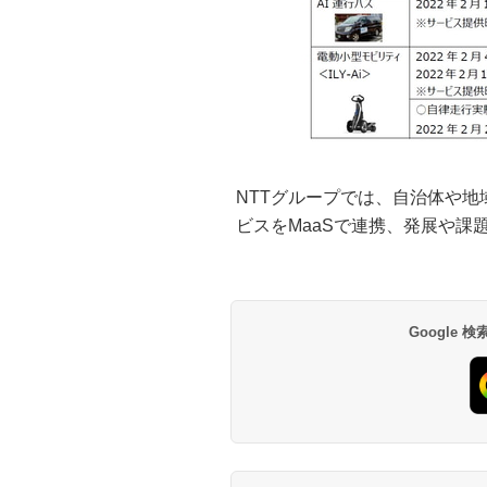
NTTグループでは、自治体や
ビスをMaaSで連携、発展や課
Google