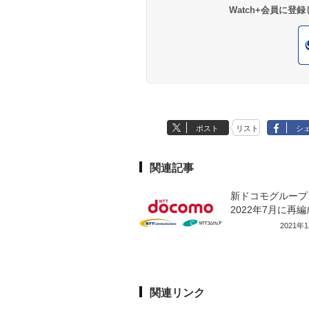
Watch+会員に
ポスト
リスト
シ
関連記事
新ドコモグループ
2022年7月に再
2021年
関連リンク