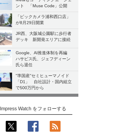
ント 「Muse Code」公開
「ビックカメラ浦和西口店」
が8月29日開業
JR西、大阪城公園駅に歩行者
デッキ 新開発エリアに接続
Google、AI推進体制を再編
ハサビス氏、ジェフディーン
氏ら退任
"準国産"セミヒューマノイド
「D1」 自社設計・国内組立
で500万円から
Impress Watch をフォローする