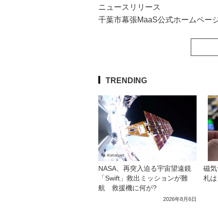
ニュースリリース
千葉市幕張MaaS公式ホームペー
TRENDING
NASA、再突入迫る宇宙望遠鏡
磁気
「Swift」救出ミッションが難
札は
航 救援機に何が?
2026年8月6日