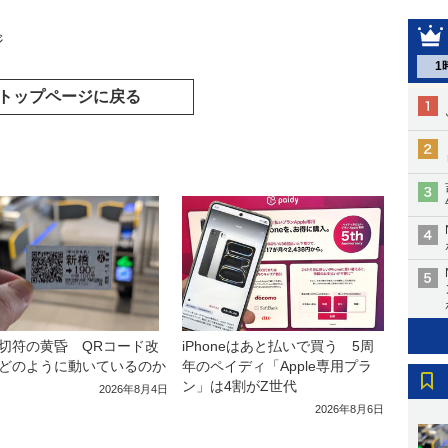
ジ
1
トップページに戻る
iPhoneはあと払いで買う 5周
切符の黄昏 QRコード改
年のペイディ「Apple専用プラ
どのように動いているのか
ン」は4割がZ世代
2026年8月4日
2026年8月6日