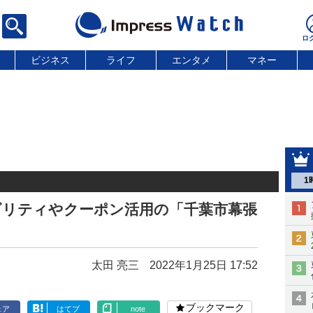
ビジネス
ライフ
エンタメ
マネー
1
ビリティやクーポン活用の「千葉市幕張
太田 亮三
2022年1月25日 17:52
ブックマーク
ェア
はてブ
note