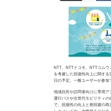
NTT、NTTドコモ、NTTコ
を考慮した回遊性向上に関する実
日の予定。一般ユーザーが参加
地域住民や訪問者向けに専用アプ
運行バスや次世代モビリティの
で、回遊性の向上と密回避の両