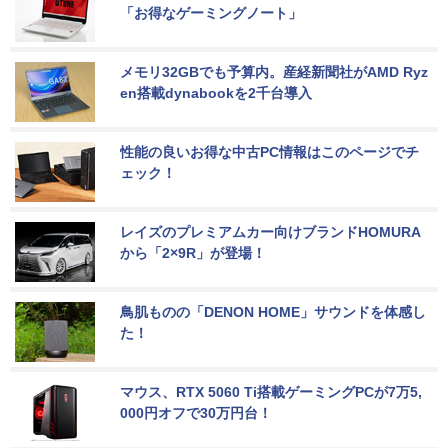
「お得なゲーミングノート」
メモリ32GBでも予算内。産経新聞社がAMD Ryz
en搭載dynabookを2千台導入
性能の良いお得な中古PC情報はこのページでチ
ェック！
レイズのプレミアムカー向けブランドHOMURA
から「2×9R」が登場！
鳥肌ものの「DENON HOME」サウンドを体感し
た！
マウス、RTX 5060 Ti搭載ゲーミングPCが7万5,
000円オフで30万円台！