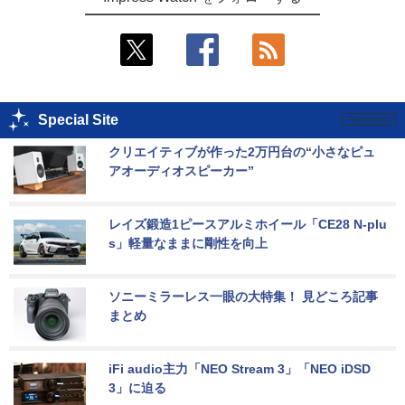
Special Site
クリエイティブが作った2万円台の“小さなピュ
アオーディオスピーカー”
レイズ鍛造1ピースアルミホイール「CE28 N-plu
s」軽量なままに剛性を向上
ソニーミラーレス一眼の大特集！ 見どころ記事
まとめ
iFi audio主力「NEO Stream 3」「NEO iDSD 
3」に迫る