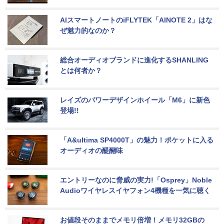
AIスマートノートのiFLYTEK「AINOTE 2」はな
ぜ魅力的なのか？
総合オーディオブランドに進化するSHANLING
とは何者か？
レイズのパワーデザインホイール「M6」に新色
登場!!
「A&ultima SP4000T」の魅力！ポケットに入る
オーディオの醍醐味
エントリーなのに脅威の実力!「Osprey」Noble 
Audioワイヤレスイヤフォン4機種を一気に聴く
お値段そのままでメモリ倍増！メモリ32GBの