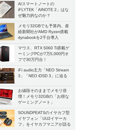
AIスマートノートの
iFLYTEK「AINOTE 2」はな
ぜ魅力的なのか？
メモリ32GBでも予算内。産
経新聞社がAMD Ryzen搭載
dynabookを2千台導入
マウス、RTX 5060 Ti搭載ゲ
ーミングPCが7万5,000円オ
フで30万円台！
iFi audio主力「NEO Stream
3」「NEO iDSD 3」に迫る
お値段そのままでメモリ倍
増！メモリ32GBの「お得な
ゲーミングノート」
SOUNDPEATSのイヤカフ型
イヤフォン「UU2イヤーカ
フ」をイヤカフマニアが語る