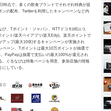
4日時点で、多くの飲食ブランドでそれぞれ特典が提
の配布、Twitterを利用したキャンペーンなど内
び、Tポイント・ジャパン、NTTドコモ(d払い)、
天ポイント/楽天ペイアプリ/楽天Edy)。楽天ポイントで
アップ(最大10倍)するキャンペーンが実施され
ャンペーン、Tポイントは最大10万ポイントが抽選で
PayPayは抽選で支払いの最大100%が還元され
る。ぐるなびは特集ページを用意、参加店舗の情報
うにしている。