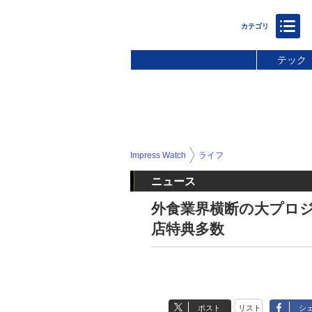
テック
Impress Watch
ライフ
ニュース
外食業界横断の大プロジ
店特典多数
ポスト
リスト
シ