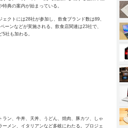
や特典の案内が始まっている。
ェクトには28社が参加し、飲食ブランド数は89、
ャンペーンなどが実施される。飲食店関連は23社で、
ど5社も加わる。
トラン、牛丼、天丼、うどん、焼肉、豚カツ、しゃ
ラーメン、イタリアンなど多岐にわたる。プロジェ