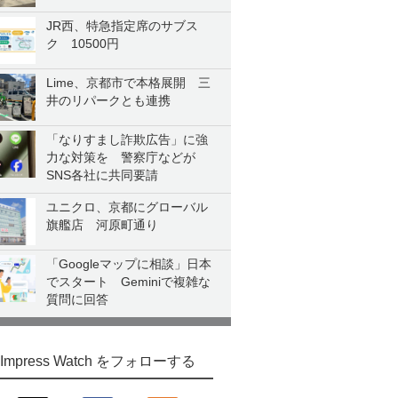
JR西、特急指定席のサブス
ク 10500円
Lime、京都市で本格展開 三
井のリパークとも連携
「なりすまし詐欺広告」に強
力な対策を 警察庁などが
SNS各社に共同要請
ユニクロ、京都にグローバル
旗艦店 河原町通り
「Googleマップに相談」日本
でスタート Geminiで複雑な
質問に回答
Impress Watch をフォローする