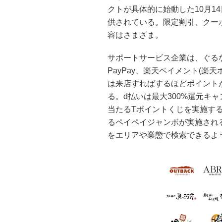
クトが具体的に始動した10月1
供されている。限定割引、クーポン
容はさまざま。
サポートサービス企業は、ぐるな
PayPay、楽天ペイメント(楽
は来店すればするほどポイントが
る。d払いは最大300%還元キ
当たるTポイントくじを実施する。
るペイペイジャンボが実施され
をエリアや業態で検索できるよ