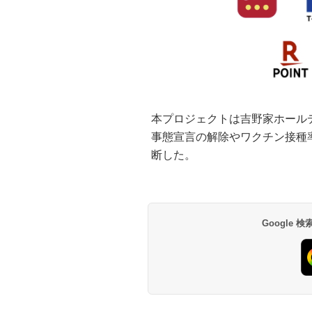
本プロジェクトは吉野家ホール
事態宣言の解除やワクチン接種
断した。
Google