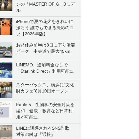
ンの「MASTER OF G」3モデ
ル
iPhoneで夏の花火をきれいに
撮ろう 誰でもできる撮影のコ
ツ【2026年版】
お盆休み前半は8日に下り渋滞
ピーク 中央道で最大45km
LINEMO、追加料金なしで
「Starlink Direct」利用可能に
スターバックス、横浜に“文化
財カフェ”8月10日オープン
Fable 5、生物学の安全対策を
緩和 健康・教育など日常利
用が可能に
LINEに誘導されるSNS詐欺、
対策の鍵は「通報」