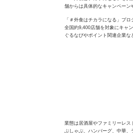
舗からは具体的なキャンペーン
「＃外食はチカラになる」プロジ
全国約9,400店舗を対象にキ
ぐるなびやポイント関連企業な
業態は居酒屋やファミリーレス
ぶしゃぶ、ハンバーグ、中華、