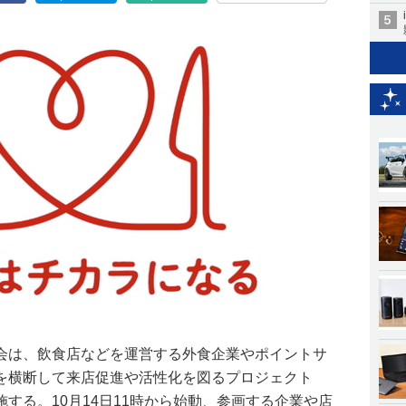
会は、飲食店などを運営する外食企業やポイントサ
を横断して来店促進や活性化を図るプロジェクト
する。10月14日11時から始動、参画する企業や店