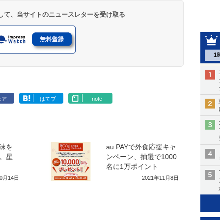
登録して、当サイトのニュースレターを受け取る
1
ェア
はてブ
note
沫を
au PAYで外食応援キャ
。星
ンペーン、抽選で1000
名に1万ポイント
10月14日
2021年11月8日