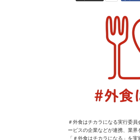
＃外食はチカラになる実行委員
ービスの企業などが連携、業界
「＃外食はチカラになる」を実施