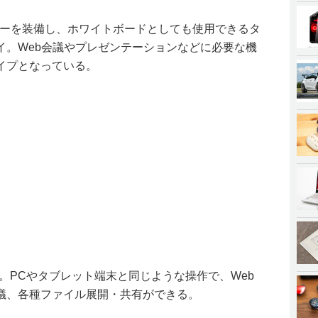
カーを装備し、ホワイトボードとしても使用できるタ
イ。Web会議やプレゼンテーションなどに必要な機
イプとなっている。
s 10。PCやタブレット端末と同じような操作で、Web
議、各種ファイル展開・共有ができる。