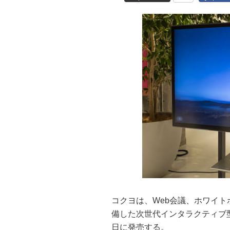
コクヨは、Web会議、ホワイト
備した次世代インタラクティブ型
日に発売する。