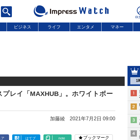
ビジネス
ライフ
エンタメ
マネー
1
スプレイ「MAXHUB」。ホワイトボー
加藤綾
2021年7月2日 09:00
ブックマーク
ェア
はてブ
note