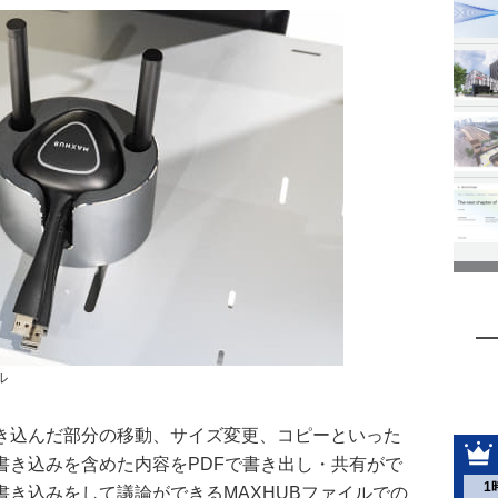
ル
き込んだ部分の移動、サイズ変更、コピーといった
書き込みを含めた内容をPDFで書き出し・共有がで
1
き込みをして議論ができるMAXHUBファイルでの