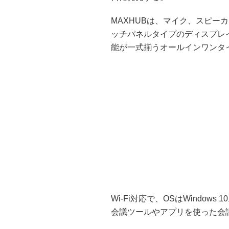
MAXHUBは、マイク、スピー
ッチパネルタイプのディスプレ
能が一式揃うオールインワンタ
Wi-Fi対応で、OSはWindow
会議ツールやアプリを使った会