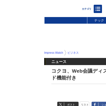
テック
Impress Watch
ビジネス
ニュース
コクヨ、Web会議ディ
ド機能付き
ポスト
リスト
シ