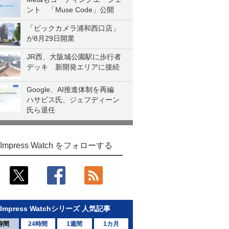
ント 「Muse Code」公開
「ビックカメラ浦和西口店」
が8月29日開業
JR西、大阪城公園駅に歩行者
デッキ 新開発エリアに接続
Google、AI推進体制を再編
ハサビス氏、ジェフディーン
氏ら退任
Impress Watch をフォローする
Impress Watchシリーズ 人気記事
時間
24時間
1週間
1カ月