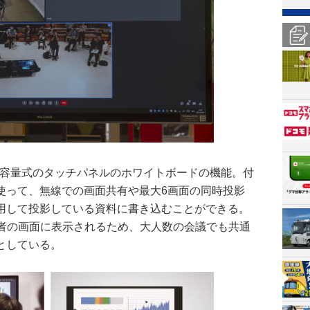
電容量式のタッチパネルのホワイトボードの機能。付
使って、無線での画面共有や最大6画面の同時投影
用して投影している資料に書き込むことができる。
加者の画面に表示されるため、大人数の会議でも共通
としている。