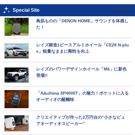
Special Site
鳥肌ものの「DENON HOME」サウンドを体感し
た！
レイズ鍛造1ピースアルミホイール「CE28 N-plu
s」軽量なままに剛性を向上
レイズのパワーデザインホイール「M6」に新色
登場!!
「A&ultima SP4000T」の魅力！ポケットに入る
オーディオの醍醐味
クリエイティブが作った2万円台の“小さなピュ
アオーディオスピーカー”