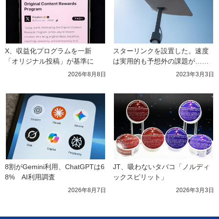
X、収益化プログラムを一新　
スターリンクを設置した。速度
「オリジナル投稿」が基準に
は実用的も予想外の課題が……
2026年8月8日
2023年3月3日
8割がGemini利用、ChatGPTは6
JT、吸わないタバコ「ノルディ
8%　AI利用調査
ックスピリット」
2026年8月7日
2026年3月3日