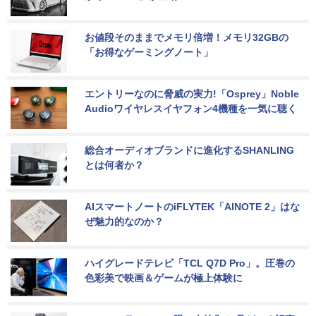
お値段そのままでメモリ倍増！メモリ32GBの
「お得なゲーミングノート」
エントリーなのに脅威の実力!「Osprey」Noble 
Audioワイヤレスイヤフォン4機種を一気に聴く
総合オーディオブランドに進化するSHANLING
とは何者か？
AIスマートノートのiFLYTEK「AINOTE 2」はな
ぜ魅力的なのか？
ハイグレードテレビ「TCL Q7D Pro」。圧巻の
色彩美で映画＆ゲームが極上体験に