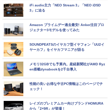
iFi audio主力「NEO Stream 3」「NEO iDSD 
3」に迫る
Amazon プライムデー過去最安! Anker注目プロ
ジェクター3モデルを使ってみた
SOUNDPEATSのイヤカフ型イヤフォン「UU2イ
ヤーカフ」をイヤカフマニアが語る
メモリ32GBでも予算内。産経新聞社がAMD Ryz
en搭載dynabookを2千台導入
性能の良いお得な中古PC情報はこのページでチ
ェック！
レイズのプレミアムカー向けブランドHOMURA
から「2×9R」が登場！