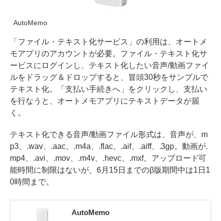
AutoMemo
「ファイル・テキスト化サービス」の利用は、オートメ
モアプリのアカウントが必要。ファイル・テキスト化サ
ービスにログインし、テキスト化したい音声/動画ファイ
ルをドラッグ＆ドロップすると、冒頭30秒をサンプルで
テキスト化。「支払い手続きへ」をクリックし、支払い
を行なうと、オートメモアプリにテキストデータが届
く。
テキスト化できる音声/動画ファイル形式は、音声が、m
p3、.wav、.aac、.m4a、.flac、.aif、.aiff、.3gp。動画が.
mp4、.avi、.mov、.m4v、.hevc、.mxf。アップロード可
能時間に制限はないが、6月15日までのβ版期間中は1日1
0時間まで。
AutoMemo