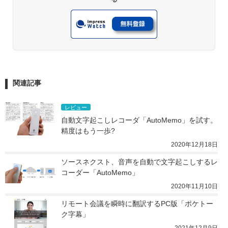
関連記事
レビュー
自動文字起こしレコーダ「AutoMemo」を試す。
精度はもう一歩?
2020年12月18日
ソースネクスト、音声を自動で文字起こしするレ
コーダー「AutoMemo」
2020年11月10日
リモート会議を瞬時に翻訳するPC版「ポケトー
ク字幕」
2021年12月9日