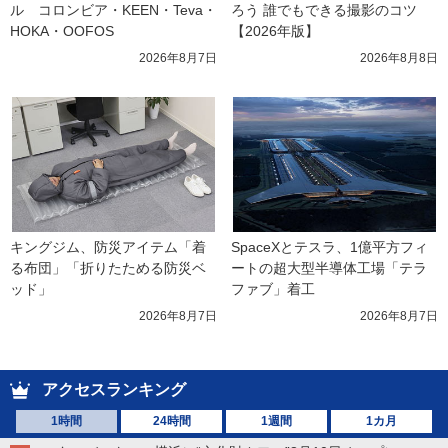
ル　コロンビア・KEEN・Teva・
ろう 誰でもできる撮影のコツ
HOKA・OOFOS
【2026年版】
2026年8月7日
2026年8月8日
キングジム、防災アイテム「着
SpaceXとテスラ、1億平方フィ
る布団」「折りたためる防災ベ
ートの超大型半導体工場「テラ
ッド」
ファブ」着工
2026年8月7日
2026年8月7日
アクセスランキング
1時間
24時間
1週間
1カ月