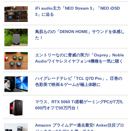
iFi audio主力「NEO Stream 3」「NEO iDSD 
3」に迫る
鳥肌ものの「DENON HOME」サウンドを体感し
た！
エントリーなのに脅威の実力!「Osprey」Noble 
Audioワイヤレスイヤフォン4機種を一気に聴く
ハイグレードテレビ「TCL Q7D Pro」。圧巻の
色彩美で映画＆ゲームが極上体験に
マウス、RTX 5060 Ti搭載ゲーミングPCが7万5,
000円オフで30万円台！
Amazon プライムデー過去最安! Anker注目プロ