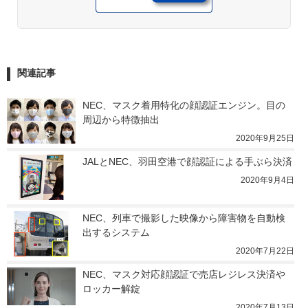
関連記事
NEC、マスク着用特化の顔認証エンジン。目の
周辺から特徴抽出
2020年9月25日
JALとNEC、羽田空港で顔認証による手ぶら決済
2020年9月4日
NEC、列車で撮影した映像から障害物を自動検
出するシステム
2020年7月22日
NEC、マスク対応顔認証で売店レジレス決済や
ロッカー解錠
2020年7月13日