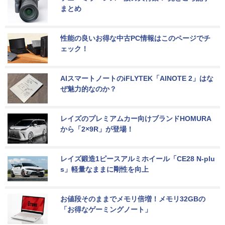
まとめ
性能の良いお得な中古PC情報はこのページでチ
ェック！
AIスマートノートのiFLYTEK「AINOTE 2」はな
ぜ魅力的なのか？
レイズのプレミアムカー向けブランドHOMURA
から「2×9R」が登場！
レイズ鍛造1ピースアルミホイール「CE28 N-plu
s」軽量なままに剛性を向上
お値段そのままでメモリ倍増！メモリ32GBの
「お得なゲーミングノート」