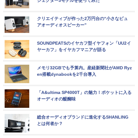
ジェクター3モデルを使ってみた
クリエイティブが作った2万円台の“小さなピュ
アオーディオスピーカー”
SOUNDPEATSのイヤカフ型イヤフォン「UU2イ
ヤーカフ」をイヤカフマニアが語る
メモリ32GBでも予算内。産経新聞社がAMD Ryz
en搭載dynabookを2千台導入
「A&ultima SP4000T」の魅力！ポケットに入る
オーディオの醍醐味
総合オーディオブランドに進化するSHANLING
とは何者か？