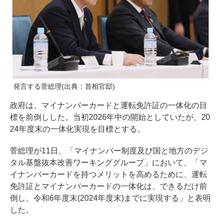
発言する菅総理(出典：首相官邸)
政府は、マイナンバーカードと運転免許証の一体化の目
標を前倒しした。当初2026年中の開始としていたが、20
24年度末の一体化実現を目標とする。
菅総理が11日、「マイナンバー制度及び国と地方のデジ
タル基盤抜本改善ワーキンググループ」において、「マ
イナンバーカードを持つメリットを高めるために、運転
免許証とマイナンバーカードの一体化は、できるだけ前
倒し、令和6年度末(2024年度末)までに実現する」と表明
した。