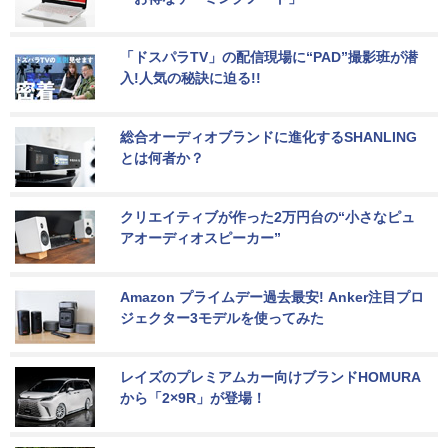
「ドスパラTV」の配信現場に“PAD”撮影班が潜
入!人気の秘訣に迫る!!
総合オーディオブランドに進化するSHANLING
とは何者か？
クリエイティブが作った2万円台の“小さなピュ
アオーディオスピーカー”
Amazon プライムデー過去最安! Anker注目プロ
ジェクター3モデルを使ってみた
レイズのプレミアムカー向けブランドHOMURA
から「2×9R」が登場！