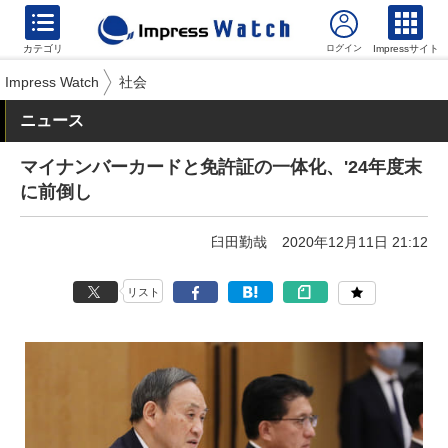
カテゴリ
Impressサイト
Impress Watch
社会
ニュース
マイナンバーカードと免許証の一体化、'24年度末
に前倒し
臼田勤哉
2020年12月11日 21:12
リスト