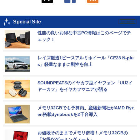
Special Site
性能の良いお得な中古PC情報はこのページでチ
ェック！
レイズ鍛造1ピースアルミホイール「CE28 N-plu
s」軽量なままに剛性を向上
SOUNDPEATSのイヤカフ型イヤフォン「UU2イ
ヤーカフ」をイヤカフマニアが語る
メモリ32GBでも予算内。産経新聞社がAMD Ryz
en搭載dynabookを2千台導入
お値段そのままでメモリ倍増！メモリ32GBの
「お得なゲーミングノート」