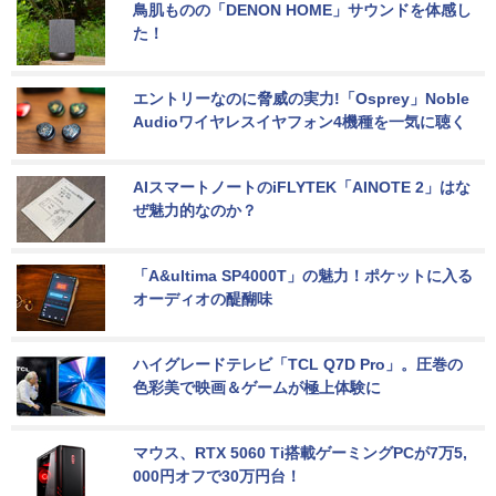
鳥肌ものの「DENON HOME」サウンドを体感し
た！
エントリーなのに脅威の実力!「Osprey」Noble 
Audioワイヤレスイヤフォン4機種を一気に聴く
AIスマートノートのiFLYTEK「AINOTE 2」はな
ぜ魅力的なのか？
「A&ultima SP4000T」の魅力！ポケットに入る
オーディオの醍醐味
ハイグレードテレビ「TCL Q7D Pro」。圧巻の
色彩美で映画＆ゲームが極上体験に
マウス、RTX 5060 Ti搭載ゲーミングPCが7万5,
000円オフで30万円台！