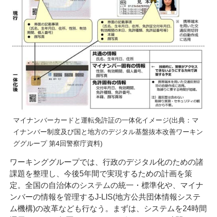
マイナンバーカードと運転免許証の一体化イメージ(出典：マ
イナンバー制度及び国と地方のデジタル基盤抜本改善ワーキン
ググループ 第4回
警察庁資料
)
ワーキンググループでは、行政のデジタル化のための諸
課題を整理し、今後5年間で実現するための計画を策
定。全国の自治体のシステムの統一・標準化や、マイナ
ンバーの情報を管理するJ-LIS(地方公共団体情報システ
ム機構)の改革なども行なう。まずは、システムを24時間