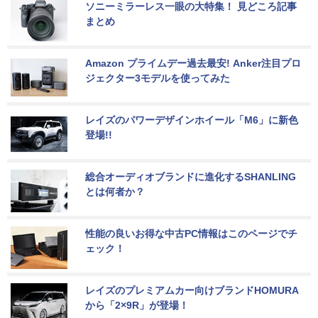
ソニーミラーレス一眼の大特集！ 見どころ記事
まとめ
Amazon プライムデー過去最安! Anker注目プロ
ジェクター3モデルを使ってみた
レイズのパワーデザインホイール「M6」に新色
登場!!
総合オーディオブランドに進化するSHANLING
とは何者か？
性能の良いお得な中古PC情報はこのページでチ
ェック！
レイズのプレミアムカー向けブランドHOMURA
から「2×9R」が登場！