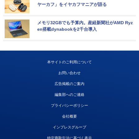
ヤーカフ」をイヤカフマニアが語る
メモリ32GBでも予算内。産経新聞社がAMD Ryz
en搭載dynabookを2千台導入
本サイトのご利用について
お問い合わせ
広告掲載のご案内
編集部へのご連絡
プライバシーポリシー
会社概要
インプレスグループ
特定商取引法に基づく表示