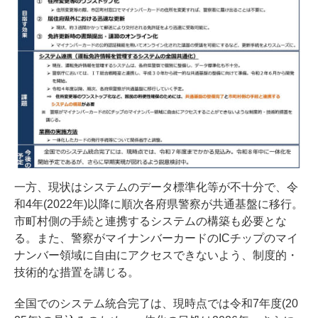
一方、現状はシステムのデータ標準化等が不十分で、令
和4年(2022年)以降に順次各府県警察が共通基盤に移行。
市町村側の手続と連携するシステムの構築も必要とな
る。また、警察がマイナンバーカードのICチップのマイ
ナンバー領域に自由にアクセスできないよう、制度的・
技術的な措置を講じる。
全国でのシステム統合完了は、現時点では令和7年度(20