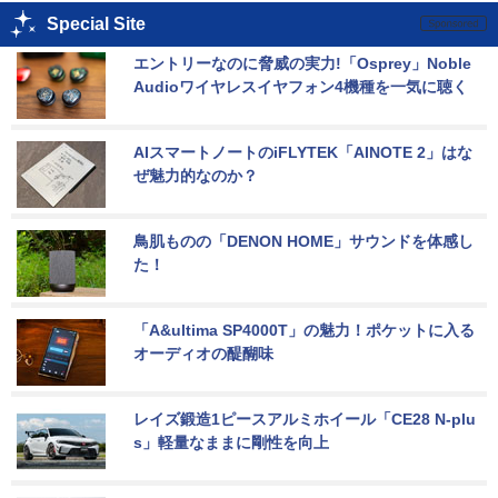
Special Site
エントリーなのに脅威の実力!「Osprey」Noble 
Audioワイヤレスイヤフォン4機種を一気に聴く
AIスマートノートのiFLYTEK「AINOTE 2」はな
ぜ魅力的なのか？
鳥肌ものの「DENON HOME」サウンドを体感し
た！
「A&ultima SP4000T」の魅力！ポケットに入る
オーディオの醍醐味
レイズ鍛造1ピースアルミホイール「CE28 N-plu
s」軽量なままに剛性を向上