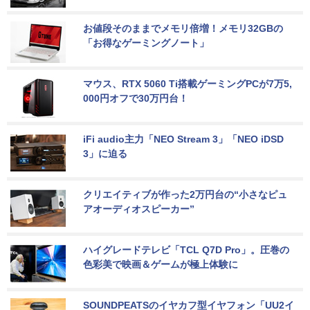
お値段そのままでメモリ倍増！メモリ32GBの
「お得なゲーミングノート」
マウス、RTX 5060 Ti搭載ゲーミングPCが7万5,
000円オフで30万円台！
iFi audio主力「NEO Stream 3」「NEO iDSD 
3」に迫る
クリエイティブが作った2万円台の“小さなピュ
アオーディオスピーカー”
ハイグレードテレビ「TCL Q7D Pro」。圧巻の
色彩美で映画＆ゲームが極上体験に
SOUNDPEATSのイヤカフ型イヤフォン「UU2イ