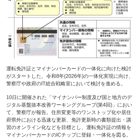
運転免許証とマイナンバーカードの一体化に向けた検討
がスタートした。令和8年(2026年)の一体化実現に向け、
警察庁や政府のIT総合戦略室において検討を進める。
10日に開催された「マイナンバー制度及び国と地方のデ
ジタル基盤抜本改善ワーキンググループ(第4回)」におい
て、警察庁が報告。住所変更等のワンストップ化や居住
府県外における迅速な更新、免許更新時の書類提出・講
習のオンライン化などを目標とし、運転免許証の情報を
マイナンバーカードのICチップに登録・一体化を図る。