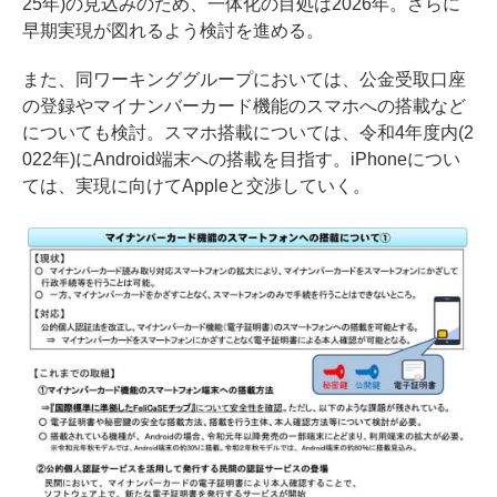
25年)の見込みのため、一体化の目処は2026年。さらに
早期実現が図れるよう検討を進める。
また、同ワーキンググループにおいては、公金受取口座
の登録やマイナンバーカード機能のスマホへの搭載など
についても検討。スマホ搭載については、令和4年度内(2
022年)にAndroid端末への搭載を目指す。iPhoneについ
ては、実現に向けてAppleと交渉していく。