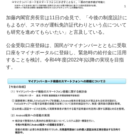
加藤内閣官房長官は11日の会見で、「今後の制度設計に
もよるが、スマホが運転免許証代わりという点について
も研究を進めてもらいたい」と言及している。
公金受取口座登録は、国民がマイナンバーとともに受取
口座をマイナポータルに登録し、緊急時の給付金に活用
することを検討。令和4年度(2022年)以降の実現を目指
す。