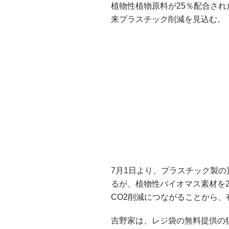
植物性植物原料が25％配合され
来プラスチック削減を見込む。
7月1日より、プラスチック製
るが、植物性バイオマス素材を
CO2削減につながることから、
吉野家は、レジ袋の無料提供の