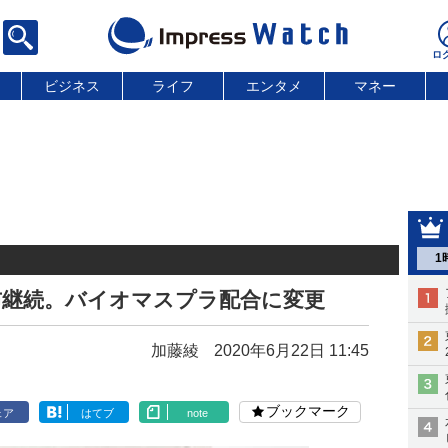
ビジネス
ライフ
エンタメ
マネー
1
布継続。バイオマスプラ配合に変更
加藤綾
2020年6月22日 11:45
ブックマーク
ェア
はてブ
note