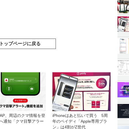
トップページに戻る
iPhoneはあと払いで買う 5周
MAP、周辺のクマ情報を登
年のペイディ「Apple専用プラ
へ通知「クマ目撃アラー
ン」は4割がZ世代