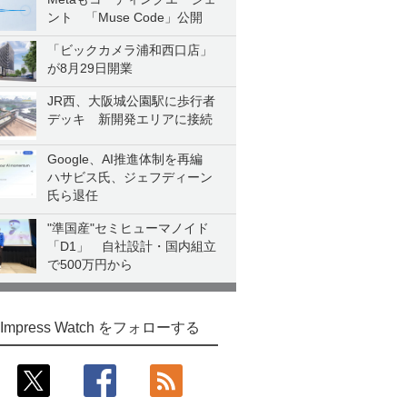
ント 「Muse Code」公開
「ビックカメラ浦和西口店」
が8月29日開業
JR西、大阪城公園駅に歩行者
デッキ 新開発エリアに接続
Google、AI推進体制を再編
ハサビス氏、ジェフディーン
氏ら退任
"準国産"セミヒューマノイド
「D1」 自社設計・国内組立
で500万円から
Impress Watch をフォローする