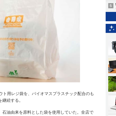
アウト用レジ袋を、バイオマスプラスチック配合のも
を継続する。
、石油由来を原料とした袋を使用していた。全店で