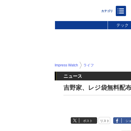
テック
Impress Watch
ライフ
ニュース
吉野家、レジ袋無料配
ポスト
リスト
シ