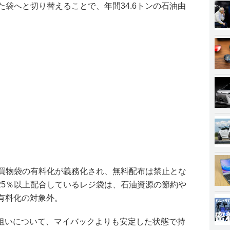
た袋へと切り替えることで、年間34.6トンの石油由
の買物袋の有料化が義務化され、無料配布は禁止とな
25％以上配合しているレジ袋は、石油資源の節約や
有料化の対象外。
狙いについて、マイバックよりも安定した状態で持