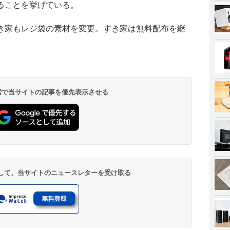
ることを挙げている。
き家もレジ袋の素材を変更。すき家は無料配布を継
 検索で当サイトの記事を優先表示させる
登録して、当サイトのニュースレターを受け取る