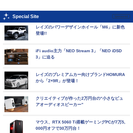
Special Site
レイズのパワーデザインホイール「M6」に新色
登場!!
iFi audio主力「NEO Stream 3」「NEO iDSD 
3」に迫る
レイズのプレミアムカー向けブランドHOMURA
から「2×9R」が登場！
クリエイティブが作った2万円台の“小さなピュ
アオーディオスピーカー”
マウス、RTX 5060 Ti搭載ゲーミングPCが7万5,
000円オフで30万円台！