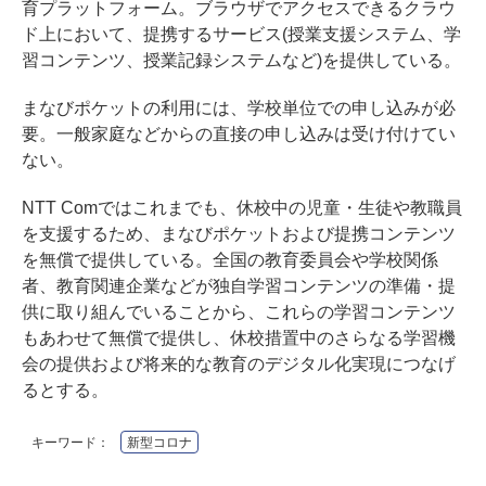
育プラットフォーム。ブラウザでアクセスできるクラウ
ド上において、提携するサービス(授業支援システム、学
習コンテンツ、授業記録システムなど)を提供している。
まなびポケットの利用には、学校単位での申し込みが必
要。一般家庭などからの直接の申し込みは受け付けてい
ない。
NTT Comではこれまでも、休校中の児童・生徒や教職員
を支援するため、まなびポケットおよび提携コンテンツ
を無償で提供している。全国の教育委員会や学校関係
者、教育関連企業などが独自学習コンテンツの準備・提
供に取り組んでいることから、これらの学習コンテンツ
もあわせて無償で提供し、休校措置中のさらなる学習機
会の提供および将来的な教育のデジタル化実現につなげ
るとする。
キーワード：
新型コロナ