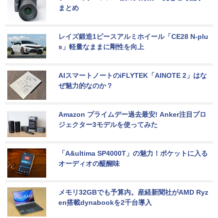
まとめ
レイズ鍛造1ピースアルミホイール「CE28 N-plu
s」軽量なままに剛性を向上
AIスマートノートのiFLYTEK「AINOTE 2」はな
ぜ魅力的なのか？
Amazon プライムデー過去最安! Anker注目プロ
ジェクター3モデルを使ってみた
「A&ultima SP4000T」の魅力！ポケットに入る
オーディオの醍醐味
メモリ32GBでも予算内。産経新聞社がAMD Ryz
en搭載dynabookを2千台導入