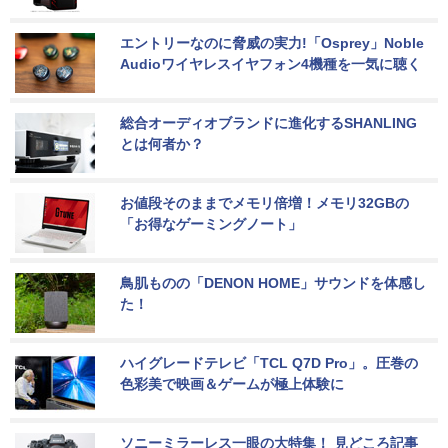
エントリーなのに脅威の実力!「Osprey」Noble 
Audioワイヤレスイヤフォン4機種を一気に聴く
総合オーディオブランドに進化するSHANLING
とは何者か？
お値段そのままでメモリ倍増！メモリ32GBの
「お得なゲーミングノート」
鳥肌ものの「DENON HOME」サウンドを体感し
た！
ハイグレードテレビ「TCL Q7D Pro」。圧巻の
色彩美で映画＆ゲームが極上体験に
ソニーミラーレス一眼の大特集！ 見どころ記事