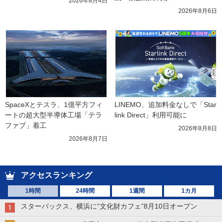
2026年8月4日
2026年8月6日
SpaceXとテスラ、1億平方フィ
LINEMO、追加料金なしで「Star
ートの超大型半導体工場「テラ
link Direct」利用可能に
ファブ」着工
2026年8月8日
2026年8月7日
アクセスランキング
1時間
24時間
1週間
1カ月
スターバックス、横浜に“文化財カフェ”8月10日オープン