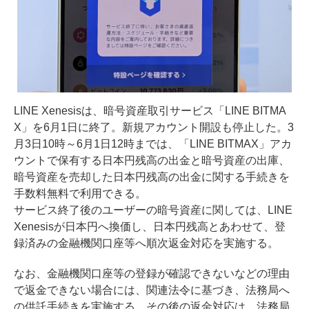
LINE Xenesisは、暗号資産取引サービス「LINE BITMA
X」を6月1日に終了。新規アカウント開設も停止した。3
月3日10時～6月1日12時までは、「LINE BITMAX」アカ
ウントで保有する日本円残高の出金と暗号資産の出庫、
暗号資産を売却した日本円残高の出金に関する手続きを
手数料無料で利用できる。
サービス終了後のユーザーの暗号資産に関しては、LINE
Xenesisが日本円へ換価し、日本円残高とあわせて、登
録済みの金融機関口座等へ順次返金対応を実施する。
なお、金融機関口座等の登録が確認できないなどの理由
で返金できない場合には、関連法令に基づき、法務局へ
の供託手続きを実施する。その後の返金対応は、法務局