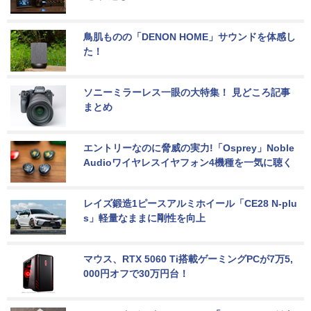
鳥肌ものの「DENON HOME」サウンドを体感し
た！
ソニーミラーレス一眼の大特集！ 見どころ記事
まとめ
エントリーなのに脅威の実力!「Osprey」Noble 
Audioワイヤレスイヤフォン4機種を一気に聴く
レイズ鍛造1ピースアルミホイール「CE28 N-plu
s」軽量なままに剛性を向上
マウス、RTX 5060 Ti搭載ゲーミングPCが7万5,
000円オフで30万円台！