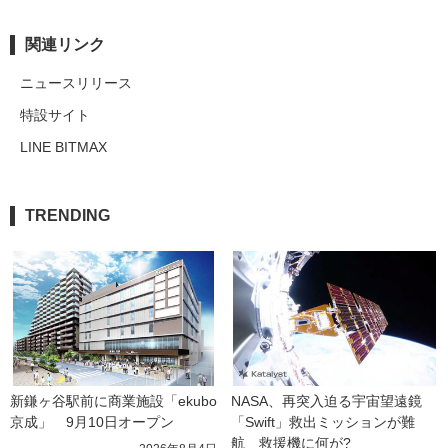
関連リンク
ニュースリリース
特設サイト
LINE BITMAX
TRENDING
新鎌ヶ谷駅前に商業施設「ekubo
NASA、再突入迫る宇宙望遠鏡
京成」　9月10日オープン
「Swift」救出ミッションが難
航　救援機に何が?