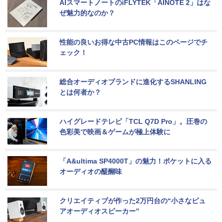
AIスマートノートのiFLYTEK「AINOTE 2」はな
ぜ魅力的なのか？
性能の良いお得な中古PC情報はこのページでチ
ェック！
総合オーディオブランドに進化するSHANLING
とは何者か？
ハイグレードテレビ「TCL Q7D Pro」。圧巻の
色彩美で映画＆ゲームが極上体験に
「A&ultima SP4000T」の魅力！ポケットに入る
オーディオの醍醐味
クリエイティブが作った2万円台の“小さなピュ
アオーディオスピーカー”