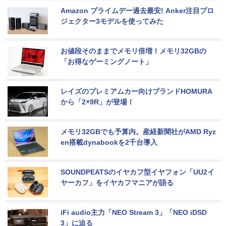
Amazon プライムデー過去最安! Anker注目プロ
ジェクター3モデルを使ってみた
お値段そのままでメモリ倍増！メモリ32GBの
「お得なゲーミングノート」
レイズのプレミアムカー向けブランドHOMURA
から「2×9R」が登場！
メモリ32GBでも予算内。産経新聞社がAMD Ryz
en搭載dynabookを2千台導入
SOUNDPEATSのイヤカフ型イヤフォン「UU2イ
ヤーカフ」をイヤカフマニアが語る
iFi audio主力「NEO Stream 3」「NEO iDSD 
3」に迫る