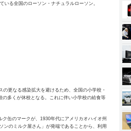
導入している全国のローソン・ナチュラルローソン。
ルスの更なる感染拡大を避けるため、全国の小学校・
校の多くが休校となる。これに伴い小学校の給食等
。
ク缶のマークが、1930年代にアメリカオハイオ州
ーソンのミルク屋さん」が発端であることから、利用