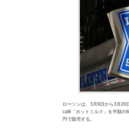
ローソンは、3月9日から3月20
café「ホットミルク」を半額の6
円で販売する。