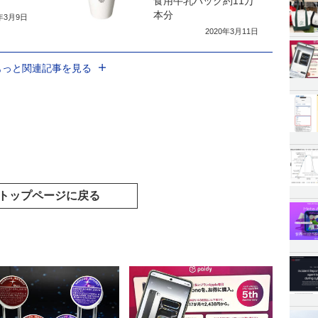
食用牛乳パック約11万
本分
0年3月9日
2020年3月11日
もっと関連記事を見る
トップページに戻る