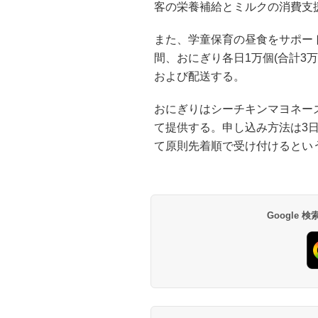
客の栄養補給とミルクの消費支
また、学童保育の昼食をサポート
間、おにぎり各日1万個(合計3
および配送する。
おにぎりはシーチキンマヨネー
て提供する。申し込み方法は3
て原則先着順で受け付けるとい
Google