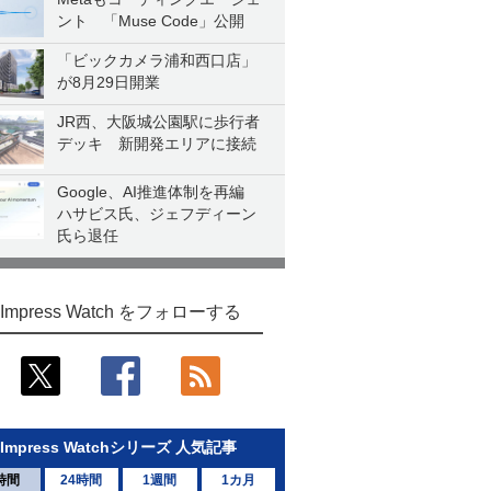
ント 「Muse Code」公開
「ビックカメラ浦和西口店」
が8月29日開業
JR西、大阪城公園駅に歩行者
デッキ 新開発エリアに接続
Google、AI推進体制を再編
ハサビス氏、ジェフディーン
氏ら退任
Impress Watch をフォローする
Impress Watchシリーズ 人気記事
時間
24時間
1週間
1カ月