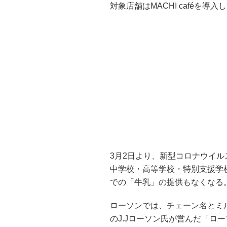
対象店舗はMACHI caféを
3月2日より、新型コロナウイ
中学校・高等学校・特別支援学
での「牛乳」の提供もなくなる
ローソンでは、チェーン名とミル
のJ.Jローソン氏が営んだ「ロ