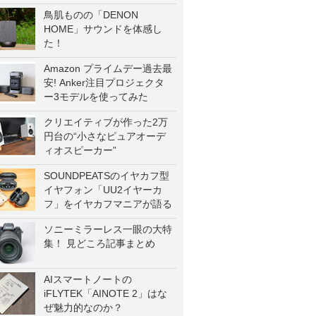
鳥肌ものの「DENON
HOME」サウンドを体感し
た！
Amazon プライムデー過去最
安! Anker注目プロジェクタ
ー3モデルを使ってみた
クリエイティブが作った2万
円台の“小さなピュアオーデ
ィオスピーカー”
SOUNDPEATSのイヤカフ型
イヤフォン「UU2イヤーカ
フ」をイヤカフマニアが語る
ソニーミラーレス一眼の大特
集！ 見どころ記事まとめ
AIスマートノートの
iFLYTEK「AINOTE 2」はな
ぜ魅力的なのか？