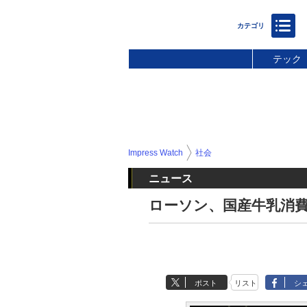
テック
Impress Watch
社会
ニュース
ローソン、国産牛乳消費
ポスト
リスト
シ