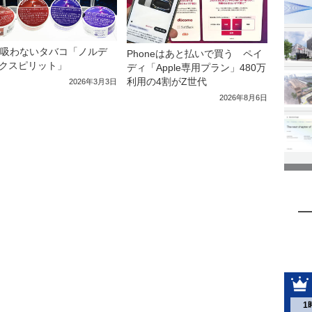
、吸わないタバコ「ノルデ
Phoneはあと払いで買う ペイ
クスピリット」
ディ「Apple専用プラン」480万
利用の4割がZ世代
2026年3月3日
2026年8月6日
1