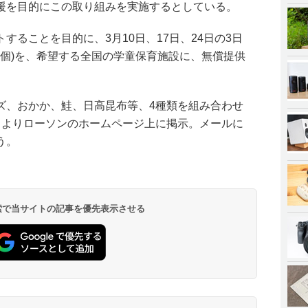
援を目的にこの取り組みを実施するとしている。
することを目的に、3月10日、17日、24日の3日
万個)を、希望する全国の学童保育施設に、無償提供
ズ、おかか、鮭、日高昆布等、4種類を組み合わせ
日よりローソンのホームページ上に掲示。メールに
う。
 検索で当サイトの記事を優先表示させる