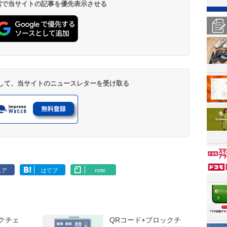
 検索で当サイトの記事を優先表示させる
登録して、当サイトのニュースレターを受け取る
ェア
はてブ
note
クチェ
QRコード+ブロックチ