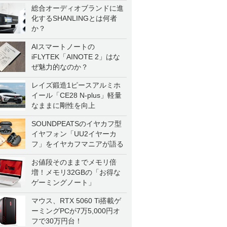
総合オーディオブランドに進
化するSHANLINGとは何者
か？
AIスマートノートの
iFLYTEK「AINOTE 2」はな
ぜ魅力的なのか？
レイズ鍛造1ピースアルミホ
イール「CE28 N-plus」軽量
なままに剛性を向上
SOUNDPEATSのイヤカフ型
イヤフォン「UU2イヤーカ
フ」をイヤカフマニアが語る
お値段そのままでメモリ倍
増！メモリ32GBの「お得な
ゲーミングノート」
マウス、RTX 5060 Ti搭載ゲ
ーミングPCが7万5,000円オ
フで30万円台！