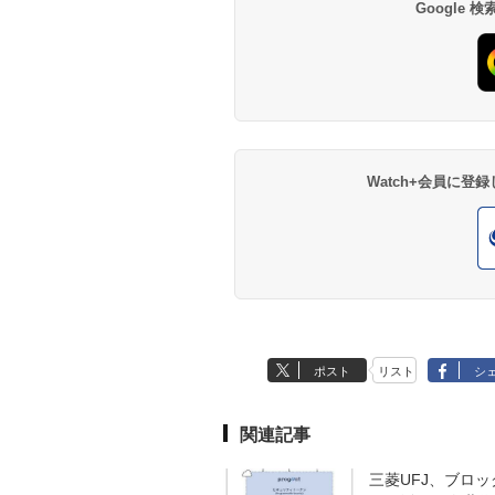
Google
Watch+会員に
ポスト
リスト
シ
関連記事
三菱UFJ、ブロッ