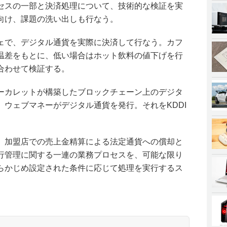
セスの一部と決済処理について、技術的な検証を実
向け、課題の洗い出しも行なう。
ェで、デジタル通貨を実際に決済して行なう。カフ
温差をもとに、低い場合はホット飲料の値下げを行
合わせて検証する。
ーカレットが構築したブロックチェーン上のデジタ
ウェブマネーがデジタル通貨を発行。それをKDDI
、加盟店での売上金精算による法定通貨への償却と
行管理に関する一連の業務プロセスを、可能な限り
らかじめ設定された条件に応じて処理を実行するス
。