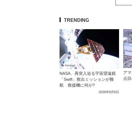
TRENDING
アマ
NASA、再突入迫る宇宙望遠鏡
点目
「Swift」救出ミッションが難
航 救援機に何が?
2026年8月6日