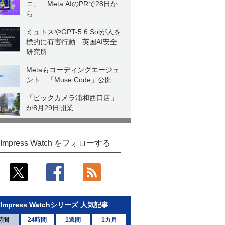
ニ」 Meta AIのPRで28日か
ら
ミュトスやGPT-5.6 Solが人を
標的に有害行動 英国AI安全
研究所
Metaもコーディングエージェ
ント 「Muse Code」公開
「ビックカメラ浦和西口店」
が8月29日開業
Impress Watch をフォローする
Impress Watchシリーズ 人気記事
時間
24時間
1週間
1カ月