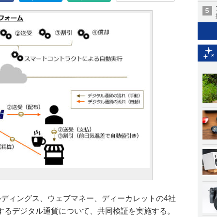
ールディングス、ウェブマネー、ディーカレットの4社
するデジタル通貨について、共同検証を実施する。