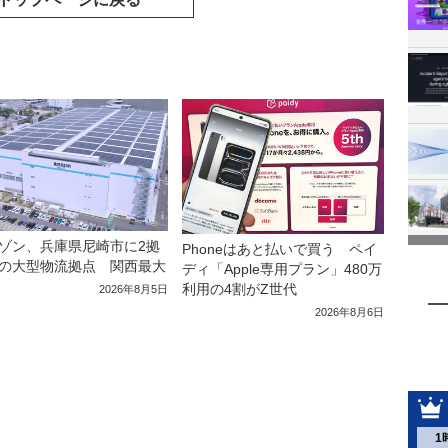
ゾン、兵庫県尼崎市に2拠
Phoneはあと払いで買う ペイ
の大型物流拠点 関西最大
ディ「Apple専用プラン」480万
利用の4割がZ世代
2026年8月5日
2026年8月6日
1