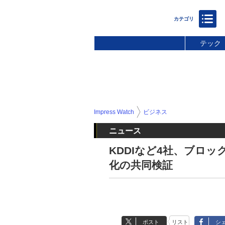
テック
Impress Watch
ビジネス
ニュース
KDDIなど4社、ブロ
化の共同検証
ポスト
リスト
シ