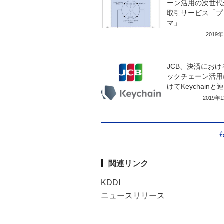
ーン活用の次世代
取引サービス「プ
マ」
2019
JCB、決済におけ
ックチェーン活用
けてKeychainと
2019年
関連リンク
KDDI
ニュースリリース