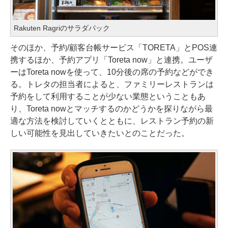
Rakuten Ragriのサラダパック
そのほか、予約/顧客台帳サービス「TORETA」とPOS連
携するほか、予約アプリ「Toreta now」と連携。ユーザ
ーはToreta nowを使って、10分後の席の予約などができ
る。トレタの担当者によると、ファミリーレストランは
予約をして利用することが少ない業態ということもあ
り、Toreta nowとマッチするのかどうかを探りながら最
適な方法を検討していくとともに、レストラン予約の新
しい可能性を見出していきたいとのことだった。