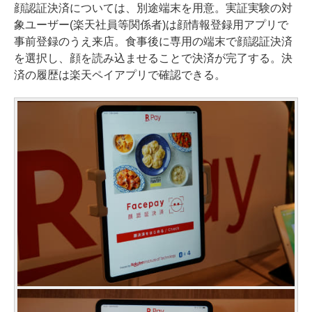
顔認証決済については、別途端末を用意。実証実験の対
象ユーザー(楽天社員等関係者)は顔情報登録用アプリで
事前登録のうえ来店。食事後に専用の端末で顔認証決済
を選択し、顔を読み込ませることで決済が完了する。決
済の履歴は楽天ペイアプリで確認できる。