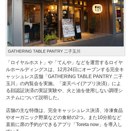
GATHERING TABLE PANTRY 二子玉川
「ロイヤルホスト」や「てんや」などを運営するロイヤ
ルホールディングスは、12月24日にオープンする完全キ
ャッシュレス店舗「GATHERING TABLE PANTRY 二子
玉川」の内覧会を実施。「楽天ペイ(アプリ決済)」によ
る顔認証決済の実証実験や、火と油を使用しない調理シ
ステムについて説明した。
店舗の主な特徴は、完全キャッシュレス決済、冷凍食品
やオーガニック野菜などの食材の2つ。また10分前など
直前に席の予約ができるアプリ「Toreta now」を導入し