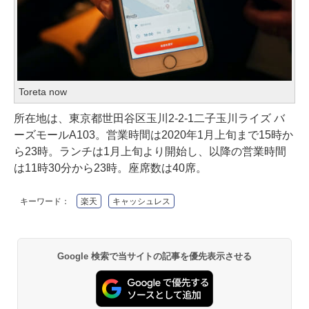
Toreta now
所在地は、東京都世田谷区玉川2-2-1二子玉川ライズ バ
ーズモールA103。営業時間は2020年1月上旬まで15時か
ら23時。ランチは1月上旬より開始し、以降の営業時間
は11時30分から23時。座席数は40席。
キーワード：
楽天
キャッシュレス
Google 検索で当サイトの記事を優先表示させる