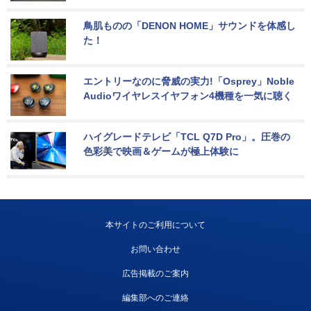
鳥肌ものの「DENON HOME」サウンドを体感し
た！
エントリーなのに脅威の実力!「Osprey」Noble 
Audioワイヤレスイヤフォン4機種を一気に聴く
ハイグレードテレビ「TCL Q7D Pro」。圧巻の
色彩美で映画＆ゲームが極上体験に
本サイトのご利用について
お問い合わせ
広告掲載のご案内
編集部へのご連絡