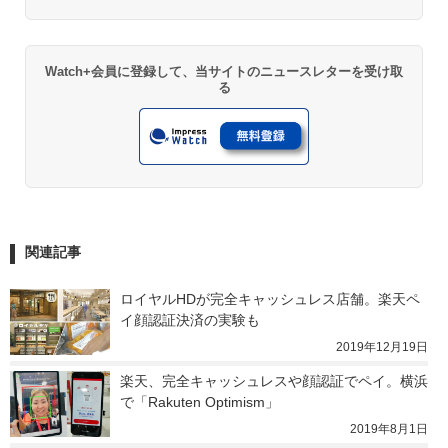
Watch+会員に登録して、当サイトのニュースレターを受け取
る
関連記事
ロイヤルHDが完全キャッシュレス店舗。楽天ペ
イ顔認証決済の実験も
2019年12月19日
楽天、完全キャッシュレスや顔認証でペイ。横浜
で「Rakuten Optimism」
2019年8月1日