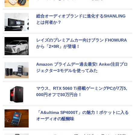
総合オーディオブランドに進化するSHANLING
とは何者か？
レイズのプレミアムカー向けブランドHOMURA
から「2×9R」が登場！
Amazon プライムデー過去最安! Anker注目プロ
ジェクター3モデルを使ってみた
マウス、RTX 5060 Ti搭載ゲーミングPCが7万5,
000円オフで30万円台！
「A&ultima SP4000T」の魅力！ポケットに入る
オーディオの醍醐味