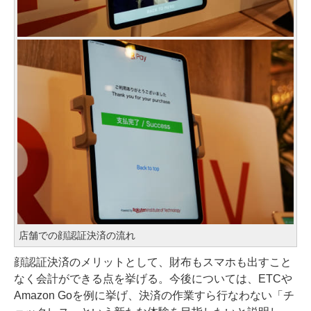
店舗での顔認証決済の流れ
顔認証決済のメリットとして、財布もスマホも出すこと
なく会計ができる点を挙げる。今後については、ETCや
Amazon Goを例に挙げ、決済の作業すら行なわない「チ