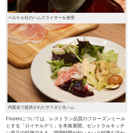
ベルケル社のハムスライサーを使用
内覧会で提供されたサラダと生ハム
Frozenについては、レストラン品質のフローズンミール
とする「ロイヤルデリ」を本格展開。セントラルキッチ
ン商品の特徴である、調理時間が短いという特徴を活か