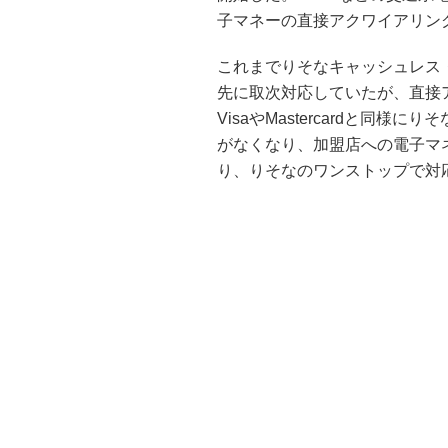
子マネーの直接アクワイアリン
これまでりそなキャッシュレス
先に取次対応していたが、直接
VisaやMastercardと同
がなくなり、加盟店への電子マ
り、りそなのワンストップで対