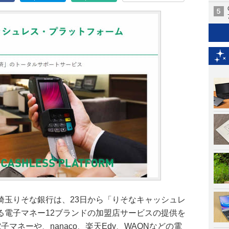
埼玉りそな銀行は、23日から「りそなキャッシュレ
る電子マネー12ブランドの加盟店サービスの提供を
子マネーや、nanaco、楽天Edy、WAONなどの電