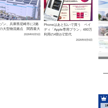
ゾン、兵庫県尼崎市に2拠
Phoneはあと払いで買う ペイ
の大型物流拠点 関西最大
ディ「Apple専用プラン」480万
利用の4割がZ世代
2026年8月5日
2026年8月6日
1