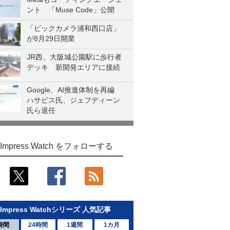
ント 「Muse Code」公開
「ビックカメラ浦和西口店」
が8月29日開業
JR西、大阪城公園駅に歩行者
デッキ 新開発エリアに接続
Google、AI推進体制を再編
ハサビス氏、ジェフディーン
氏ら退任
Impress Watch をフォローする
Impress Watchシリーズ 人気記事
時間
24時間
1週間
1カ月