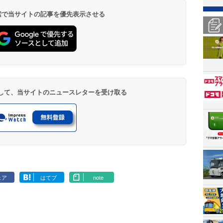
 検索で当サイトの記事を優先表示させる
登録して、当サイトのニュースレターを受け取る
ェア
はてブ
note