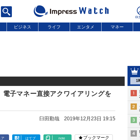
ビジネス
ライフ
エンタメ
マネー
1
、電子マネー直接アクワイアリングを
臼田勤哉
2019年12月23日 19:15
ブックマーク
ェア
はてブ
note