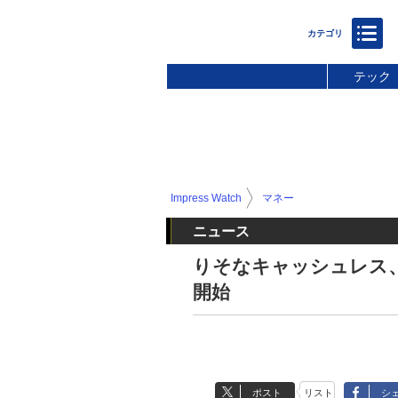
テック
Impress Watch
マネー
ニュース
りそなキャッシュレス
開始
ポスト
リスト
シ