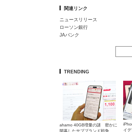
関連リンク
ニュースリリース
ローソン銀行
JAバンク
TRENDING
iP
ahamo 40GB増量の謎 密かに
イデ
開幕したサブブランド戦争