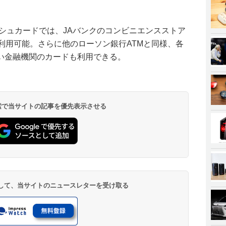
ッシュカードでは、JAバンクのコンビニエンスストア
を利用可能。さらに他のローソン銀行ATMと同様、各
い金融機関のカードも利用できる。
 検索で当サイトの記事を優先表示させる
登録して、当サイトのニュースレターを受け取る