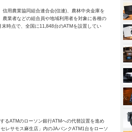
)、信用農業協同組合連合会(信連)、農林中央金庫を
、農業者などの組合員や地域利用者を対象に各種の
月末時点で、全国に11,848台のATMを設置してい
望するATMのローソン銀行ATMへの代替設置を進め
セレサモス麻生店」内のJAバンクATM1台をローソ