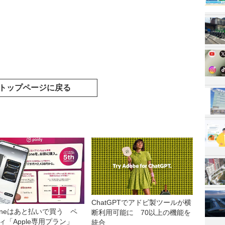
トップページに戻る
ChatGPTでアドビ製ツールが横
honeはあと払いで買う ペ
断利用可能に 70以上の機能を
ィ「Apple専用プラン」
統合