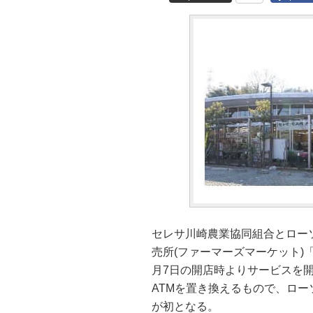
セレサ川崎農業協同組合とロー
売所(ファーマーズマーケット)
月7日の開店時よりサービスを
ATMを置き換えるもので、ロー
が初となる。