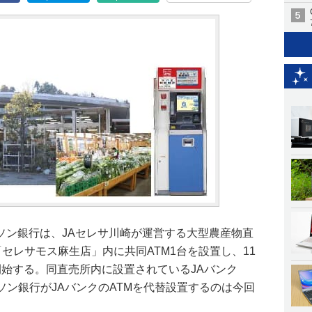
ソン銀行は、JAセレサ川崎が運営する大型農産物直
「セレサモス麻生店」内に共同ATM1台を設置し、11
開始する。同直売所内に設置されているJAバンク
ソン銀行がJAバンクのATMを代替設置するのは今回