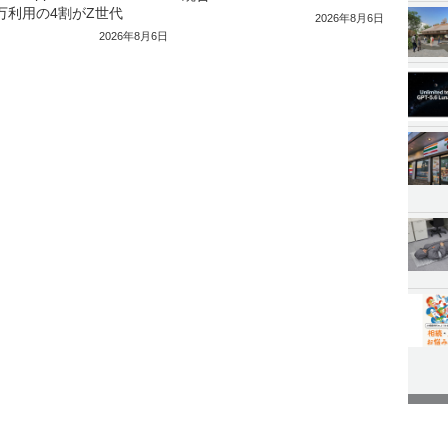
0万利用の4割がZ世代
2026年8月6日
2026年8月6日