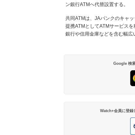
ン銀行ATMへ代替設置する。
共同ATMは、JAバンクのキャ
提携ATMとしてATMサービス
銀行や信用金庫などを含む幅広
Google
Watch+会員に