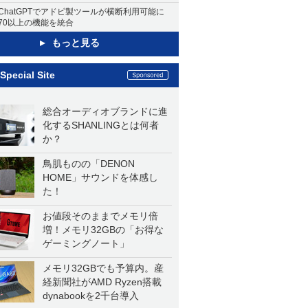
ChatGPTでアドビ製ツールが横断利用可能に
70以上の機能を統合
もっと見る
Special Site
総合オーディオブランドに進
化するSHANLINGとは何者
か？
鳥肌ものの「DENON
HOME」サウンドを体感し
た！
お値段そのままでメモリ倍
増！メモリ32GBの「お得な
ゲーミングノート」
メモリ32GBでも予算内。産
経新聞社がAMD Ryzen搭載
dynabookを2千台導入