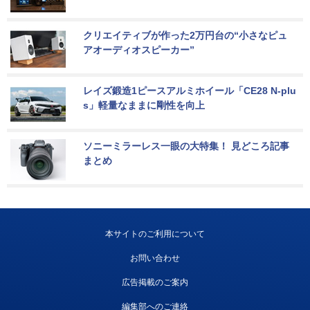
クリエイティブが作った2万円台の“小さなピュ
アオーディオスピーカー”
レイズ鍛造1ピースアルミホイール「CE28 N-plu
s」軽量なままに剛性を向上
ソニーミラーレス一眼の大特集！ 見どころ記事
まとめ
本サイトのご利用について
お問い合わせ
広告掲載のご案内
編集部へのご連絡