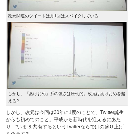
改元関連のツイートは月1回はスパイクしている
しかし、「あけおめ」系の強さは圧倒的。改元はあけおめを超
える?
しかし、改元は今回は30年に1度のことで、Twitter誕生
からも初めてのこと。平成から新時代を迎えるにあた
り、“いま”を共有するというTwitterならではの盛り上げ
を企画する。