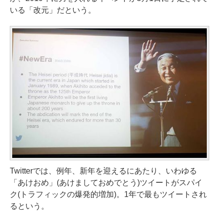
いる「改元」だという。
Twitterでは、例年、新年を迎えるにあたり、いわゆる
「あけおめ」(あけましておめでとう)ツイートがスパイ
ク(トラフィックの爆発的増加)。1年で最もツイートされ
るという。