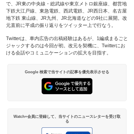
で、JR東の中央線・総武線や東京メトロ銀座線、都営地
下鉄大江戸線、東急電鉄、西武電鉄、JR西日本、名古屋
地下鉄 東山線、JR九州、JR北海道などの9社に展開。改
元直前に平成の振り返りをツイッター上で行なう。
Twitterは、車内広告の出稿経験はあるが、1編成まるごと
ジャックするのは今回が初。改元を契機に、Twitterにお
ける会話やコミュニケーションの拡大を目指す。
Google 検索で当サイトの記事を優先表示させる
Watch+会員に登録して、当サイトのニュースレターを受け取
る