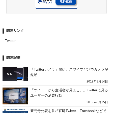
関連リンク
Twitter
関連記事
「Twitterカメラ」開始。スワイプだけでカメラが
起動
2019年3月14日
「ツイートから生活者が見える」。Twitterに見る
ユーザーの消費行動
2019年3月15日
新元号公表を首相官邸Twitter、Facebookなどで