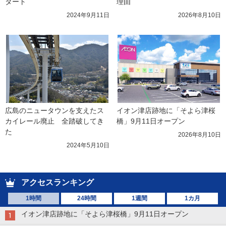
タート
理由
2024年9月11日
2026年8月10日
広島のニュータウンを支えたス
イオン津店跡地に「そよら津桜
カイレール廃止　全踏破してき
橋」9月11日オープン
た
2026年8月10日
2024年5月10日
アクセスランキング
1時間
24時間
1週間
1カ月
イオン津店跡地に「そよら津桜橋」9月11日オープン