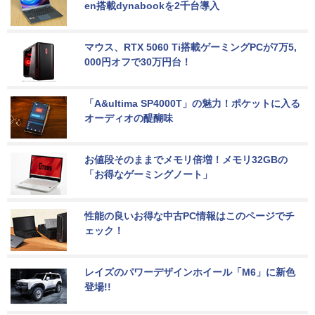
en搭載dynabookを2千台導入
マウス、RTX 5060 Ti搭載ゲーミングPCが7万5,
000円オフで30万円台！
「A&ultima SP4000T」の魅力！ポケットに入る
オーディオの醍醐味
お値段そのままでメモリ倍増！メモリ32GBの
「お得なゲーミングノート」
性能の良いお得な中古PC情報はこのページでチ
ェック！
レイズのパワーデザインホイール「M6」に新色
登場!!