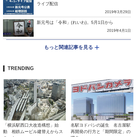
ライブ配信
2019年3月29日
新元号は「令和」(れいわ)。5月1日から
2019年4月1日
もっと関連記事を見る
TRENDING
「横浜駅西口大改造構想」始
名駅ヨドバシの誕生　名古屋駅
動　相鉄ムービル建替えからス
再開発の行方と「期間限定」の