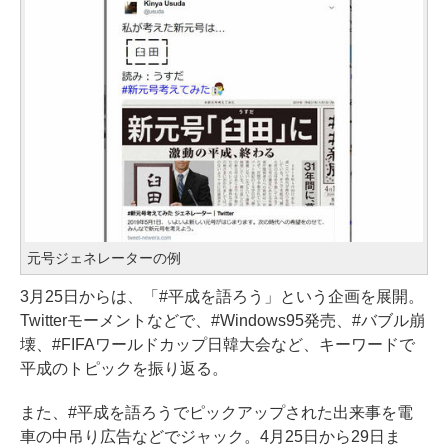
元号ジェネレーターの例
3月25日からは、「#平成を語ろう」という企画を展開。
Twitterモーメントなどで、#Windows95発売、#バブル崩
壊、#FIFAワールドカップ日韓大会など、キーワードで
平成のトピックを振り返る。
また、#平成を語ろうでピックアップされた出来事を電
車の中吊り広告などでジャック。4月25日から29日ま