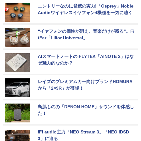
エントリーなのに脅威の実力!「Osprey」Noble 
Audioワイヤレスイヤフォン4機種を一気に聴く
“イヤフォンの個性が消え、音楽だけが残る”。Fi
tEar「Lilior Universal」
AIスマートノートのiFLYTEK「AINOTE 2」はな
ぜ魅力的なのか？
レイズのプレミアムカー向けブランドHOMURA
から「2×9R」が登場！
鳥肌ものの「DENON HOME」サウンドを体感し
た！
iFi audio主力「NEO Stream 3」「NEO iDSD 
3」に迫る